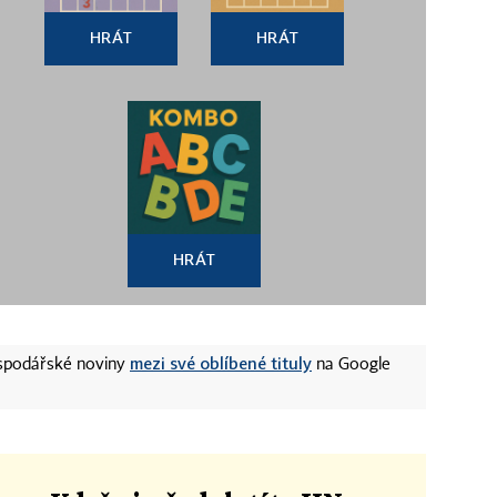
HRÁT
HRÁT
HRÁT
mezi své oblíbené tituly
ospodářské noviny
na Google