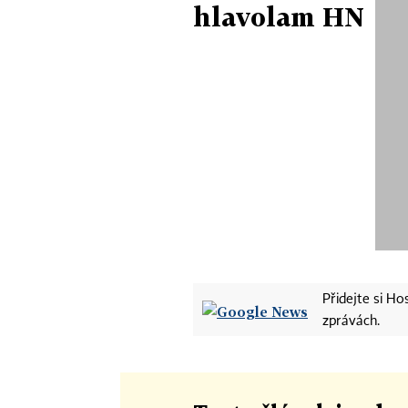
hlavolam HN
Přidejte si H
zprávách.