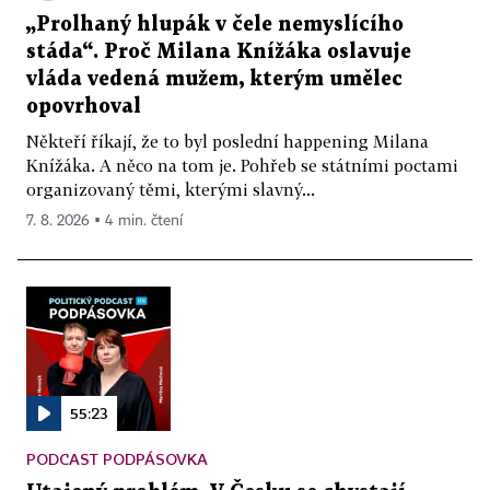
„Prolhaný hlupák v čele nemyslícího
stáda“. Proč Milana Knížáka oslavuje
vláda vedená mužem, kterým umělec
opovrhoval
Někteří říkají, že to byl poslední happening Milana
Knížáka. A něco na tom je. Pohřeb se státními poctami
organizovaný těmi, kterými slavný...
7. 8. 2026 ▪ 4 min. čtení
55:23
PODCAST PODPÁSOVKA