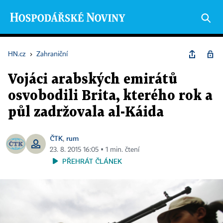
HN.cz
›
Zahraniční
Vojáci arabských emirátů
osvobodili Brita, kterého rok a
půl zadržovala al-Káida
ČTK
rum
,
23. 8. 2015 16:05 ▪ 1 min. čtení
PŘEHRÁT ČLÁNEK