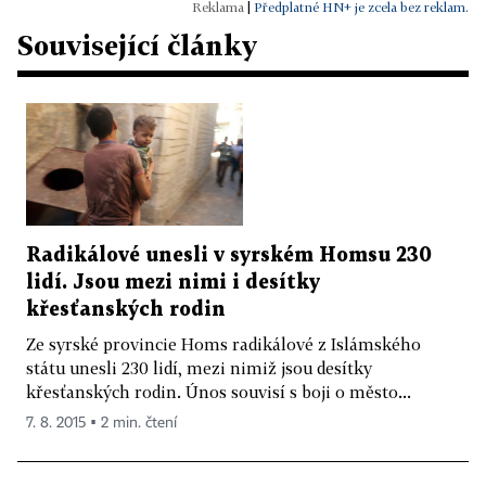
|
Předplatné HN+ je zcela bez reklam.
Související články
Radikálové unesli v syrském Homsu 230
lidí. Jsou mezi nimi i desítky
křesťanských rodin
Ze syrské provincie Homs radikálové z Islámského
státu unesli 230 lidí, mezi nimiž jsou desítky
křesťanských rodin. Únos souvisí s boji o město...
7. 8. 2015 ▪ 2 min. čtení