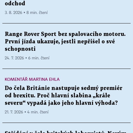
odchod
3. 8. 2026 ▪ 8 min. čtení
Range Rover Sport bez spalovacího motoru.
První jízda ukazuje, jestli nepřišel o své
schopnosti
24. 7. 2026 ▪ 6 min. čtení
KOMENTÁŘ MARTINA EHLA
Do čela Británie nastupuje sedmý premiér
od brexitu. Proč hlavní slabina „krále
severu“ vypadá jako jeho hlavní výhoda?
21. 7. 2026 ▪ 4 min. čtení