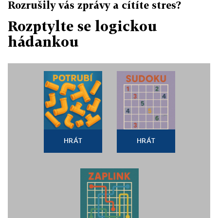
Rozrušily vás zprávy a cítíte stres?
Rozptylte se logickou
hádankou
HRÁT
HRÁT