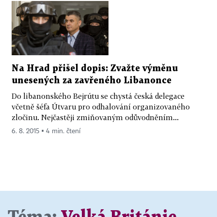
Na Hrad přišel dopis: Zvažte výměnu
unesených za zavřeného Libanonce
Do libanonského Bejrútu se chystá česká delegace
včetně šéfa Útvaru pro odhalování organizovaného
zločinu. Nejčastěji zmiňovaným odůvodněním...
6. 8. 2015 ▪ 4 min. čtení