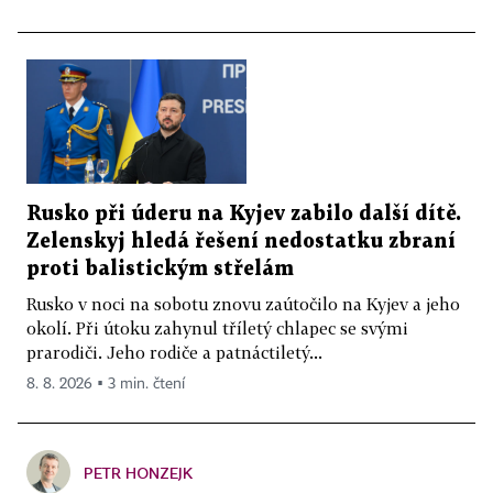
Rusko při úderu na Kyjev zabilo další dítě.
Zelenskyj hledá řešení nedostatku zbraní
proti balistickým střelám
Rusko v noci na sobotu znovu zaútočilo na Kyjev a jeho
okolí. Při útoku zahynul tříletý chlapec se svými
prarodiči. Jeho rodiče a patnáctiletý...
8. 8. 2026 ▪ 3 min. čtení
PETR HONZEJK