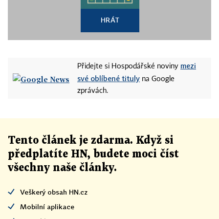
HRÁT
mezi
Přidejte si Hospodářské noviny
své oblíbené tituly
na Google
zprávách.
Tento článek
je
zdarma. Když si
předplatíte HN, budete moci číst
všechny naše články
.
Veškerý obsah HN.cz
Mobilní aplikace