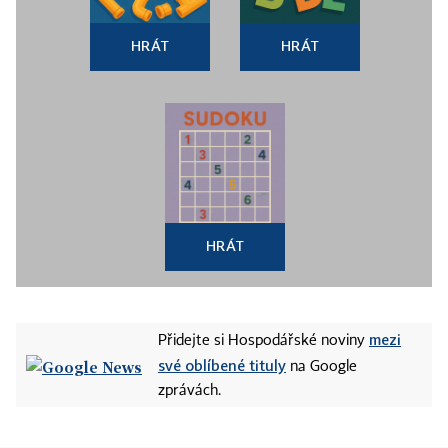
HRÁT
HRÁT
HRÁT
mezi
Přidejte si Hospodářské noviny
své oblíbené tituly
na Google
zprávách.