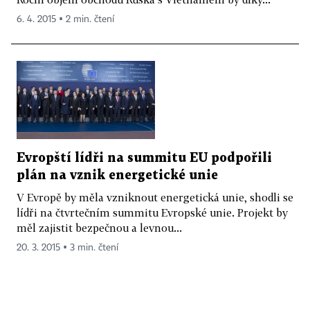
6. 4. 2015 ▪ 2 min. čtení
Evropští lídři na summitu EU podpořili
plán na vznik energetické unie
V Evropě by měla vzniknout energetická unie, shodli se
lídři na čtvrtečním summitu Evropské unie. Projekt by
měl zajistit bezpečnou a levnou...
20. 3. 2015 ▪ 3 min. čtení