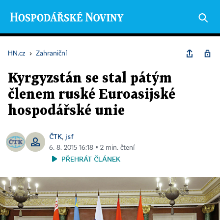
HN.cz
›
Zahraniční
Kyrgyzstán se stal pátým
členem ruské Euroasijské
hospodářské unie
ČTK
jsf
,
6. 8. 2015 16:18 ▪ 2 min. čtení
PŘEHRÁT ČLÁNEK