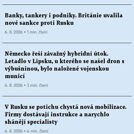
Banky, tankery i podniky. Británie uvalila
nové sankce proti Rusku
6. 8. 2026 ▪ 1 min. čtení
Německo řeší závažný hybridní útok.
Letadlo v Lipsku, u kterého se našel dron s
výbušninou, bylo naložené vojenskou
municí
6. 8. 2026 ▪ 3 min. čtení
V Rusku se potichu chystá nová mobilizace.
Firmy dostávají instrukce a narychlo
shánějí specialisty
6. 8. 2026 ▪ 4 min. čtení