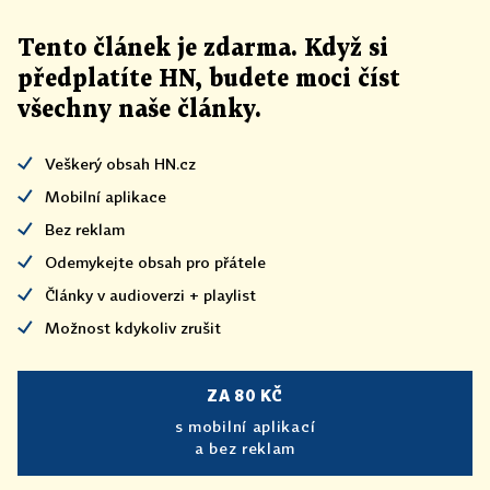
Tento článek
je
zdarma. Když si
předplatíte HN, budete moci číst
všechny naše články
.
Veškerý obsah HN.cz
Mobilní aplikace
Bez reklam
Odemykejte obsah pro přátele
Články v audioverzi + playlist
Možnost kdykoliv zrušit
ZA 80 KČ
s mobilní aplikací
a bez reklam