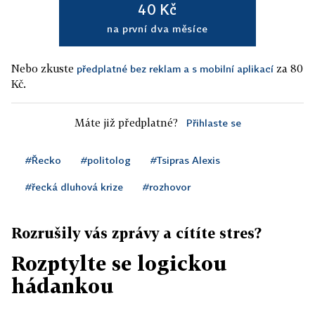
40 Kč
na první dva měsíce
Nebo zkuste
za 80
předplatné bez reklam a s mobilní aplikací
Kč.
Máte již předplatné?
Přihlaste se
#Řecko
#politolog
#Tsipras Alexis
#řecká dluhová krize
#rozhovor
Rozrušily vás zprávy a cítíte stres?
Rozptylte se logickou
hádankou