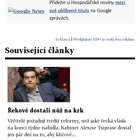
mezi
Přidejte si Hospodářské noviny
své oblíbené tituly
na Google
zprávách.
|
Předplatné HN+ je zcela bez reklam.
Související články
Řekové dostali nůž na krk
Věřitelé požadují tvrdší reformy, než jaké řecká vláda
na konci týdne nabídla. Kabinet Alexise Tsiprase dostal
jen pár dní na to, aby klíčové...