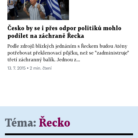
Česko by se i přes odpor politiků mohlo
podílet na záchraně Řecka
Podle zdrojů blízkých jednáním s Řeckem budou Atény
potřebovat překlenovací půjčku, než se "zadministruje"
třetí záchranný balík. Jednou z...
13. 7. 2015 ▪ 2 min. čtení
Téma:
Řecko