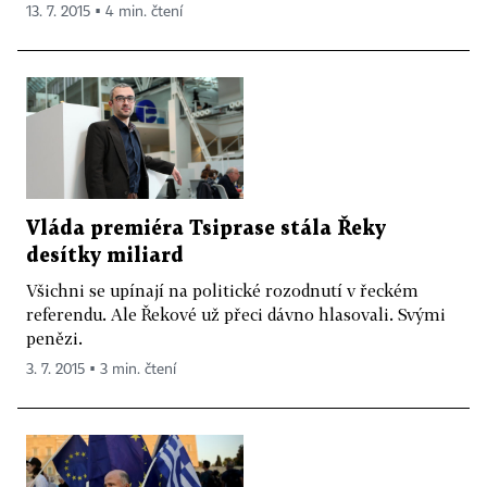
13. 7. 2015 ▪ 4 min. čtení
Vláda premiéra Tsiprase stála Řeky
desítky miliard
Všichni se upínají na politické rozodnutí v řeckém
referendu. Ale Řekové už přeci dávno hlasovali. Svými
penězi.
3. 7. 2015 ▪ 3 min. čtení