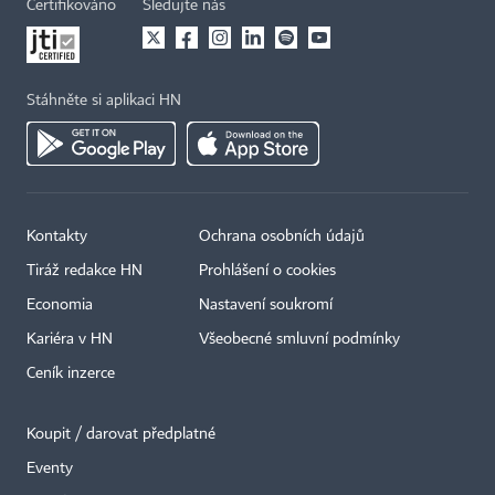
Certifikováno
Sledujte nás
Stáhněte si aplikaci HN
Kontakty
Ochrana osobních údajů
Tiráž redakce HN
Prohlášení o cookies
Economia
Nastavení soukromí
Kariéra v HN
Všeobecné smluvní podmínky
Ceník inzerce
Koupit / darovat předplatné
Eventy
×