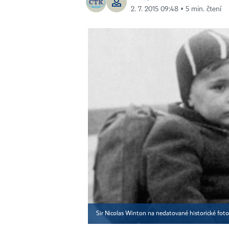
2. 7. 2015 09:48 ▪ 5 min. čtení
Sir Nicolas Winton na nedatované historické foto