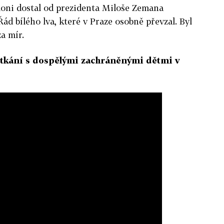
oni dostal od prezidenta Miloše Zemana
ád bílého lva, které v Praze osobně převzal. Byl
a mír.
etkání s dospělými zachráněnými dětmi v