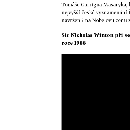
Tomáše Garrigua Masaryka, l
nejvyšší české vyznamenání Ř
navržen i na Nobelovu cenu z
Sir Nicholas Winton při s
roce 1988