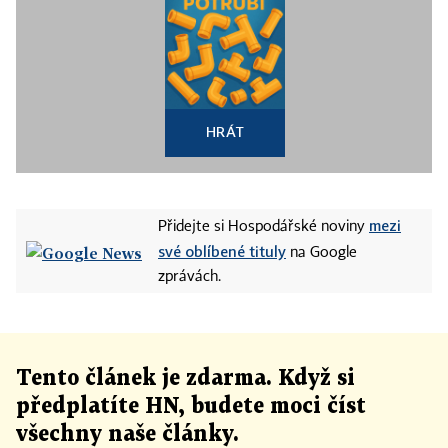
HRÁT
mezi
Přidejte si Hospodářské noviny
své oblíbené tituly
na Google
zprávách.
Tento článek
je
zdarma. Když si
předplatíte HN, budete moci číst
všechny naše články
.