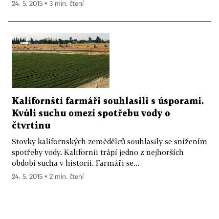
24. 5. 2015 ▪ 3 min. čtení
Kalifornští farmáři souhlasili s úsporami.
Kvůli suchu omezí spotřebu vody o
čtvrtinu
Stovky kalifornských zemědělců souhlasily se snížením
spotřeby vody. Kalifornii trápí jedno z nejhorších
období sucha v historii. Farmáři se...
24. 5. 2015 ▪ 2 min. čtení