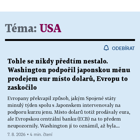
Téma:
USA
ODEBÍRAT
Tohle se nikdy předtím nestalo.
Washington podpořil japonskou měnu
prodejem eur místo dolarů, Evropu to
zaskočilo
Evropany překvapil způsob, jakým Spojené státy
minulý týden spolu s Japonskem intervenovaly na
podporu kurzu jenu. Místo dolarů totiž prodávaly eura,
ale Evropskou centrální banku (ECB) na to předem
neupozornily. Washington jí to oznámil, až byla...
7. 8. 2026 ▪ 4 min. čtení