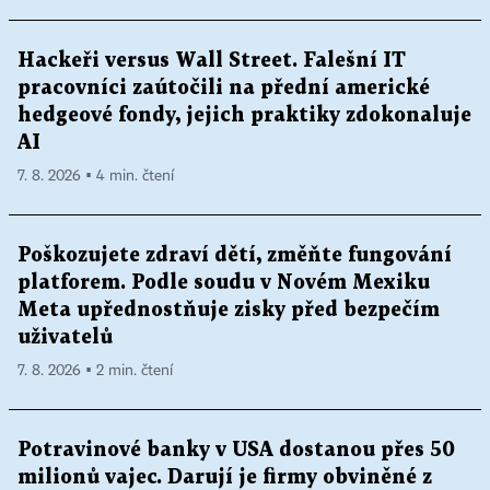
Hackeři versus Wall Street. Falešní IT
pracovníci zaútočili na přední americké
hedgeové fondy, jejich praktiky zdokonaluje
AI
7. 8. 2026 ▪ 4 min. čtení
Poškozujete zdraví dětí, změňte fungování
platforem. Podle soudu v Novém Mexiku
Meta upřednostňuje zisky před bezpečím
uživatelů
7. 8. 2026 ▪ 2 min. čtení
Potravinové banky v USA dostanou přes 50
milionů vajec. Darují je firmy obviněné z