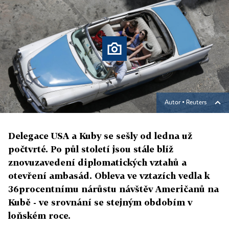
Autor ▪
Reuters
Delegace USA a Kuby se sešly od ledna už
počtvrté. Po půl století jsou stále blíž
znovuzavedení diplomatických vztahů a
otevření ambasád. Obleva ve vztazích vedla k
36procentnímu nárůstu návštěv Američanů na
Kubě - ve srovnání se stejným obdobím v
loňském roce.