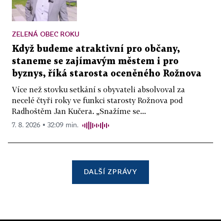
ZELENÁ OBEC ROKU
Když budeme atraktivní pro občany,
staneme se zajímavým městem i pro
byznys, říká starosta oceněného Rožnova
Více než stovku setkání s obyvateli absolvoval za
necelé čtyři roky ve funkci starosty Rožnova pod
Radhoštěm Jan Kučera. „Snažíme se...
7. 8. 2026 ▪ 32:09 min.
DALŠÍ ZPRÁVY