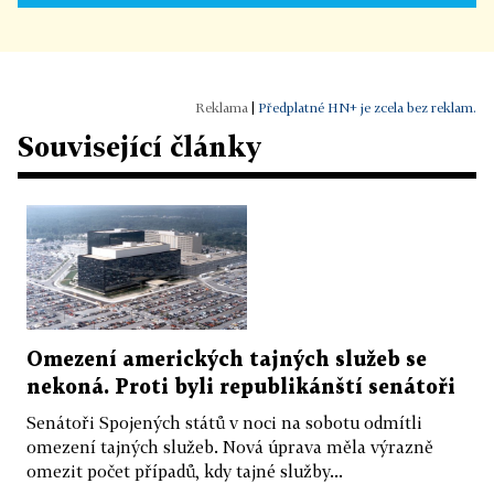
|
Předplatné HN+ je zcela bez reklam.
Související články
Omezení amerických tajných služeb se
nekoná. Proti byli republikánští senátoři
Senátoři Spojených států v noci na sobotu odmítli
omezení tajných služeb. Nová úprava měla výrazně
omezit počet případů, kdy tajné služby...