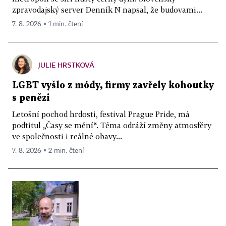
zpravodajský server Denník N napsal, že budovami...
7. 8. 2026 ▪ 1 min. čtení
JULIE HRSTKOVÁ
LGBT vyšlo z módy, firmy zavřely kohoutky
s penězi
Letošní pochod hrdosti, festival Prague Pride, má
podtitul „Časy se mění“. Téma odráží změny atmosféry
ve společnosti i reálné obavy...
7. 8. 2026 ▪ 2 min. čtení