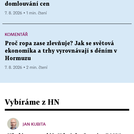
domlouvání cen
7. 8. 2026 ▪ 1 min. čtení
KOMENTÁŘ
Proč ropa zase zlevňuje? Jak se světová
ekonomika a trhy vyrovnávají s děním v
Hormuzu
7. 8. 2026 ▪ 2 min. čtení
Vybíráme z HN
JAN KUBITA