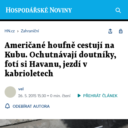
HN.cz
›
Zahraniční
Američané houfně cestují na
Kubu. Ochutnávají doutníky,
fotí si Havanu, jezdí v
kabrioletech
vel
PŘEHRÁT ČLÁNEK
26. 5. 2015 15:30 ▪ 0 min. čtení
ODEBÍRAT AUTORA