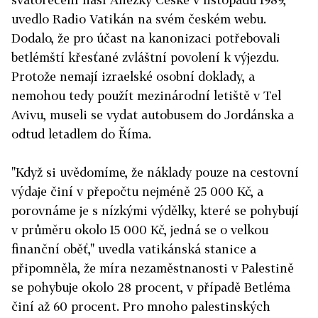
uvedlo Radio Vatikán na svém českém webu.
Dodalo, že pro účast na kanonizaci potřebovali
betlémští křesťané zvláštní povolení k výjezdu.
Protože nemají izraelské osobní doklady, a
nemohou tedy použít mezinárodní letiště v Tel
Avivu, museli se vydat autobusem do Jordánska a
odtud letadlem do Říma.
"Když si uvědomíme, že náklady pouze na cestovní
výdaje činí v přepočtu nejméně 25 000 Kč, a
porovnáme je s nízkými výdělky, které se pohybují
v průměru okolo 15 000 Kč, jedná se o velkou
finanční oběť," uvedla vatikánská stanice a
připomněla, že míra nezaměstnanosti v Palestině
se pohybuje okolo 28 procent, v případě Betléma
činí až 60 procent. Pro mnoho palestinských