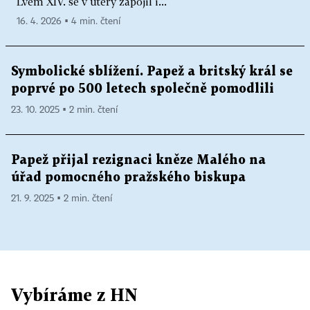
Lvem XIV. se v úterý zapojil i...
16. 4. 2026 ▪ 4 min. čtení
Symbolické sblížení. Papež a britský král se
poprvé po 500 letech společně pomodlili
23. 10. 2025 ▪ 2 min. čtení
Papež přijal rezignaci kněze Malého na
úřad pomocného pražského biskupa
21. 9. 2025 ▪ 2 min. čtení
Vybíráme z HN