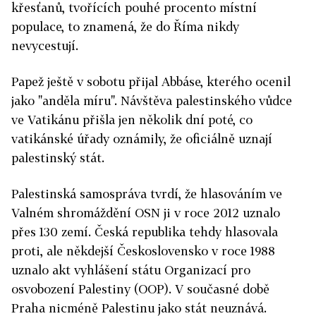
křesťanů, tvořících pouhé procento místní
populace, to znamená, že do Říma nikdy
nevycestují.
Papež ještě v sobotu přijal Abbáse, kterého ocenil
jako "anděla míru". Návštěva palestinského vůdce
ve Vatikánu přišla jen několik dní poté, co
vatikánské úřady oznámily, že oficiálně uznají
palestinský stát.
Palestinská samospráva tvrdí, že hlasováním ve
Valném shromáždění OSN ji v roce 2012 uznalo
přes 130 zemí. Česká republika tehdy hlasovala
proti, ale někdejší Československo v roce 1988
uznalo akt vyhlášení státu Organizací pro
osvobození Palestiny (OOP). V současné době
Praha nicméně Palestinu jako stát neuznává.