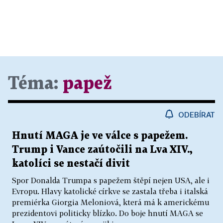
Téma:
papež
ODEBÍRAT
Hnutí MAGA je ve válce s papežem.
Trump i Vance zaútočili na Lva XIV.,
katolíci se nestačí divit
Spor Donalda Trumpa s papežem štěpí nejen USA, ale i
Evropu. Hlavy katolické církve se zastala třeba i italská
premiérka Giorgia Meloniová, která má k americkému
prezidentovi politicky blízko. Do boje hnutí MAGA se