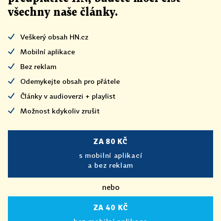
všechny naše články
.
Veškerý obsah HN.cz
Mobilní aplikace
Bez reklam
Odemykejte obsah pro přátele
Články v audioverzi + playlist
Možnost kdykoliv zrušit
ZA 80 KČ
s mobilní aplikací
a bez reklam
nebo
ZA 40 KČ