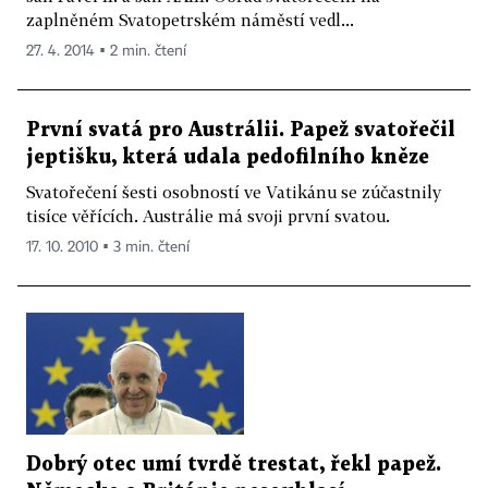
zaplněném Svatopetrském náměstí vedl...
27. 4. 2014 ▪ 2 min. čtení
První svatá pro Austrálii. Papež svatořečil
jeptišku, která udala pedofilního kněze
Svatořečení šesti osobností ve Vatikánu se zúčastnily
tisíce věřících. Austrálie má svoji první svatou.
17. 10. 2010 ▪ 3 min. čtení
Dobrý otec umí tvrdě trestat, řekl papež.