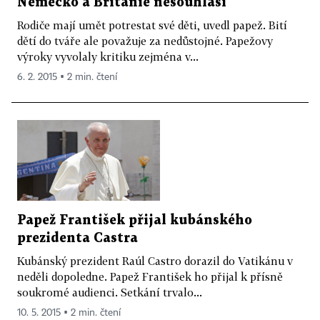
Německo a Británie nesouhlasí
Rodiče mají umět potrestat své děti, uvedl papež. Bití
dětí do tváře ale považuje za nedůstojné. Papežovy
výroky vyvolaly kritiku zejména v...
6. 2. 2015 ▪ 2 min. čtení
Papež František přijal kubánského
prezidenta Castra
Kubánský prezident Raúl Castro dorazil do Vatikánu v
neděli dopoledne. Papež František ho přijal k přísně
soukromé audienci. Setkání trvalo...
10. 5. 2015 ▪ 2 min. čtení