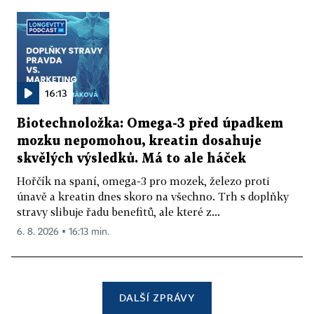
16:13
Biotechnoložka: Omega-3 před úpadkem
mozku nepomohou, kreatin dosahuje
skvělých výsledků. Má to ale háček
Hořčík na spaní, omega-3 pro mozek, železo proti
únavě a kreatin dnes skoro na všechno. Trh s doplňky
stravy slibuje řadu benefitů, ale které z...
6. 8. 2026 ▪ 16:13 min.
DALŠÍ ZPRÁVY