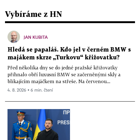
Vybíráme z HN
JAN KUBITA
Hledá se papaláš. Kdo jel v černém BMW s
majákem skrze „Turkovu“ křižovatku?
Před několika dny se do jedné pražské křižovatky
přihnalo obří luxusní BMW se začerněnými skly a
blikajícím majáčkem na střeše. Na červenou...
4. 8. 2026 ▪ 6 min. čtení