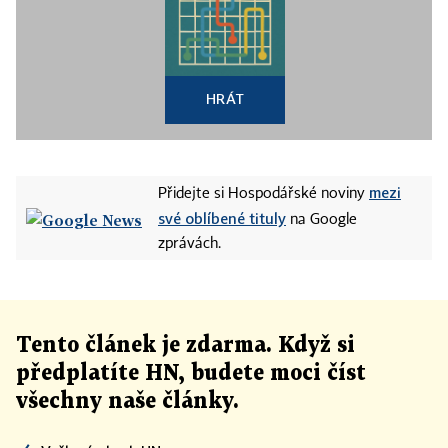
HRÁT
mezi
Přidejte si Hospodářské noviny
své oblíbené tituly
na Google
zprávách.
Tento článek
je
zdarma. Když si
předplatíte HN, budete moci číst
všechny naše články
.