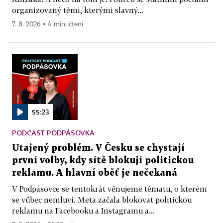
organizovaný těmi, kterými slavný...
7. 8. 2026 ▪ 4 min. čtení
55:23
PODCAST PODPÁSOVKA
Utajený problém. V Česku se chystají
první volby, kdy sítě blokují politickou
reklamu. A hlavní oběť je nečekaná
V Podpásovce se tentokrát věnujeme tématu, o kterém
se vůbec nemluví. Meta začala blokovat politickou
reklamu na Facebooku a Instagramu a...