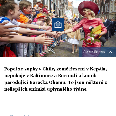
Autor ▪
Reuters
Popel ze sopky v Chile, zemětřesení v Nepálu,
nepokoje v Baltimore a Burundi a komik
parodující Baracka Obamu. To jsou některé z
nejlepších snímků uplynulého týdne.