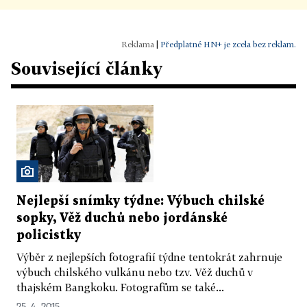
|
Předplatné HN+ je zcela bez reklam.
Související články
Nejlepší snímky týdne: Výbuch chilské
sopky, Věž duchů nebo jordánské
policistky
Výběr z nejlepších fotografií týdne tentokrát zahrnuje
výbuch chilského vulkánu nebo tzv. Věž duchů v
thajském Bangkoku. Fotografům se také...
25. 4. 2015