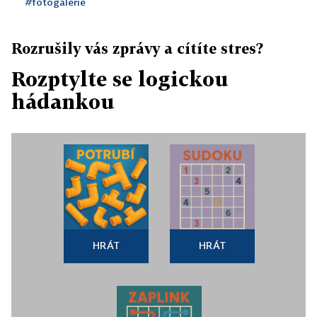
#fotogalerie
Rozrušily vás zprávy a cítíte stres?
Rozptylte se logickou
hádankou
HRÁT
HRÁT