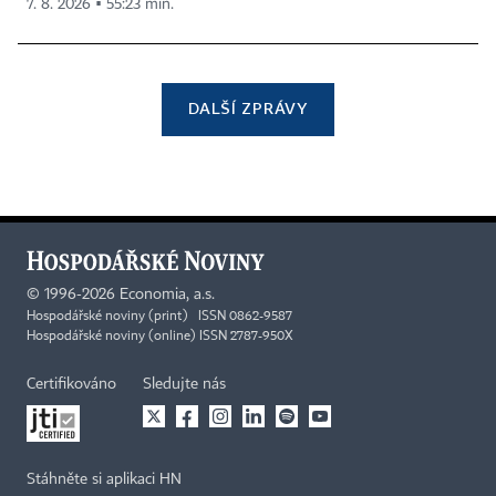
7. 8. 2026 ▪ 55:23 min.
DALŠÍ ZPRÁVY
©
1996-2026
Economia, a.s.
Hospodářské noviny (print) ISSN 0862-9587
Hospodářské noviny (online) ISSN 2787-950X
Certifikováno
Sledujte nás
Stáhněte si aplikaci HN