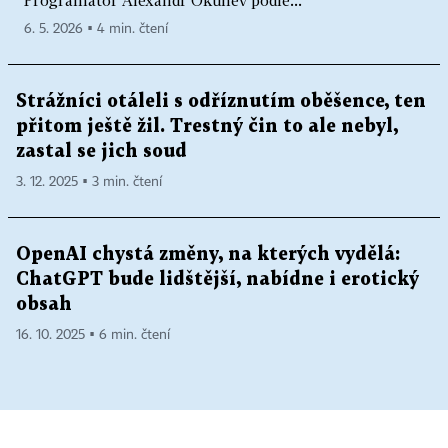
6. 5. 2026 ▪ 4 min. čtení
Strážníci otáleli s odříznutím oběšence, ten
přitom ještě žil. Trestný čin to ale nebyl,
zastal se jich soud
3. 12. 2025 ▪ 3 min. čtení
OpenAI chystá změny, na kterých vydělá:
ChatGPT bude lidštější, nabídne i erotický
obsah
16. 10. 2025 ▪ 6 min. čtení