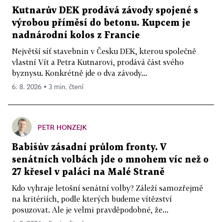
Kutnarův DEK prodává závody spojené s
výrobou příměsí do betonu. Kupcem je
nadnárodní kolos z Francie
Největší síť stavebnin v Česku DEK, kterou společně
vlastní Vít a Petra Kutnarovi, prodává část svého
byznysu. Konkrétně jde o dva závody...
6. 8. 2026 ▪ 3 min. čtení
PETR HONZEJK
Babišův zásadní průlom fronty. V
senátních volbách jde o mnohem víc než o
27 křesel v paláci na Malé Straně
Kdo vyhraje letošní senátní volby? Záleží samozřejmě
na kritériích, podle kterých budeme vítězství
posuzovat. Ale je velmi pravděpodobné, že...