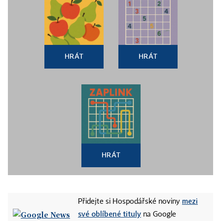
HRÁT
HRÁT
HRÁT
mezi
Přidejte si Hospodářské noviny
své oblíbené tituly
na Google