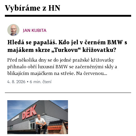
Vybíráme z HN
JAN KUBITA
Hledá se papaláš. Kdo jel v černém BMW s
majákem skrze „Turkovu“ křižovatku?
Před několika dny se do jedné pražské křižovatky
přihnalo obří luxusní BMW se začerněnými skly a
blikajícím majáčkem na střeše. Na červenou...
4. 8. 2026 ▪ 6 min. čtení