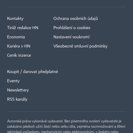
Kontakty
Ochrana osobních údajů
Tiráž redakce HN
Prohlášení o cookies
Economia
Nastavení soukromí
Kariéra v HN
Všeobecné smluvní podmínky
Ceník inzerce
Koupit / darovat předplatné
Eventy
Newslettery
×
RSS kanály
Autorská práva vykonává vydavatel. Bez písemného svolení vydavatele je
zakázáno jakékoli užití částí nebo celku díla, zejména rozmnožování a šíření
jakýmkoli způsobem, mechanickým nebo elektronickým, v českém nebo