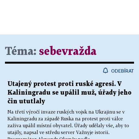
Téma:
sebevražda
ODEBÍRAT
Utajený protest proti ruské agresi. V
Kaliningradu se upálil muž, úřady jeho
čin ututlaly
Na třetí výročí invaze ruských vojsk na Ukrajinu se v
Kaliningradu za západě Ruska na protest proti válce
zaživa upálil místní obyvatel. Úřady udělaly vše, aby to
utajily, napsal ve středu server Važnyje istorii.
Programátor Alexandr Okuněv podle...