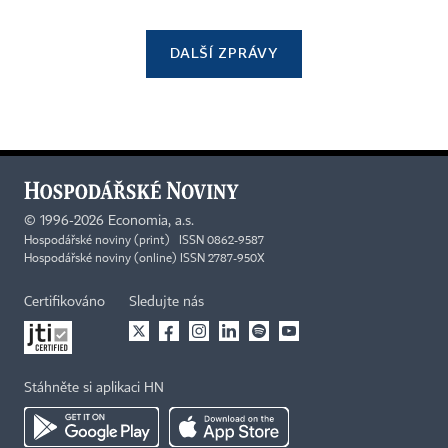
DALŠÍ ZPRÁVY
©
1996-2026
Economia, a.s.
Hospodářské noviny (print) ISSN 0862-9587
Hospodářské noviny (online) ISSN 2787-950X
Certifikováno
Sledujte nás
Stáhněte si aplikaci HN