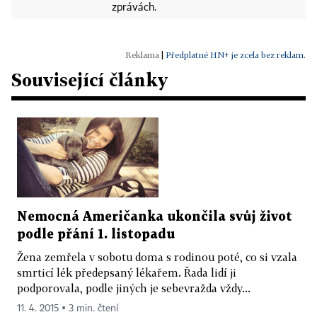
zprávách.
|
Předplatné HN+ je zcela bez reklam.
Související články
Nemocná Američanka ukončila svůj život
podle přání 1. listopadu
Žena zemřela v sobotu doma s rodinou poté, co si vzala
smrticí lék předepsaný lékařem. Řada lidí ji
podporovala, podle jiných je sebevražda vždy...
11. 4. 2015 ▪ 3 min. čtení