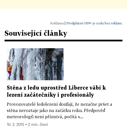
|
Předplatné HN+ je zcela bez reklam.
Související články
Stěna z ledu uprostřed Liberce vábí k
lezení začátečníky i profesionály
Provozovatelé ledolezení doufají, že nezačne pršet a
stěna neroztaje jako na začátku roku. Předpověď
meteorologů není příznivá, počítá s...
10. 2. 2015 ▪ 2 min. čtení