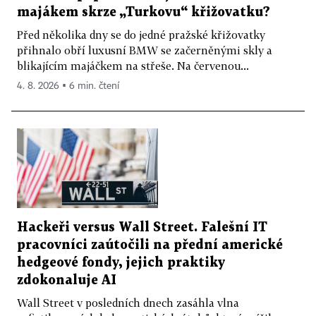
majákem skrze „Turkovu“ křižovatku?
Před několika dny se do jedné pražské křižovatky
přihnalo obří luxusní BMW se začerněnými skly a
blikajícím majáčkem na střeše. Na červenou...
4. 8. 2026 ▪ 6 min. čtení
Hackeři versus Wall Street. Falešní IT
pracovníci zaútočili na přední americké
hedgeové fondy, jejich praktiky
zdokonaluje AI
Wall Street v posledních dnech zasáhla vlna