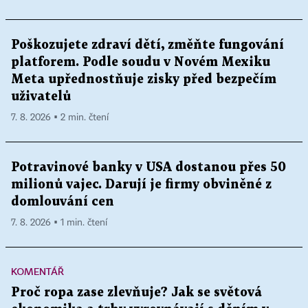
Poškozujete zdraví dětí, změňte fungování
platforem. Podle soudu v Novém Mexiku
Meta upřednostňuje zisky před bezpečím
uživatelů
7. 8. 2026 ▪ 2 min. čtení
Potravinové banky v USA dostanou přes 50
milionů vajec. Darují je firmy obviněné z
domlouvání cen
7. 8. 2026 ▪ 1 min. čtení
KOMENTÁŘ
Proč ropa zase zlevňuje? Jak se světová