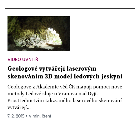
VIDEO UVNITŘ
Geologové vytvářejí laserovým
skenováním 3D model ledových jeskyní
Geologové z Akademie věd ČR mapují pomocí nové
metody Ledové sluje u Vranova nad Dyjí.
Prostřednictvím takzvaného laserového skenování
vytvářejí...
7. 2. 2015 ▪ 4 min. čtení