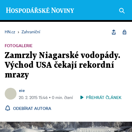
HN.cz
›
Zahraniční
FOTOGALERIE
Zamrzly Niagarské vodopády.
Východ USA čekají rekordní
mrazy
eie
PŘEHRÁT ČLÁNEK
20. 2. 2015 15:46 ▪ 0 min. čtení
ODEBÍRAT AUTORA