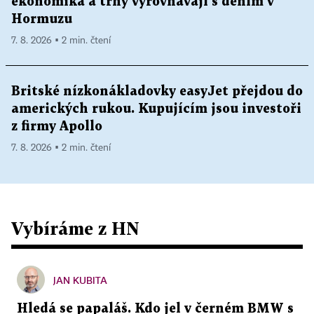
ekonomika a trhy vyrovnávají s děním v
Hormuzu
7. 8. 2026 ▪ 2 min. čtení
Britské nízkonákladovky easyJet přejdou do
amerických rukou. Kupujícím jsou investoři
z firmy Apollo
7. 8. 2026 ▪ 2 min. čtení
Vybíráme z HN
JAN KUBITA
Hledá se papaláš. Kdo jel v černém BMW s