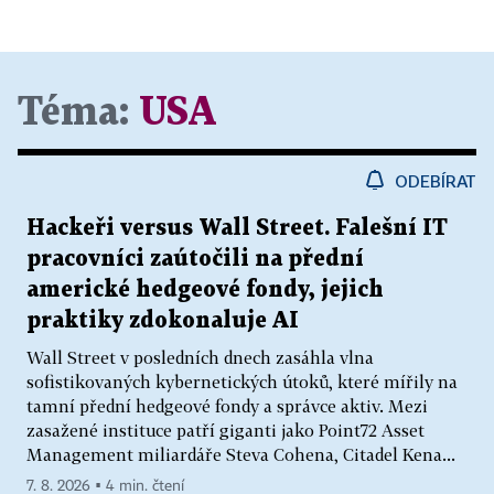
Téma:
USA
ODEBÍRAT
Hackeři versus Wall Street. Falešní IT
pracovníci zaútočili na přední
americké hedgeové fondy, jejich
praktiky zdokonaluje AI
Wall Street v posledních dnech zasáhla vlna
sofistikovaných kybernetických útoků, které mířily na
tamní přední hedgeové fondy a správce aktiv. Mezi
zasažené instituce patří giganti jako Point72 Asset
Management miliardáře Steva Cohena, Citadel Kena...
7. 8. 2026 ▪ 4 min. čtení