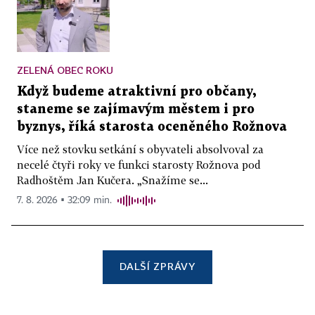
ZELENÁ OBEC ROKU
Když budeme atraktivní pro občany,
staneme se zajímavým městem i pro
byznys, říká starosta oceněného Rožnova
Více než stovku setkání s obyvateli absolvoval za
necelé čtyři roky ve funkci starosty Rožnova pod
Radhoštěm Jan Kučera. „Snažíme se...
7. 8. 2026 ▪ 32:09 min.
DALŠÍ ZPRÁVY