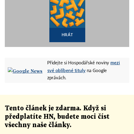
HRÁT
mezi
Přidejte si Hospodářské noviny
své oblíbené tituly
na Google
zprávách.
Tento článek
je
zdarma. Když si
předplatíte HN, budete moci číst
všechny naše články
.