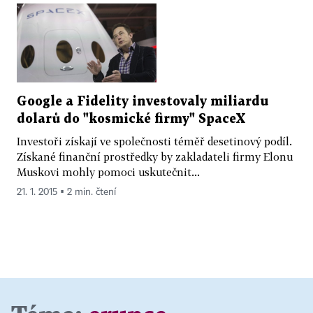
Google a Fidelity investovaly miliardu
dolarů do "kosmické firmy" SpaceX
Investoři získají ve společnosti téměř desetinový podíl.
Získané finanční prostředky by zakladateli firmy Elonu
Muskovi mohly pomoci uskutečnit...
21. 1. 2015 ▪ 2 min. čtení