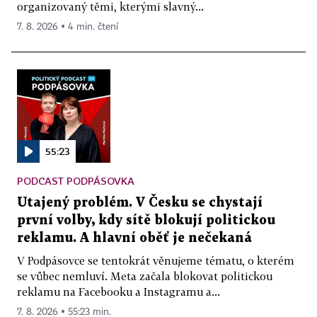
organizovaný těmi, kterými slavný...
7. 8. 2026 ▪ 4 min. čtení
55:23
PODCAST PODPÁSOVKA
Utajený problém. V Česku se chystají
první volby, kdy sítě blokují politickou
reklamu. A hlavní oběť je nečekaná
V Podpásovce se tentokrát věnujeme tématu, o kterém
se vůbec nemluví. Meta začala blokovat politickou
reklamu na Facebooku a Instagramu a...
7. 8. 2026 ▪ 55:23 min.