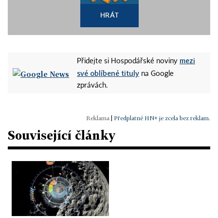
HRÁT
mezi
Přidejte si Hospodářské noviny
své oblíbené tituly
na Google
zprávách.
|
Předplatné HN+ je zcela bez reklam.
Související články