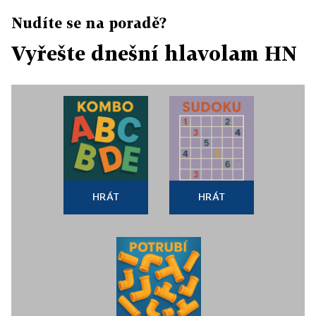
Nudíte se na poradě?
Vyřešte dnešní hlavolam HN
HRÁT
HRÁT