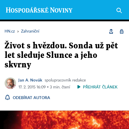
HN.cz
›
Zahraniční
Život s hvězdou. Sonda už pět
let sleduje Slunce a jeho
skvrny
Jan A. Novák
spolupracovník redakce
PŘEHRÁT ČLÁNEK
17. 2. 2015 16:09 ▪ 3 min. čtení
ODEBÍRAT AUTORA