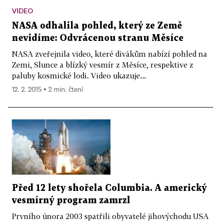
VIDEO
NASA odhalila pohled, který ze Země
nevidíme: Odvrácenou stranu Měsíce
NASA zveřejnila video, které divákům nabízí pohled na
Zemi, Slunce a blízký vesmír z Měsíce, respektive z
paluby kosmické lodi. Video ukazuje...
12. 2. 2015 ▪ 2 min. čtení
Před 12 lety shořela Columbia. A americký
vesmírný program zamrzl
Prvního února 2003 spatřili obyvatelé jihovýchodu USA