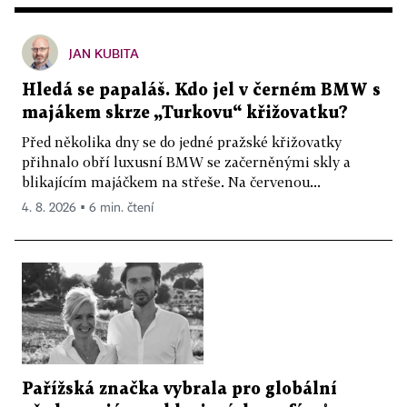
JAN KUBITA
Hledá se papaláš. Kdo jel v černém BMW s
majákem skrze „Turkovu“ křižovatku?
Před několika dny se do jedné pražské křižovatky
přihnalo obří luxusní BMW se začerněnými skly a
blikajícím majáčkem na střeše. Na červenou...
4. 8. 2026 ▪ 6 min. čtení
Pařížská značka vybrala pro globální