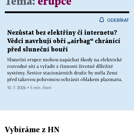
Téma:
erupce
ODEBÍRAT
Nezůstat bez elektřiny či internetu?
Vědci navrhují obří „airbag“ chránící
před sluneční bouří
Sluneční erupce mohou napáchat škody na elektrické
rozvodné síti a vyřadit z činnosti životně důležité
systémy. Šestice stacionárních družic by měla Zemi
před takovou pohromou ochránit oblakem plazmatu.
10. 7. 2026 ▪ 5 min. čtení
Vybíráme z HN