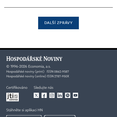
DALŠÍ ZPRÁVY
©
1996-2026
Economia, a.s.
Hospodářské noviny (print) ISSN 0862-9587
Hospodářské noviny (online) ISSN 2787-950X
Certifikováno
Sledujte nás
Stáhněte si aplikaci HN