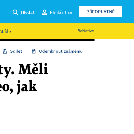
PŘEDPLATNÉ
Hledat
Přihlásit se
BeNative
ALŠÍ
Sdílet
Odemknout známému
ty. Měli
o, jak