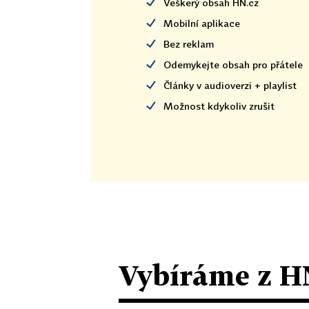
Veškerý obsah HN.cz
Mobilní aplikace
Bez reklam
Odemykejte obsah pro přátele
Články v audioverzi + playlist
Možnost kdykoliv zrušit
Vybíráme z H