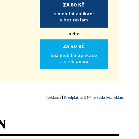
ZA 80 KČ
s mobilní aplikací
a bez reklam
nebo
ZA 40 KČ
bez mobilní aplikace
a s reklamou
|
Předplatné HN+ je zcela bez reklam.
N