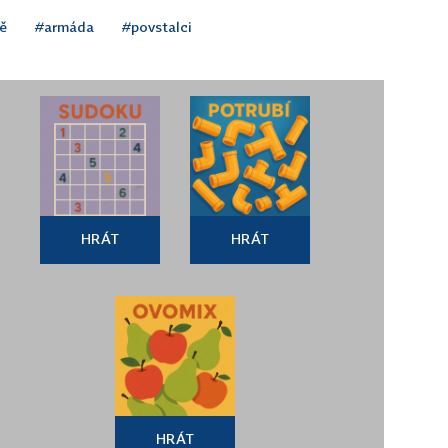
ě
#armáda
#povstalci
HRÁT
HRÁT
HRÁT