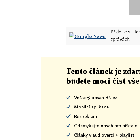
Přidejte si H
zprávách.
Tento článek
je
zdar
budete moci číst vš
Veškerý obsah HN.cz
Mobilní aplikace
Bez reklam
Odemykejte obsah pro přátele
Články v audioverzi + playlist