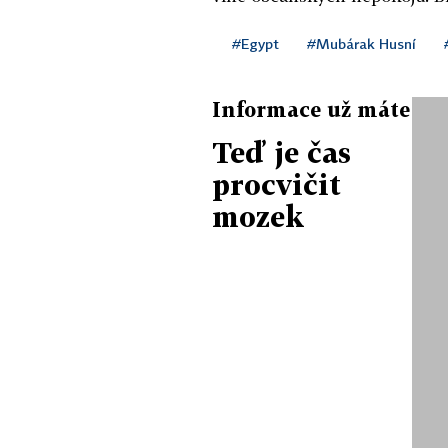
#Egypt
#Mubárak Husní
Informace už máte
Teď je čas
procvičit
mozek