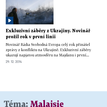
Exkluzivní záběry z Ukrajiny. Novinář
prožil rok v první linii
Novinář Rádia Svobodná Evropa celý rok přinášel
zprávy z konfliktu na Ukrajině. Exkluzivní záběry
ukazují napjatou atmosféru na Majdanu i první...
29. 12. 2014
Téma:
Malajsie