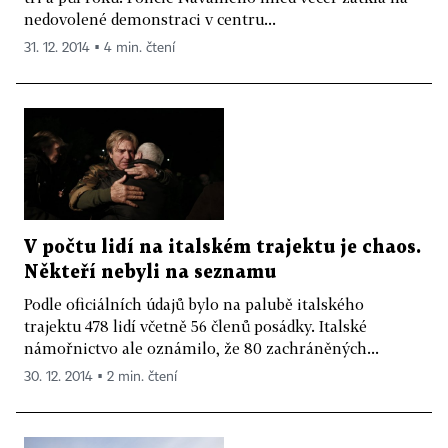
nedovolené demonstraci v centru...
31. 12. 2014 ▪ 4 min. čtení
V počtu lidí na italském trajektu je chaos.
Někteří nebyli na seznamu
Podle oficiálních údajů bylo na palubě italského
trajektu 478 lidí včetně 56 členů posádky. Italské
námořnictvo ale oznámilo, že 80 zachráněných...
30. 12. 2014 ▪ 2 min. čtení