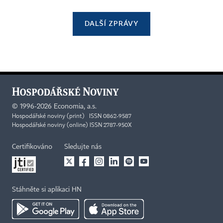
DALŠÍ ZPRÁVY
©
1996-2026
Economia, a.s.
Hospodářské noviny (print) ISSN 0862-9587
Hospodářské noviny (online) ISSN 2787-950X
Certifikováno
Sledujte nás
Stáhněte si aplikaci HN