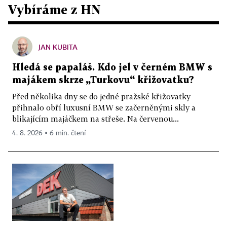
Vybíráme z HN
JAN KUBITA
Hledá se papaláš. Kdo jel v černém BMW s
majákem skrze „Turkovu“ křižovatku?
Před několika dny se do jedné pražské křižovatky
přihnalo obří luxusní BMW se začerněnými skly a
blikajícím majáčkem na střeše. Na červenou...
4. 8. 2026 ▪ 6 min. čtení