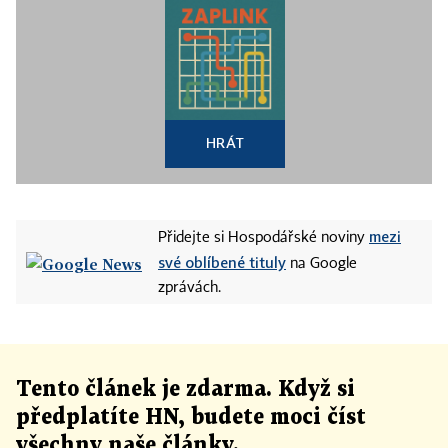
HRÁT
mezi
Přidejte si Hospodářské noviny
své oblíbené tituly
na Google
zprávách.
Tento článek
je
zdarma. Když si
předplatíte HN, budete moci číst
všechny naše články
.