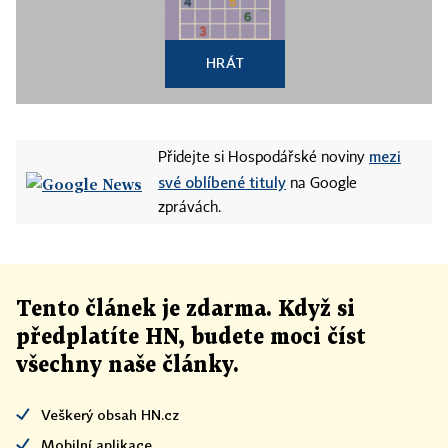
HRÁT
mezi
Přidejte si Hospodářské noviny
své oblíbené tituly
na Google
zprávách.
Tento článek
je
zdarma. Když si
předplatíte HN, budete moci číst
všechny naše články
.
Veškerý obsah HN.cz
Mobilní aplikace