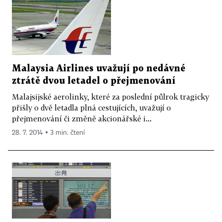
Malaysia Airlines uvažují po nedávné
ztrátě dvou letadel o přejmenování
Malajsijské aerolinky, které za poslední půlrok tragicky
přišly o dvě letadla plná cestujících, uvažují o
přejmenování či změně akcionářské i...
28. 7. 2014 ▪ 3 min. čtení