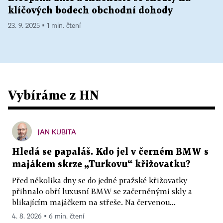
klíčových bodech obchodní dohody
23. 9. 2025 ▪ 1 min. čtení
Vybíráme z HN
JAN KUBITA
Hledá se papaláš. Kdo jel v černém BMW s
majákem skrze „Turkovu“ křižovatku?
Před několika dny se do jedné pražské křižovatky
přihnalo obří luxusní BMW se začerněnými skly a
blikajícím majáčkem na střeše. Na červenou...
4. 8. 2026 ▪ 6 min. čtení