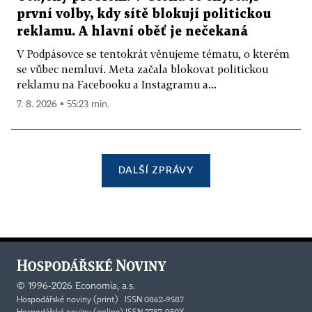
první volby, kdy sítě blokují politickou
reklamu. A hlavní oběť je nečekaná
V Podpásovce se tentokrát věnujeme tématu, o kterém
se vůbec nemluví. Meta začala blokovat politickou
reklamu na Facebooku a Instagramu a...
7. 8. 2026 ▪ 55:23 min.
DALŠÍ ZPRÁVY
©
1996-2026
Economia, a.s.
Hospodářské noviny (print) ISSN 0862-9587