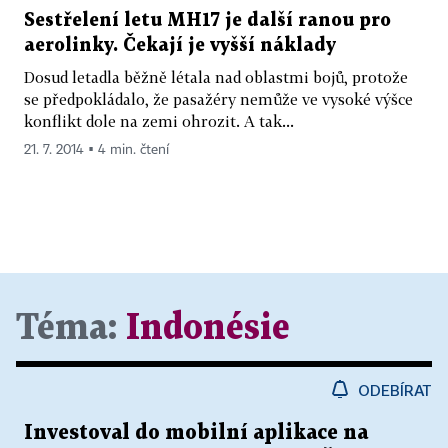
Sestřelení letu MH17 je další ranou pro
aerolinky. Čekají je vyšší náklady
Dosud letadla běžně létala nad oblastmi bojů, protože
se předpokládalo, že pasažéry nemůže ve vysoké výšce
konflikt dole na zemi ohrozit. A tak...
21. 7. 2014 ▪ 4 min. čtení
Téma:
Indonésie
ODEBÍRAT
Investoval do mobilní aplikace na