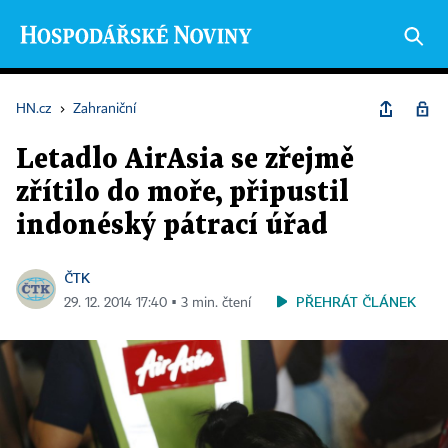
HN.cz
›
Zahraniční
Letadlo AirAsia se zřejmě
zřítilo do moře, připustil
indonéský pátrací úřad
ČTK
PŘEHRÁT ČLÁNEK
29. 12. 2014 17:40 ▪ 3 min. čtení