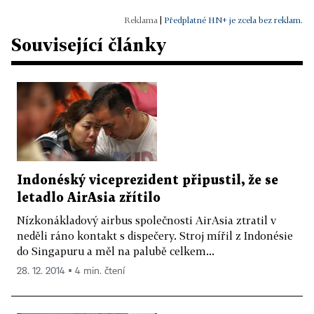
|
Předplatné HN+ je zcela bez reklam.
Související články
Indonéský viceprezident připustil, že se
letadlo AirAsia zřítilo
Nízkonákladový airbus společnosti AirAsia ztratil v
neděli ráno kontakt s dispečery. Stroj mířil z Indonésie
do Singapuru a měl na palubě celkem...
28. 12. 2014 ▪ 4 min. čtení