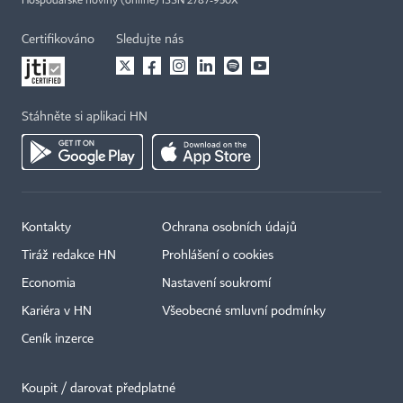
Hospodářské noviny (online) ISSN 2787-950X
Certifikováno
Sledujte nás
Stáhněte si aplikaci HN
Kontakty
Ochrana osobních údajů
Tiráž redakce HN
Prohlášení o cookies
Economia
Nastavení soukromí
Kariéra v HN
Všeobecné smluvní podmínky
Ceník inzerce
Koupit / darovat předplatné