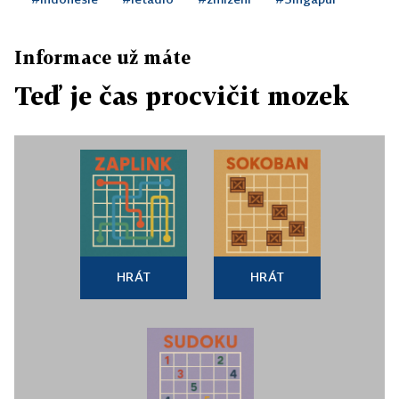
Informace už máte
Teď je čas procvičit mozek
HRÁT
HRÁT