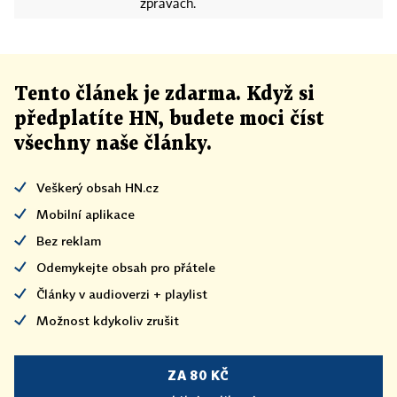
zprávách.
Tento článek
je
zdarma. Když si
předplatíte HN, budete moci číst
všechny naše články
.
Veškerý obsah HN.cz
Mobilní aplikace
Bez reklam
Odemykejte obsah pro přátele
Články v audioverzi + playlist
Možnost kdykoliv zrušit
ZA 80 KČ