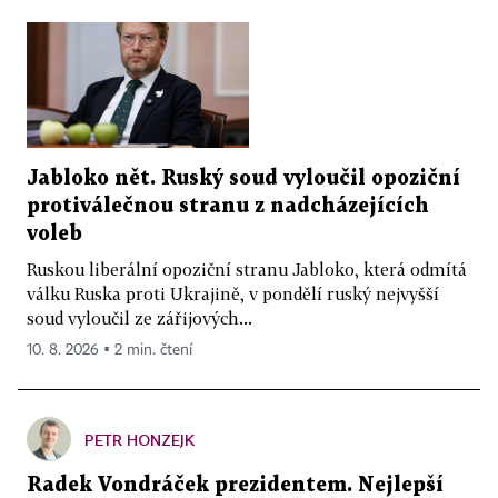
Jabloko nět. Ruský soud vyloučil opoziční
protiválečnou stranu z nadcházejících
voleb
Ruskou liberální opoziční stranu Jabloko, která odmítá
válku Ruska proti Ukrajině, v pondělí ruský nejvyšší
soud vyloučil ze zářijových...
10. 8. 2026 ▪ 2 min. čtení
PETR HONZEJK
Radek Vondráček prezidentem. Nejlepší