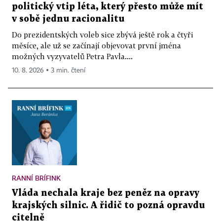
politický vtip léta, který přesto může mít
v sobě jednu racionalitu
Do prezidentských voleb sice zbývá ještě rok a čtyři
měsíce, ale už se začínají objevovat první jména
možných vyzyvatelů Petra Pavla....
10. 8. 2026 ▪ 3 min. čtení
RANNÍ BRÍFINK
Vláda nechala kraje bez peněz na opravy
krajských silnic. A řidič to pozná opravdu
citelně