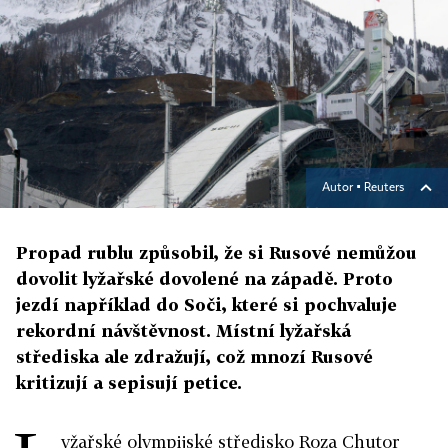
Autor ▪
Reuters
Propad rublu způsobil, že si Rusové nemůžou
dovolit lyžařské dovolené na západě. Proto
jezdí například do Soči, které si pochvaluje
rekordní návštěvnost. Místní lyžařská
střediska ale zdražují, což mnozí Rusové
kritizují a sepisují petice.
yžařské olympijské středisko Roza Chutor