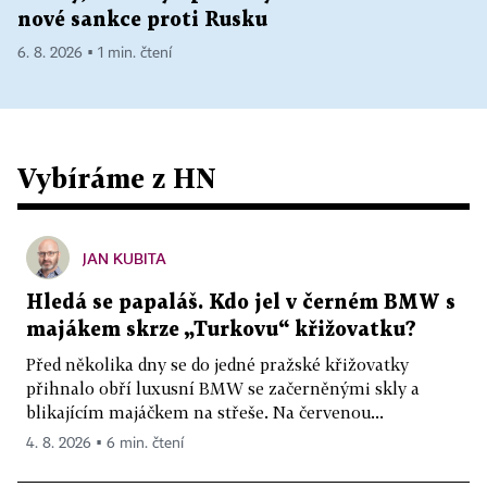
nové sankce proti Rusku
6. 8. 2026 ▪ 1 min. čtení
Vybíráme z HN
JAN KUBITA
Hledá se papaláš. Kdo jel v černém BMW s
majákem skrze „Turkovu“ křižovatku?
Před několika dny se do jedné pražské křižovatky
přihnalo obří luxusní BMW se začerněnými skly a
blikajícím majáčkem na střeše. Na červenou...
4. 8. 2026 ▪ 6 min. čtení