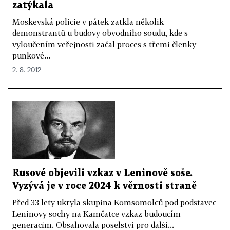
zatýkala
Moskevská policie v pátek zatkla několik
demonstrantů u budovy obvodního soudu, kde s
vyloučením veřejnosti začal proces s třemi členky
punkové...
2. 8. 2012
Rusové objevili vzkaz v Leninově soše.
Vyzývá je v roce 2024 k věrnosti straně
Před 33 lety ukryla skupina Komsomolců pod podstavec
Leninovy sochy na Kamčatce vzkaz budoucím
generacím. Obsahovala poselství pro další...