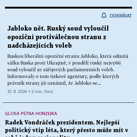
ODEBÍRAT
Jabloko nět. Ruský soud vyloučil
opoziční protiválečnou stranu z
nadcházejících voleb
Ruskou liberální opoziční stranu Jabloko, která odmítá
válku Ruska proti Ukrajině, v pondělí ruský nejvyšší
soud vyloučil ze zářijových parlamentních voleb.
Informovaly o tom tiskové agentury, podle kterých
právník strany již oznámil, že Jabloko se...
10. 8. 2026 ▪ 2 min. čtení
GLOSA PETRA HONZEJKA
Radek Vondráček prezidentem. Nejlepší
politický vtip léta, který přesto může mít v