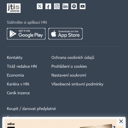
Stáhněte si aplikaci HN
Kontakty
Ochrana osobních údajů
Tiráž redakce HN
Prohlášení o cookies
Economia
Nastavení soukromí
Kariéra v HN
Všeobecné smluvní podmínky
Ceník inzerce
Koupit / darovat předplatné
Eventy
×
Newslettery