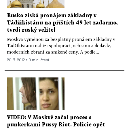
Rusko získá pronájem základny v
Tádžikistánu na příštích 49 let zadarmo,
tvrdí ruský velitel
Moskva výměnou za bezplatný pronájem základny v
Tádžikistánu nabízí spolupráci, ochranu a dodávky
moderních zbraní za snížené ceny. A podle...
20. 7. 2012 ▪ 3 min. čtení
VIDEO: V Moskvě začal proces s
punkerkami Pussy Riot. Policie opět