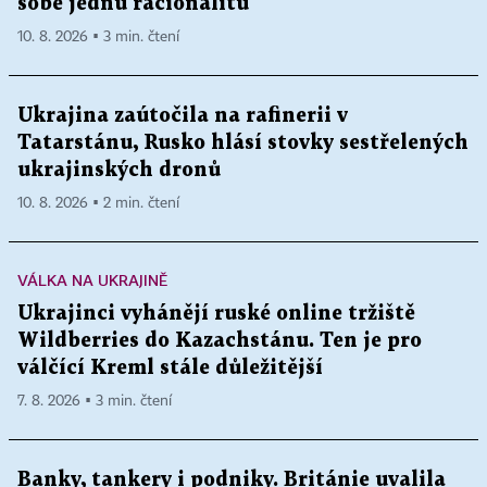
sobě jednu racionalitu
10. 8. 2026 ▪ 3 min. čtení
Ukrajina zaútočila na rafinerii v
Tatarstánu, Rusko hlásí stovky sestřelených
ukrajinských dronů
10. 8. 2026 ▪ 2 min. čtení
VÁLKA NA UKRAJINĚ
Ukrajinci vyhánějí ruské online tržiště
Wildberries do Kazachstánu. Ten je pro
válčící Kreml stále důležitější
7. 8. 2026 ▪ 3 min. čtení
Banky, tankery i podniky. Británie uvalila