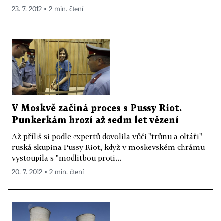
23. 7. 2012 ▪ 2 min. čtení
V Moskvě začíná proces s Pussy Riot.
Punkerkám hrozí až sedm let vězení
Až příliš si podle expertů dovolila vůči "trůnu a oltáři"
ruská skupina Pussy Riot, když v moskevském chrámu
vystoupila s "modlitbou proti...
20. 7. 2012 ▪ 2 min. čtení