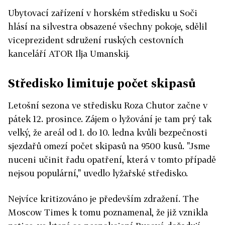
Ubytovací zařízení v horském středisku u Soči
hlásí na silvestra obsazené všechny pokoje, sdělil
viceprezident sdružení ruských cestovních
kanceláří ATOR Ilja Umanskij.
Středisko limituje počet skipasů
Letošní sezona ve středisku Roza Chutor začne v
pátek 12. prosince. Zájem o lyžování je tam prý tak
velký, že areál od 1. do 10. ledna kvůli bezpečnosti
sjezdařů omezí počet skipasů na 9500 kusů. "Jsme
nuceni učinit řadu opatření, která v tomto případě
nejsou populární," uvedlo lyžařské středisko.
Nejvíce kritizováno je především zdražení. The
Moscow Times k tomu poznamenal, že již vznikla