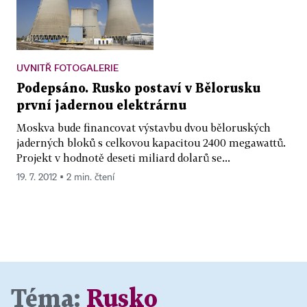
UVNITŘ FOTOGALERIE
Podepsáno. Rusko postaví v Bělorusku
první jadernou elektrárnu
Moskva bude financovat výstavbu dvou běloruských
jaderných bloků s celkovou kapacitou 2400 megawattů.
Projekt v hodnotě deseti miliard dolarů se...
19. 7. 2012 ▪ 2 min. čtení
Téma:
Rusko