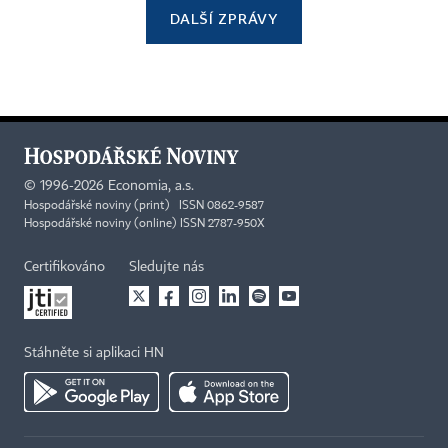
DALŠÍ ZPRÁVY
©
1996-2026
Economia, a.s.
Hospodářské noviny (print) ISSN 0862-9587
Hospodářské noviny (online) ISSN 2787-950X
Certifikováno
Sledujte nás
Stáhněte si aplikaci HN