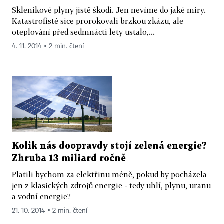
Skleníkové plyny jistě škodí. Jen nevíme do jaké míry.
Katastrofisté sice prorokovali brzkou zkázu, ale
oteplování před sedmnácti lety ustalo,...
4. 11. 2014 ▪ 2 min. čtení
Kolik nás doopravdy stojí zelená energie?
Zhruba 13 miliard ročně
Platili bychom za elektřinu méně, pokud by pocházela
jen z klasických zdrojů energie - tedy uhlí, plynu, uranu
a vodní energie?
21. 10. 2014 ▪ 2 min. čtení