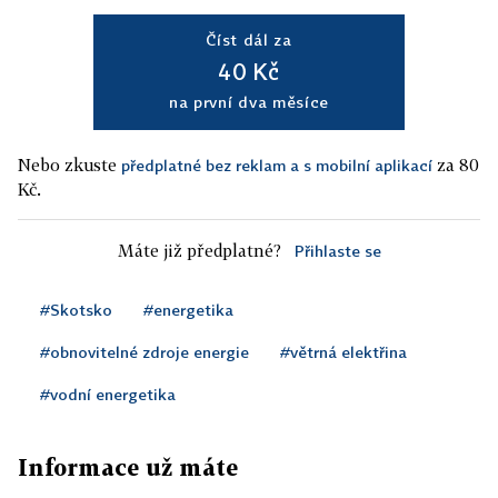
Číst dál za
40 Kč
na první dva měsíce
Nebo zkuste
za 80
předplatné bez reklam a s mobilní aplikací
Kč.
Máte již předplatné?
Přihlaste se
#Skotsko
#energetika
#obnovitelné zdroje energie
#větrná elektřina
#vodní energetika
Informace už máte