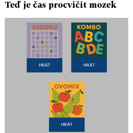
Teď je čas procvičit mozek
HRÁT
HRÁT
HRÁT