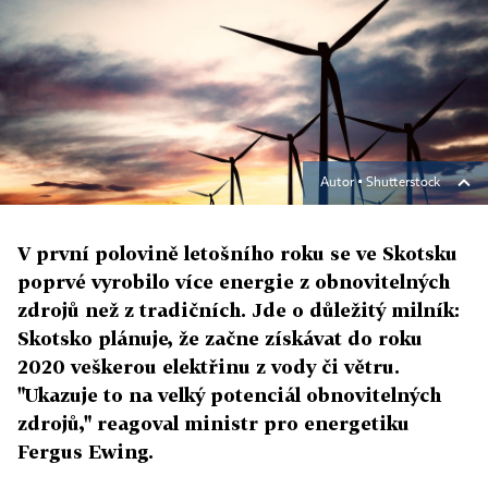
Autor ▪
Shutterstock
V první polovině letošního roku se ve Skotsku
poprvé vyrobilo více energie z obnovitelných
zdrojů než z tradičních. Jde o důležitý milník:
Skotsko plánuje, že začne získávat do roku
2020 veškerou elektřinu z vody či větru.
"Ukazuje to na velký potenciál obnovitelných
zdrojů," reagoval ministr pro energetiku
Fergus Ewing.