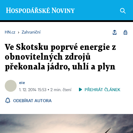
HN.cz
›
Zahraniční
Ve Skotsku poprvé energie z
obnovitelných zdrojů
překonala jádro, uhlí a plyn
eie
PŘEHRÁT ČLÁNEK
1. 12. 2014 15:53 ▪ 2 min. čtení
ODEBÍRAT AUTORA