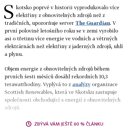
S
kotsko poprvé v historii vyprodukovalo více
elektřiny z obnovitelných zdrojů než z
tradičních, upozorňuje server
The Guardian
. V
první polovině letošního roku se v zemi vyrobilo
asi o třetinu více energie ve vodních a větrných
elektrárnách než elektřiny z jaderných zdrojů, uhlí
a plynu.
Objem energie z obnovitelných zdrojů během
prvních šesti měsíců dosáhl rekordních 10,3
terawatthodiny. Vyplývá to z
analýzy
organizace
Scottish Renewables, která ve Skotsku zastupuje
společnosti obchodující s energií z obnovitelných
zdrojů.
ZBÝVÁ VÁM JEŠTĚ 60 % ČLÁNKU