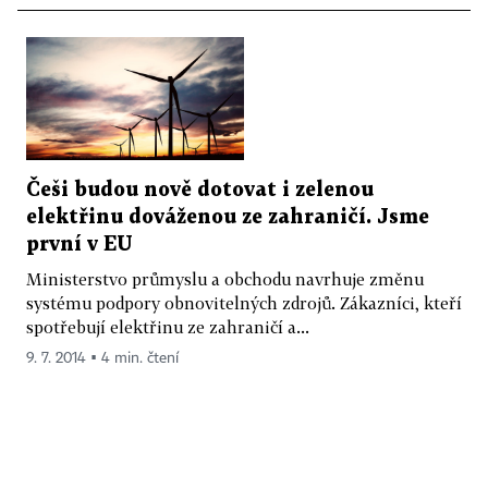
Češi budou nově dotovat i zelenou
elektřinu dováženou ze zahraničí. Jsme
první v EU
Ministerstvo průmyslu a obchodu navrhuje změnu
systému podpory obnovitelných zdrojů. Zákazníci, kteří
spotřebují elektřinu ze zahraničí a...
9. 7. 2014 ▪ 4 min. čtení