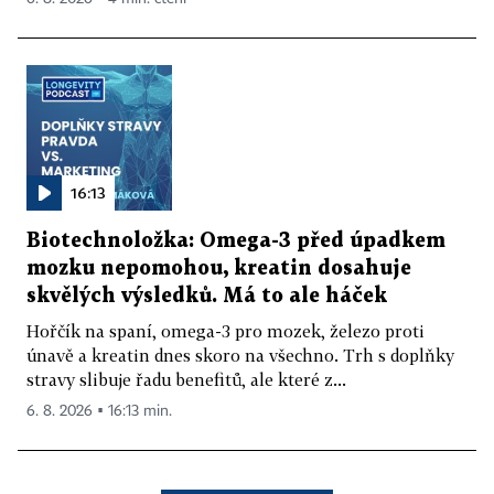
16:13
Biotechnoložka: Omega-3 před úpadkem
mozku nepomohou, kreatin dosahuje
skvělých výsledků. Má to ale háček
Hořčík na spaní, omega-3 pro mozek, železo proti
únavě a kreatin dnes skoro na všechno. Trh s doplňky
stravy slibuje řadu benefitů, ale které z...
6. 8. 2026 ▪ 16:13 min.