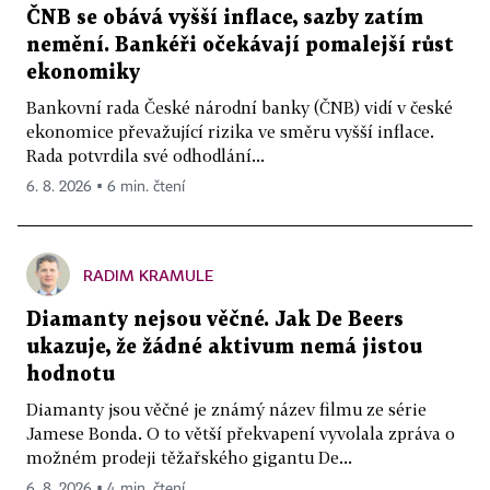
ČNB se obává vyšší inflace, sazby zatím
nemění. Bankéři očekávají pomalejší růst
ekonomiky
Bankovní rada České národní banky (ČNB) vidí v české
ekonomice převažující rizika ve směru vyšší inflace.
Rada potvrdila své odhodlání...
6. 8. 2026 ▪ 6 min. čtení
RADIM KRAMULE
Diamanty nejsou věčné. Jak De Beers
ukazuje, že žádné aktivum nemá jistou
hodnotu
Diamanty jsou věčné je známý název filmu ze série
Jamese Bonda. O to větší překvapení vyvolala zpráva o
možném prodeji těžařského gigantu De...
6. 8. 2026 ▪ 4 min. čtení