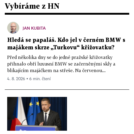
Vybíráme z HN
JAN KUBITA
Hledá se papaláš. Kdo jel v černém BMW s
majákem skrze „Turkovu“ křižovatku?
Před několika dny se do jedné pražské křižovatky
přihnalo obří luxusní BMW se začerněnými skly a
blikajícím majáčkem na střeše. Na červenou...
4. 8. 2026 ▪ 6 min. čtení