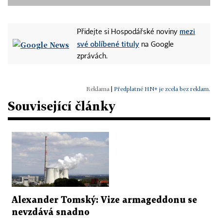
mezi
Přidejte si Hospodářské noviny
své oblíbené tituly
na Google
zprávách.
|
Předplatné HN+ je zcela bez reklam.
Související články
Alexander Tomský: Vize armageddonu se
nevzdává snadno