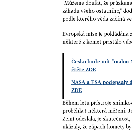
"Můžeme doufat, že průzkum
záhadu všeho ostatního," d
podle kterého věda začíná ve
Evropská mise je pokládána z
některé z komet přistálo vůb
Česko bude mít "malou 
čtěte ZDE
NASA a ESA podepsaly 
ZDE
Během letu přístroje snímko
proběhla i některá měření.
J
Zemi odeslala, je skutečnost
ukázaly, že zápach komety by 