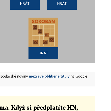
HRÁT
HRÁT
HRÁT
mezi své oblíbené tituly
ospodářské noviny
na Google
ma. Když si předplatíte HN,