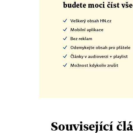
budete moci číst vš
Veškerý obsah HN.cz
Mobilní aplikace
Bez reklam
Odemykejte obsah pro přátele
Články v audioverzi + playlist
Možnost kdykoliv zrušit
Související čl