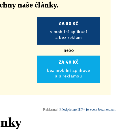
echny naše články
.
ZA 80 KČ
s mobilní aplikací
a bez reklam
nebo
ZA 40 KČ
bez mobilní aplikace
a s reklamou
|
Předplatné HN+ je zcela bez reklam.
ánky