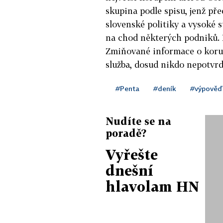
skupina podle spisu, jenž pře
slovenské politiky a vysoké s
na chod některých podniků. 
Zmiňované informace o korupc
služba, dosud nikdo nepotvrdi
#Penta
#deník
#výpověď
Nudíte se na
poradě?
Vyřešte
dnešní
hlavolam HN