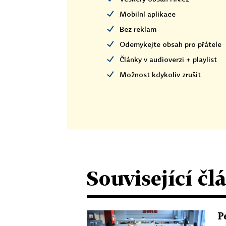
Mobilní aplikace
Bez reklam
Odemykejte obsah pro přátele
Články v audioverzi + playlist
Možnost kdykoliv zrušit
Související čl
P