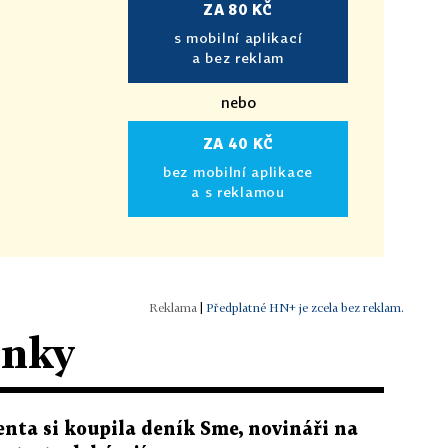
ZA 80 KČ
s mobilní aplikací
a bez reklam
nebo
ZA 40 KČ
bez mobilní aplikace
a s reklamou
|
Předplatné HN+ je zcela bez reklam.
ánky
enta si koupila deník Sme, novináři na