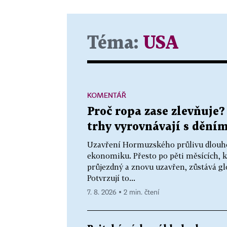
Téma:
USA
KOMENTÁŘ
Proč ropa zase zlevňuje?
trhy vyrovnávají s dění
Uzavření Hormuzského průlivu dlouhod
ekonomiku. Přesto po pěti měsících, kd
průjezdný a znovu uzavřen, zůstává gl
Potvrzují to...
7. 8. 2026 ▪ 2 min. čtení