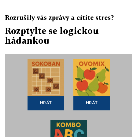
Rozrušily vás zprávy a cítíte stres?
Rozptylte se logickou
hádankou
HRÁT
HRÁT