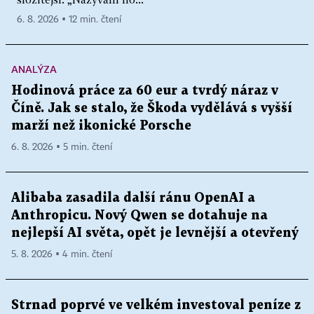
6. 8. 2026 ▪ 12 min. čtení
ANALÝZA
Hodinová práce za 60 eur a tvrdý náraz v
Číně. Jak se stalo, že Škoda vydělává s vyšší
marží než ikonické Porsche
6. 8. 2026 ▪ 5 min. čtení
Alibaba zasadila další ránu OpenAI a
Anthropicu. Nový Qwen se dotahuje na
nejlepší AI světa, opět je levnější a otevřený
5. 8. 2026 ▪ 4 min. čtení
Strnad poprvé ve velkém investoval peníze z