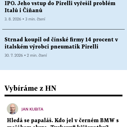
IPO. Jeho vstup do Pirelli vyřešil problém
Italů i Číňanů
3. 8. 2026 ▪ 3 min. čtení
Strnad koupil od čínské firmy 14 procent v
italském výrobci pneumatik Pirelli
30. 7. 2026 ▪ 2 min. čtení
Vybíráme z HN
JAN KUBITA
Hledá se papaláš. Kdo jel v černém BMW s