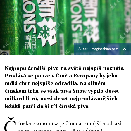
Autor ▪
imaginechina.com
Nejpopulárnější pivo na světě nejspíš neznáte.
Prodává se pouze v Číně a Evropany by jeho
mdlá chuť nejspíše odradila. Na silném
čínském trhu se však piva Snow vypilo deset
miliard litrů, mezi deset nejprodávanějších
ležáků patří další tři čínská piva.
Č
ínská ekonomika je čím dál silnější a odráží