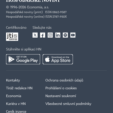
©
1996-2026
Economia, a.s.
Hospodářské noviny (print) ISSN 0862-9587
Hospodářské noviny (online) ISSN 2787-950X
Certifikováno
Sledujte nás
Stáhněte si aplikaci HN
Kontakty
Ochrana osobních údajů
Tiráž redakce HN
Prohlášení o cookies
Economia
Nastavení soukromí
Kariéra v HN
Všeobecné smluvní podmínky
Ceník inzerce