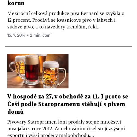
korun
Meziroční celková produkce piva Bernard se zvýšila o
12 procent. Prodává se kvasnicové pivo v lahvích i
sudové pivo, a to navzdory trendům, řekl...
15. 7. 2014 ▪ 2 min. čtení
V hospodě za 27, v obchodě za 11. I proto se
Češi podle Staropramenu stěhují s pivem
domů
Pivovary Staropramen loni prodaly stejné množství
piva jako v roce 2012. Za uchováním čísel stojí zvýšení
exportu i vyšší prodej v maloobchodu....