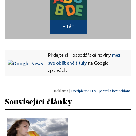
HRÁT
mezi
Přidejte si Hospodářské noviny
své oblíbené tituly
na Google
zprávách.
|
Předplatné HN+ je zcela bez reklam.
Související články