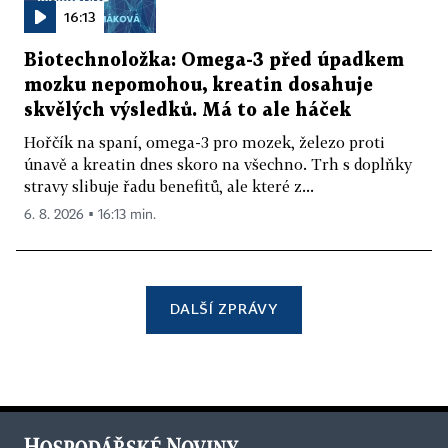
16:13
Biotechnoložka: Omega-3 před úpadkem
mozku nepomohou, kreatin dosahuje
skvělých výsledků. Má to ale háček
Hořčík na spaní, omega-3 pro mozek, železo proti
únavě a kreatin dnes skoro na všechno. Trh s doplňky
stravy slibuje řadu benefitů, ale které z...
6. 8. 2026 ▪ 16:13 min.
DALŠÍ ZPRÁVY