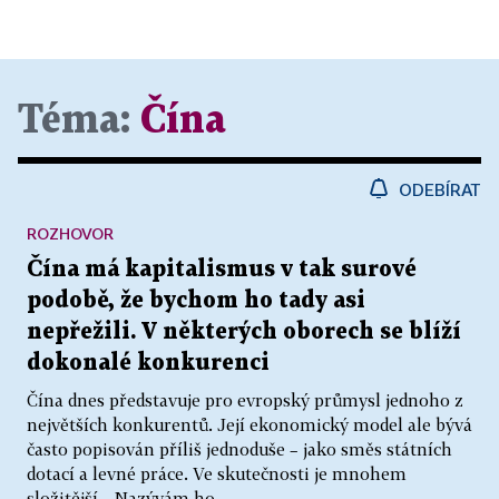
Téma:
Čína
ODEBÍRAT
ROZHOVOR
Čína má kapitalismus v tak surové
podobě, že bychom ho tady asi
nepřežili. V některých oborech se blíží
dokonalé konkurenci
Čína dnes představuje pro evropský průmysl jednoho z
největších konkurentů. Její ekonomický model ale bývá
často popisován příliš jednoduše – jako směs státních
dotací a levné práce. Ve skutečnosti je mnohem
složitější. „Nazývám ho...