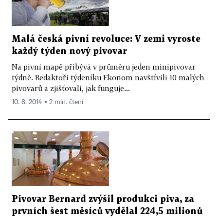
Malá česká pivní revoluce: V zemi vyroste
každý týden nový pivovar
Na pivní mapě přibývá v průměru jeden minipivovar
týdně. Redaktoři týdeníku Ekonom navštívili 10 malých
pivovarů a zjišťovali, jak funguje...
10. 8. 2014 ▪ 2 min. čtení
Pivovar Bernard zvýšil produkci piva, za
prvních šest měsíců vydělal 224,5 milionů