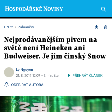
HN.cz
›
Zahraniční
Nejprodávanějším pivem na
světě není Heineken ani
Budweiser. Je jím čínský Snow
Ly Nguyen
PŘEHRÁT ČLÁNEK
21. 8. 2014 12:09 ▪ 3 min. čtení
ODEBÍRAT AUTORA