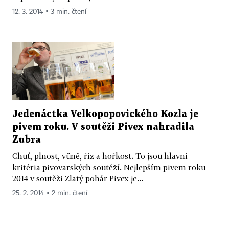
12. 3. 2014 ▪ 3 min. čtení
Jedenáctka Velkopopovického Kozla je
pivem roku. V soutěži Pivex nahradila
Zubra
Chuť, plnost, vůně, říz a hořkost. To jsou hlavní
kritéria pivovarských soutěží. Nejlepším pivem roku
2014 v soutěži Zlatý pohár Pivex je...
25. 2. 2014 ▪ 2 min. čtení