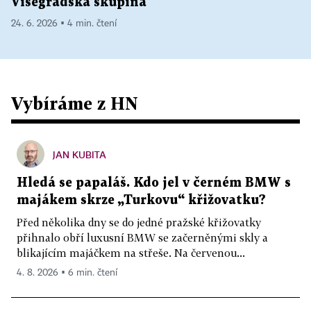
Visegrádská skupina
24. 6. 2026 ▪ 4 min. čtení
Vybíráme z HN
JAN KUBITA
Hledá se papaláš. Kdo jel v černém BMW s
majákem skrze „Turkovu“ křižovatku?
Před několika dny se do jedné pražské křižovatky
přihnalo obří luxusní BMW se začerněnými skly a
blikajícím majáčkem na střeše. Na červenou...
4. 8. 2026 ▪ 6 min. čtení