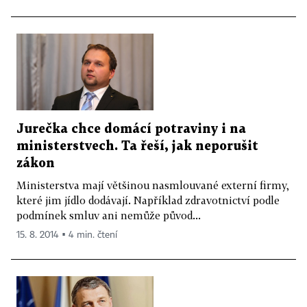
Jurečka chce domácí potraviny i na
ministerstvech. Ta řeší, jak neporušit
zákon
Ministerstva mají většinou nasmlouvané externí firmy,
které jim jídlo dodávají. Například zdravotnictví podle
podmínek smluv ani nemůže původ...
15. 8. 2014 ▪ 4 min. čtení