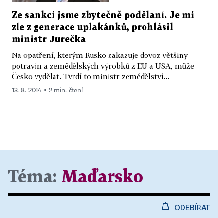
Ze sankcí jsme zbytečně podělaní. Je mi
zle z generace uplakánků, prohlásil
ministr Jurečka
Na opatření, kterým Rusko zakazuje dovoz většiny
potravin a zemědělských výrobků z EU a USA, může
Česko vydělat. Tvrdí to ministr zemědělství...
13. 8. 2014 ▪ 2 min. čtení
Téma:
Maďarsko
ODEBÍRAT