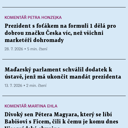
KOMENTÁŘ PETRA HONZEJKA
Prezident s foťákem na formuli 1 dělá pro
dobrou značku Česka víc, než všichni
marketéři dohromady
28. 7. 2026 ▪ 5 min. čtení
Maďarský parlament schválil dodatek k
ústavě, jenž má ukončit mandát prezidenta
13. 7. 2026 ▪ 2 min. čtení
KOMENTÁŘ MARTINA EHLA
Divoký sen Pétera Magyara, který se líbí
Babišovi s Ficem, čili k čemu je komu dnes