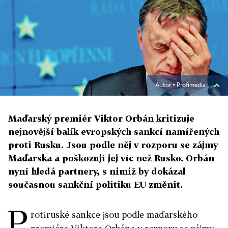
Autor ▪
Profimedia
Maďarský premiér Viktor Orbán kritizuje
nejnovější balík evropských sankcí namířených
proti Rusku. Jsou podle něj v rozporu se zájmy
Maďarska a poškozují jej víc než Rusko. Orbán
nyní hledá partnery, s nimiž by dokázal
současnou sankční politiku EU změnit.
P
rotiruské sankce jsou podle maďarského