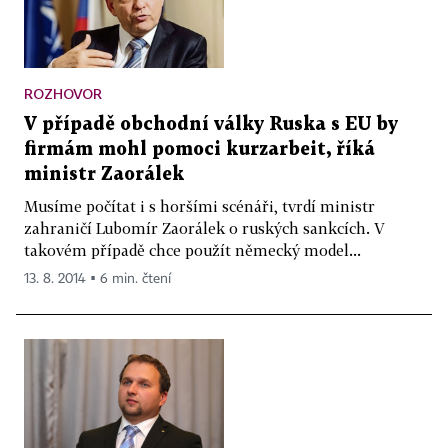
ROZHOVOR
V případě obchodní války Ruska s EU by
firmám mohl pomoci kurzarbeit, říká
ministr Zaorálek
Musíme počítat i s horšími scénáři, tvrdí ministr
zahraničí Lubomír Zaorálek o ruských sankcích. V
takovém případě chce použít německý model...
13. 8. 2014 ▪ 6 min. čtení