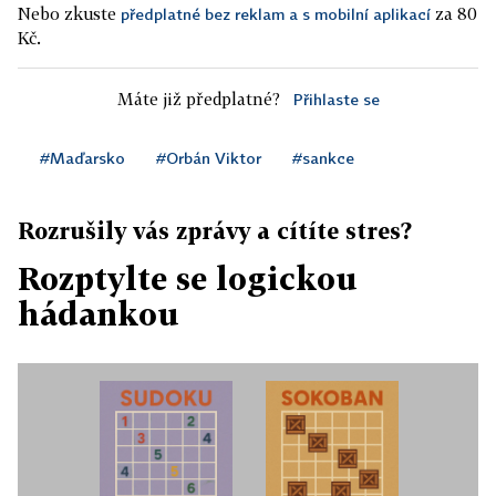
Nebo zkuste
za 80
předplatné bez reklam a s mobilní aplikací
Kč.
Máte již předplatné?
Přihlaste se
#Maďarsko
#Orbán Viktor
#sankce
Rozrušily vás zprávy a cítíte stres?
Rozptylte se logickou
hádankou