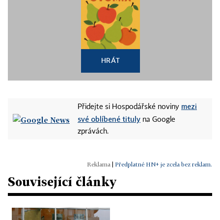
HRÁT
mezi
Přidejte si Hospodářské noviny
své oblíbené tituly
na Google
zprávách.
|
Předplatné HN+ je zcela bez reklam.
Související články