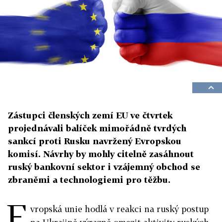
Zástupci členských zemí EU ve čtvrtek
projednávali balíček mimořádně tvrdých
sankcí proti Rusku navržený Evropskou
komisí. Návrhy by mohly citelně zasáhnout
ruský bankovní sektor i vzájemný obchod se
zbraněmi a technologiemi pro těžbu.
E
vropská unie hodlá v reakci na ruský postup