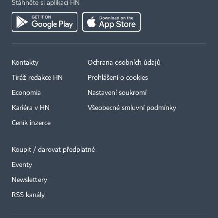
Stáhněte si aplikaci HN
Kontakty
Ochrana osobních údajů
Tiráž redakce HN
Prohlášení o cookies
Economia
Nastavení soukromí
Kariéra v HN
Všeobecné smluvní podmínky
Ceník inzerce
Koupit / darovat předplatné
Eventy
×
Newslettery
RSS kanály