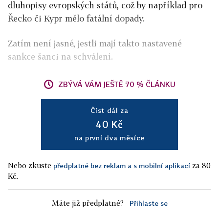
dluhopisy evropských států, což by například pro
Řecko či Kypr mělo fatální dopady.
Zatím není jasné, jestli mají takto nastavené
sankce šanci na schválení.
ZBÝVÁ VÁM JEŠTĚ 70 % ČLÁNKU
Číst dál za
40 Kč
na první dva měsíce
Nebo zkuste
za 80
předplatné bez reklam a s mobilní aplikací
Kč.
Máte již předplatné?
Přihlaste se