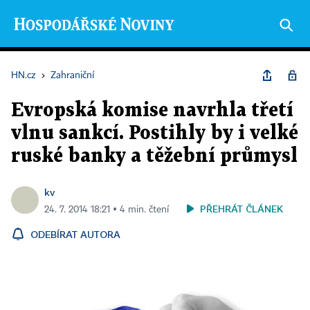
HN.cz
›
Zahraniční
Evropská komise navrhla třetí
vlnu sankcí. Postihly by i velké
ruské banky a těžební průmysl
kv
PŘEHRÁT ČLÁNEK
24. 7. 2014 18:21 ▪ 4 min. čtení
ODEBÍRAT AUTORA