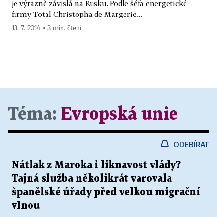
je výrazně závislá na Rusku. Podle šéfa energetické
firmy Total Christopha de Margerie...
13. 7. 2014 ▪ 3 min. čtení
Téma:
Evropská unie
ODEBÍRAT
Nátlak z Maroka i liknavost vlády?
Tajná služba několikrát varovala
španělské úřady před velkou migrační
vlnou