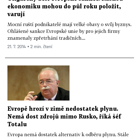
ekonomiku mohou do půl roku položit,
varují
Mocní ruští podnikatelé mají velké obavy o svůj byznys.
Ohlášené sankce Evropské unie by pro jejich firmy
znamenaly zpřetrhání tradičních...
21. 7. 2014 ▪ 2 min. čtení
Evropě hrozí v zimě nedostatek plynu.
Nemá dost zdrojů mimo Rusko, říká šéf
Totalu
Evropa nemá dostatek alternativ k odběru plynu. Stále