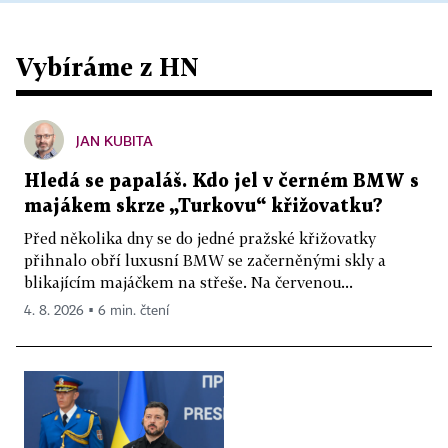
Vybíráme z HN
JAN KUBITA
Hledá se papaláš. Kdo jel v černém BMW s
majákem skrze „Turkovu“ křižovatku?
Před několika dny se do jedné pražské křižovatky
přihnalo obří luxusní BMW se začerněnými skly a
blikajícím majáčkem na střeše. Na červenou...
4. 8. 2026 ▪ 6 min. čtení