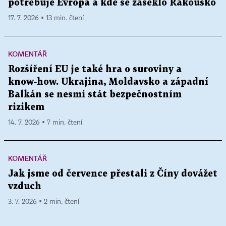
potřebuje Evropa a kde se zaseklo Rakousko
17. 7. 2026 ▪ 13 min. čtení
KOMENTÁŘ
Rozšíření EU je také hra o suroviny a
know‑how. Ukrajina, Moldavsko a západní
Balkán se nesmí stát bezpečnostním
rizikem
14. 7. 2026 ▪ 7 min. čtení
KOMENTÁŘ
Jak jsme od července přestali z Číny dovážet
vzduch
3. 7. 2026 ▪ 2 min. čtení