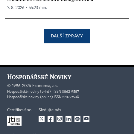
7. 8. 2026 ▪ 55:23 min.
DALŠÍ ZPRÁVY
©
1996-2026
Economia, a.s.
Hospodářské noviny (print) ISSN 0862-9587
Hospodářské noviny (online) ISSN 2787-950X
Certifikováno
Sledujte nás