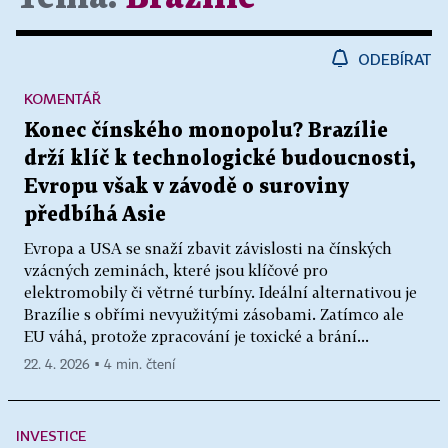
ODEBÍRAT
KOMENTÁŘ
Konec čínského monopolu? Brazílie
drží klíč k technologické budoucnosti,
Evropu však v závodě o suroviny
předbíhá Asie
Evropa a USA se snaží zbavit závislosti na čínských
vzácných zeminách, které jsou klíčové pro
elektromobily či větrné turbíny. Ideální alternativou je
Brazílie s obřími nevyužitými zásobami. Zatímco ale
EU váhá, protože zpracování je toxické a brání...
22. 4. 2026 ▪ 4 min. čtení
INVESTICE