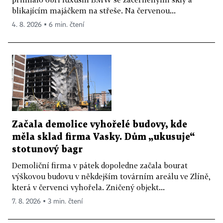
blikajícím majáčkem na střeše. Na červenou...
4. 8. 2026 ▪ 6 min. čtení
Začala demolice vyhořelé budovy, kde
měla sklad firma Vasky. Dům „ukusuje“
stotunový bagr
Demoliční firma v pátek dopoledne začala bourat
výškovou budovu v někdejším továrním areálu ve Zlíně,
která v červenci vyhořela. Zničený objekt...
7. 8. 2026 ▪ 3 min. čtení