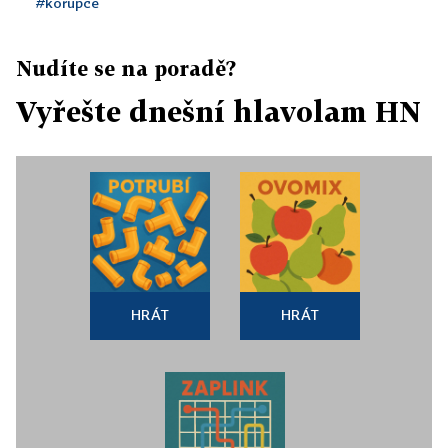
#korupce
Nudíte se na poradě?
Vyřešte dnešní hlavolam HN
HRÁT
HRÁT