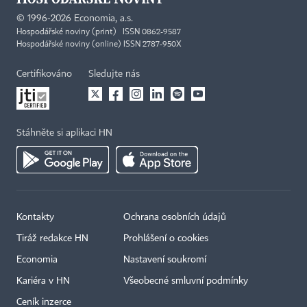
©
1996-2026
Economia, a.s.
Hospodářské noviny (print) ISSN 0862-9587
Hospodářské noviny (online) ISSN 2787-950X
Certifikováno
Sledujte nás
Stáhněte si aplikaci HN
Kontakty
Ochrana osobních údajů
Tiráž redakce HN
Prohlášení o cookies
Economia
Nastavení soukromí
Kariéra v HN
Všeobecné smluvní podmínky
Ceník inzerce