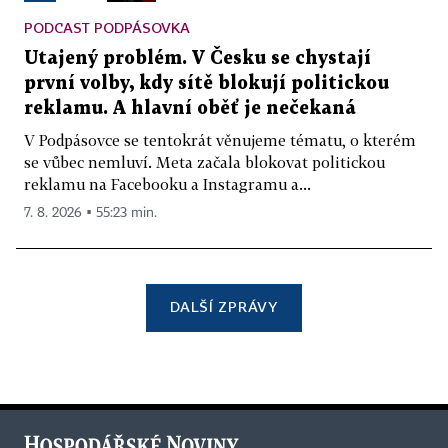
PODCAST PODPÁSOVKA
Utajený problém. V Česku se chystají
první volby, kdy sítě blokují politickou
reklamu. A hlavní oběť je nečekaná
V Podpásovce se tentokrát věnujeme tématu, o kterém
se vůbec nemluví. Meta začala blokovat politickou
reklamu na Facebooku a Instagramu a...
7. 8. 2026 ▪ 55:23 min.
DALŠÍ ZPRÁVY