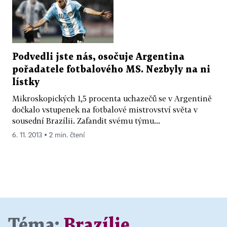
Podvedli jste nás, osočuje Argentina
pořadatele fotbalového MS. Nezbyly na ni
lístky
Mikroskopických 1,5 procenta uchazečů se v Argentině
dočkalo vstupenek na fotbalové mistrovství světa v
sousední Brazílii. Zafandit svému týmu...
6. 11. 2013 ▪ 2 min. čtení
Téma:
Brazílie