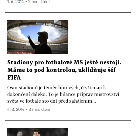
1. 6. 2014 ▪ 2 min. čtení
Stadiony pro fotbalové MS ještě nestojí.
Máme to pod kontrolou, uklidňuje šéf
FIFA
Osm stadionů je téměř hotových, čtyři mají k
dokončení daleko. To je bilance příprav mistrovství
světa ve fotbale sto dní před zahájením...
4. 3. 2014 ▪ 3 min. čtení