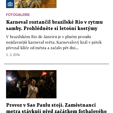
FOTOGALERIE
Karneval roztančil brazilské Rio v rytmu
samby. Prohlédněte si letošní kostýmy
V brazilském Rio de Janeiru je v plném proudu
nejslavnější karneval světa. Karnevalový král v pátek
převzal klíče od města a začalo pět dní...
5. 3. 2014
Provoz v Sao Paulu stojí. Zaměstnanci
metra stávkují před začátkem fotbalového