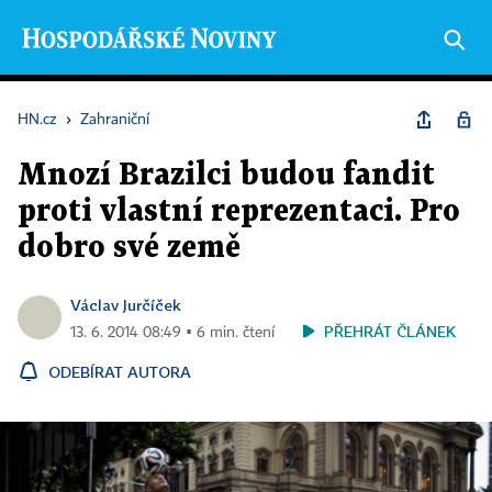
HN.cz
›
Zahraniční
Mnozí Brazilci budou fandit
proti vlastní reprezentaci. Pro
dobro své země
Václav Jurčíček
PŘEHRÁT ČLÁNEK
13. 6. 2014 08:49 ▪ 6 min. čtení
ODEBÍRAT AUTORA