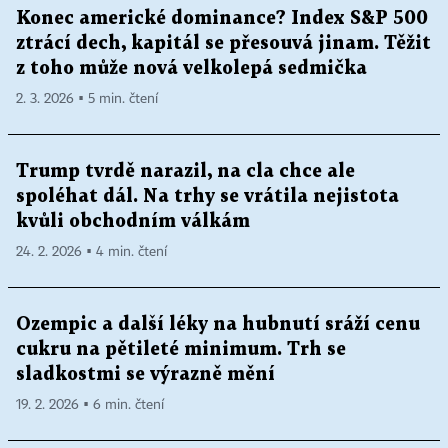
Konec americké dominance? Index S&P 500
ztrácí dech, kapitál se přesouvá jinam. Těžit
z toho může nová velkolepá sedmička
2. 3. 2026 ▪ 5 min. čtení
Trump tvrdě narazil, na cla chce ale
spoléhat dál. Na trhy se vrátila nejistota
kvůli obchodním válkám
24. 2. 2026 ▪ 4 min. čtení
Ozempic a další léky na hubnutí sráží cenu
cukru na pětileté minimum. Trh se
sladkostmi se výrazně mění
19. 2. 2026 ▪ 6 min. čtení