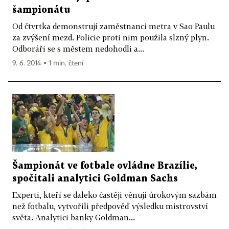
šampionátu
Od čtvrtka demonstrují zaměstnanci metra v Sao Paulu
za zvýšení mezd. Policie proti nim použila slzný plyn.
Odboráři se s městem nedohodli a...
9. 6. 2014 ▪ 1 min. čtení
Šampionát ve fotbale ovládne Brazílie,
spočítali analytici Goldman Sachs
Experti, kteří se daleko častěji věnují úrokovým sazbám
než fotbalu, vytvořili předpověď výsledku mistrovství
světa. Analytici banky Goldman...