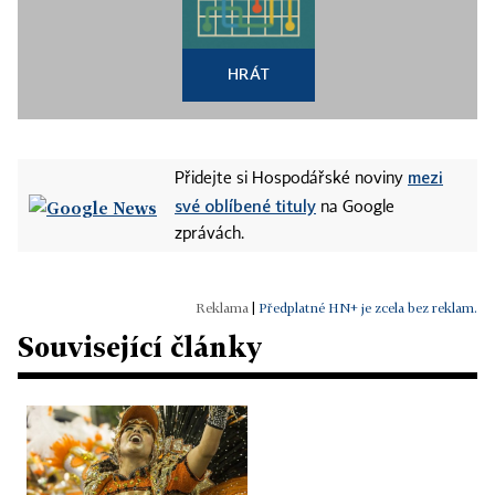
HRÁT
mezi
Přidejte si Hospodářské noviny
své oblíbené tituly
na Google
zprávách.
|
Předplatné HN+ je zcela bez reklam.
Související články