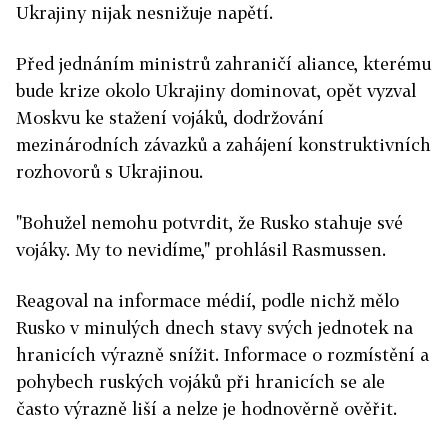
Ukrajiny nijak nesnižuje napětí.
Před jednáním ministrů zahraničí aliance, kterému
bude krize okolo Ukrajiny dominovat, opět vyzval
Moskvu ke stažení vojáků, dodržování
mezinárodních závazků a zahájení konstruktivních
rozhovorů s Ukrajinou.
"Bohužel nemohu potvrdit, že Rusko stahuje své
vojáky. My to nevidíme," prohlásil Rasmussen.
Reagoval na informace médií, podle nichž mělo
Rusko v minulých dnech stavy svých jednotek na
hranicích výrazně snížit. Informace o rozmístění a
pohybech ruských vojáků při hranicích se ale
často výrazně liší a nelze je hodnověrně ověřit.