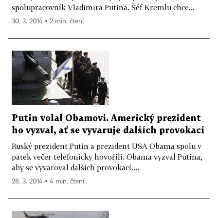
spolupracovník Vladimira Putina. Šéf Kremlu chce...
30. 3. 2014 ▪ 2 min. čtení
Putin volal Obamovi. Americký prezident
ho vyzval, ať se vyvaruje dalších provokací
Ruský prezident Putin a prezident USA Obama spolu v
pátek večer telefonicky hovořili. Obama vyzval Putina,
aby se vyvaroval dalších provokací....
28. 3. 2014 ▪ 4 min. čtení