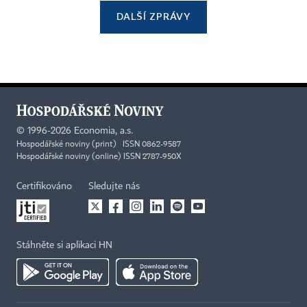
DALŠÍ ZPRÁVY
©
1996-2026
Economia, a.s.
Hospodářské noviny (print) ISSN 0862-9587
Hospodářské noviny (online) ISSN 2787-950X
Certifikováno
Sledujte nás
Stáhněte si aplikaci HN