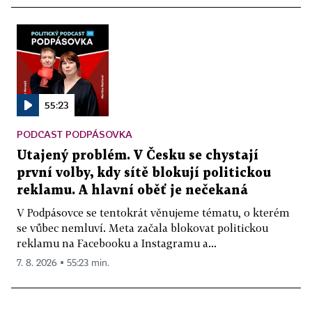
55:23
PODCAST PODPÁSOVKA
Utajený problém. V Česku se chystají
první volby, kdy sítě blokují politickou
reklamu. A hlavní oběť je nečekaná
V Podpásovce se tentokrát věnujeme tématu, o kterém
se vůbec nemluví. Meta začala blokovat politickou
reklamu na Facebooku a Instagramu a...
7. 8. 2026 ▪ 55:23 min.