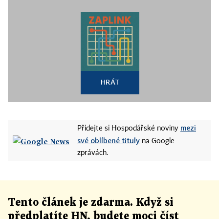
HRÁT
mezi
Přidejte si Hospodářské noviny
své oblíbené tituly
na Google
zprávách.
Tento článek
je
zdarma. Když si
předplatíte HN, budete moci číst