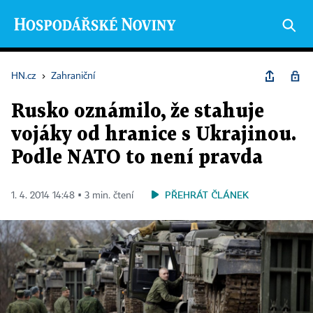
HN.cz
›
Zahraniční
Rusko oznámilo, že stahuje
vojáky od hranice s Ukrajinou.
Podle NATO to není pravda
PŘEHRÁT ČLÁNEK
1. 4. 2014 14:48 ▪ 3 min. čtení