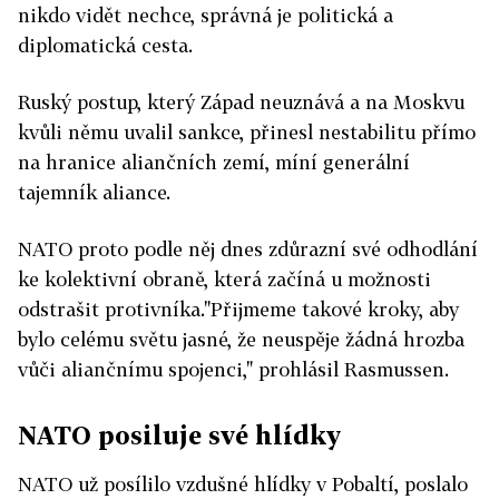
nikdo vidět nechce, správná je politická a
diplomatická cesta.
Ruský postup, který Západ neuznává a na Moskvu
kvůli němu uvalil sankce, přinesl nestabilitu přímo
na hranice aliančních zemí, míní generální
tajemník aliance.
NATO proto podle něj dnes zdůrazní své odhodlání
ke kolektivní obraně, která začíná u možnosti
odstrašit protivníka."Přijmeme takové kroky, aby
bylo celému světu jasné, že neuspěje žádná hrozba
vůči aliančnímu spojenci," prohlásil Rasmussen.
NATO posiluje své hlídky
NATO už posílilo vzdušné hlídky v Pobaltí, poslalo