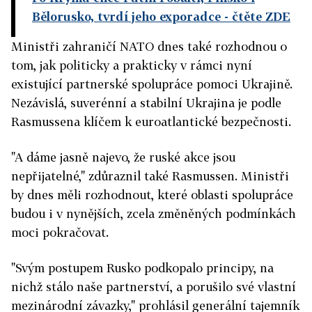
Bělorusko, tvrdí jeho exporadce
- čtěte ZDE
Ministři zahraničí NATO dnes také rozhodnou o
tom, jak politicky a prakticky v rámci nyní
existující partnerské spolupráce pomoci Ukrajině.
Nezávislá, suverénní a stabilní Ukrajina je podle
Rasmussena klíčem k euroatlantické bezpečnosti.
"A dáme jasně najevo, že ruské akce jsou
nepřijatelné," zdůraznil také Rasmussen. Ministři
by dnes měli rozhodnout, které oblasti spolupráce
budou i v nynějších, zcela změněných podmínkách
moci pokračovat.
"Svým postupem Rusko podkopalo principy, na
nichž stálo naše partnerství, a porušilo své vlastní
mezinárodní závazky," prohlásil generální tajemník