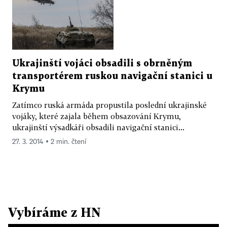
Ukrajinští vojáci obsadili s obrněným
transportérem ruskou navigační stanici u
Krymu
Zatímco ruská armáda propustila poslední ukrajinské
vojáky, které zajala během obsazování Krymu,
ukrajinští výsadkáři obsadili navigační stanici...
27. 3. 2014 ▪ 2 min. čtení
Vybíráme z HN