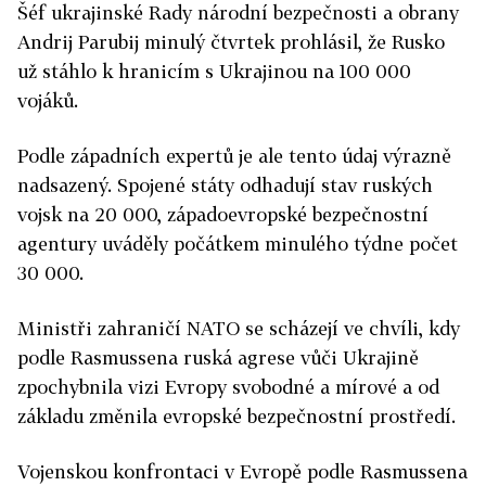
Šéf ukrajinské Rady národní bezpečnosti a obrany
Andrij Parubij minulý čtvrtek prohlásil, že Rusko
už stáhlo k hranicím s Ukrajinou na 100 000
vojáků.
Podle západních expertů je ale tento údaj výrazně
nadsazený. Spojené státy odhadují stav ruských
vojsk na 20 000, západoevropské bezpečnostní
agentury uváděly počátkem minulého týdne počet
30 000.
Ministři zahraničí NATO se scházejí ve chvíli, kdy
podle Rasmussena ruská agrese vůči Ukrajině
zpochybnila vizi Evropy svobodné a mírové a od
základu změnila evropské bezpečnostní prostředí.
Vojenskou konfrontaci v Evropě podle Rasmussena