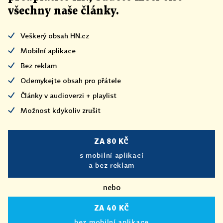
všechny naše články
.
Veškerý obsah HN.cz
Mobilní aplikace
Bez reklam
Odemykejte obsah pro přátele
Články v audioverzi + playlist
Možnost kdykoliv zrušit
ZA 80 KČ
s mobilní aplikací
a bez reklam
nebo
ZA 40 KČ
bez mobilní aplikace