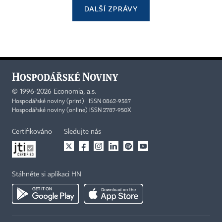
DALŠÍ ZPRÁVY
©
1996-2026
Economia, a.s.
Hospodářské noviny (print) ISSN 0862-9587
Hospodářské noviny (online) ISSN 2787-950X
Certifikováno
Sledujte nás
Stáhněte si aplikaci HN