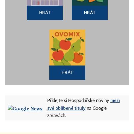
HRÁT
HRÁT
HRÁT
mezi
Přidejte si Hospodářské noviny
své oblíbené tituly
na Google
zprávách.