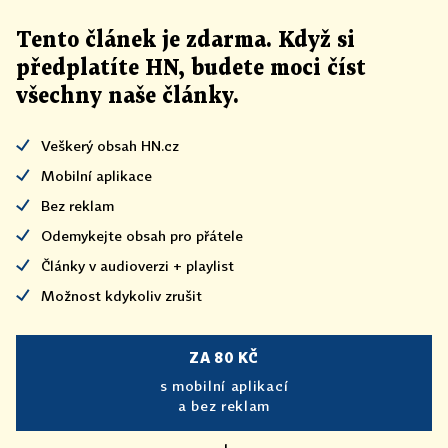
Tento článek
je
zdarma. Když si
předplatíte HN, budete moci číst
všechny naše články
.
Veškerý obsah HN.cz
Mobilní aplikace
Bez reklam
Odemykejte obsah pro přátele
Články v audioverzi + playlist
Možnost kdykoliv zrušit
ZA 80 KČ
s mobilní aplikací
a bez reklam