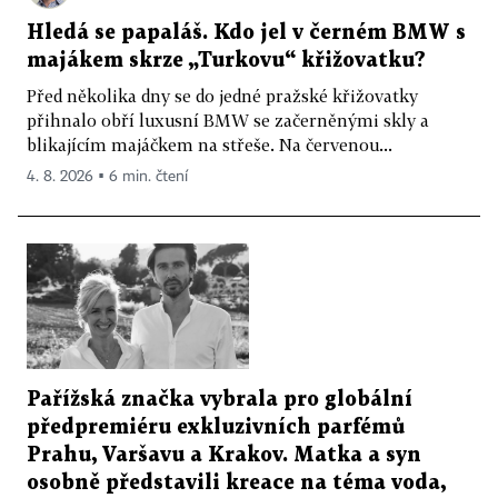
Hledá se papaláš. Kdo jel v černém BMW s
majákem skrze „Turkovu“ křižovatku?
Před několika dny se do jedné pražské křižovatky
přihnalo obří luxusní BMW se začerněnými skly a
blikajícím majáčkem na střeše. Na červenou...
4. 8. 2026 ▪ 6 min. čtení
Pařížská značka vybrala pro globální
předpremiéru exkluzivních parfémů
Prahu, Varšavu a Krakov. Matka a syn
osobně představili kreace na téma voda,