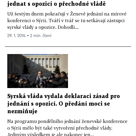
jednat s opozicí o přechodné vládě
Už šestým dnem pokračují v Ženevě jednání na mírové
konferenci o Sýrii. Tváří v tvář se tu setkávají zástupci
syrské vlády a opozice. Dohodli...
29. 1. 2014 ▪ 2 min. čtení
Syrská vláda vydala deklaraci zásad pro
jednání s opozicí. O předání moci se
nezmiňuje
Na programu pondělního jednání ženevské konference
o Sýrii mělo být také vytvoření přechodné vlády.
Jediným výsledkem je ale nakonec jen...