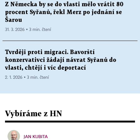
Z Německa by se do vlasti mělo vrátit 80
procent Syřanů, řekl Merz po jednání se
Šarou
31. 3. 2026 ▪ 3 min. čtení
Tvrději proti migraci. Bavorští
konzervativci žádají návrat Syřanů do
vlasti, chtějí i víc deportací
2. 1. 2026 ▪ 3 min. čtení
Vybíráme z HN
JAN KUBITA