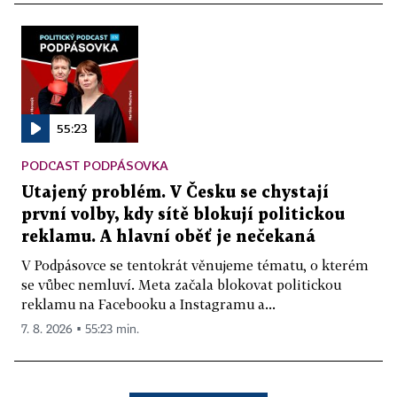
55:23
PODCAST PODPÁSOVKA
Utajený problém. V Česku se chystají
první volby, kdy sítě blokují politickou
reklamu. A hlavní oběť je nečekaná
V Podpásovce se tentokrát věnujeme tématu, o kterém
se vůbec nemluví. Meta začala blokovat politickou
reklamu na Facebooku a Instagramu a...
7. 8. 2026 ▪ 55:23 min.