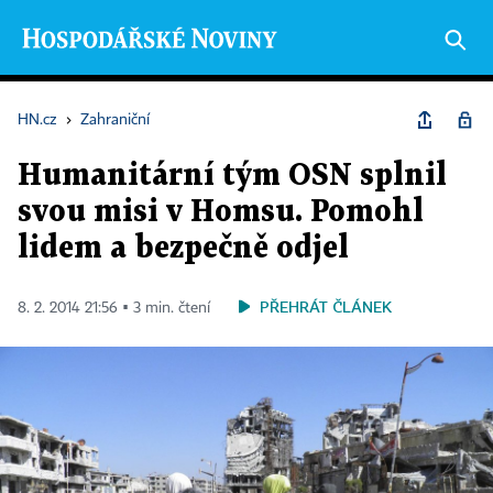
HN.cz
›
Zahraniční
Humanitární tým OSN splnil
svou misi v Homsu. Pomohl
lidem a bezpečně odjel
PŘEHRÁT ČLÁNEK
8. 2. 2014 21:56 ▪ 3 min. čtení