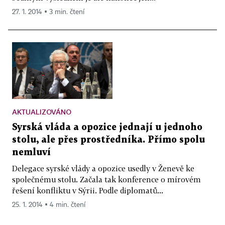
27. 1. 2014 ▪ 3 min. čtení
AKTUALIZOVÁNO
Syrská vláda a opozice jednají u jednoho
stolu, ale přes prostředníka. Přímo spolu
nemluví
Delegace syrské vlády a opozice usedly v Ženevě ke
společnému stolu. Začala tak konference o mírovém
řešení konfliktu v Sýrii. Podle diplomatů...
25. 1. 2014 ▪ 4 min. čtení