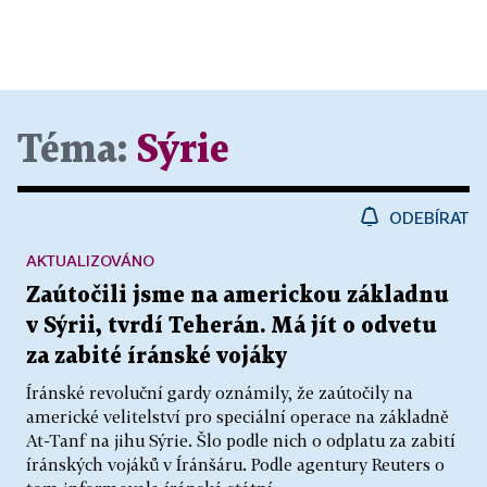
Téma:
Sýrie
ODEBÍRAT
AKTUALIZOVÁNO
Zaútočili jsme na americkou základnu
v Sýrii, tvrdí Teherán. Má jít o odvetu
za zabité íránské vojáky
Íránské revoluční gardy oznámily, že zaútočily na
americké velitelství pro speciální operace na základně
At-Tanf na jihu Sýrie. Šlo podle nich o odplatu za zabití
íránských vojáků v Íránšáru. Podle agentury Reuters o