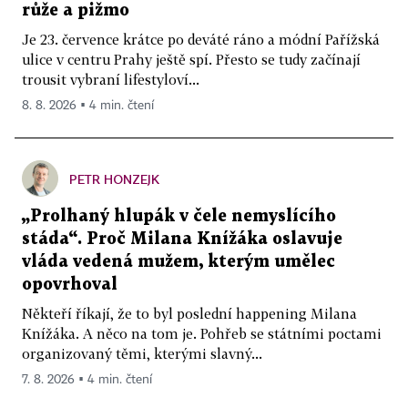
růže a pižmo
Je 23. července krátce po deváté ráno a módní Pařížská
ulice v centru Prahy ještě spí. Přesto se tudy začínají
trousit vybraní lifestyloví...
8. 8. 2026 ▪ 4 min. čtení
PETR HONZEJK
„Prolhaný hlupák v čele nemyslícího
stáda“. Proč Milana Knížáka oslavuje
vláda vedená mužem, kterým umělec
opovrhoval
Někteří říkají, že to byl poslední happening Milana
Knížáka. A něco na tom je. Pohřeb se státními poctami
organizovaný těmi, kterými slavný...
7. 8. 2026 ▪ 4 min. čtení