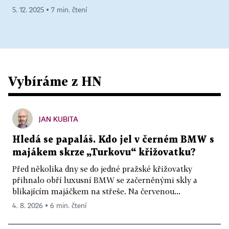
5. 12. 2025 ▪ 7 min. čtení
Vybíráme z HN
JAN KUBITA
Hledá se papaláš. Kdo jel v černém BMW s
majákem skrze „Turkovu“ křižovatku?
Před několika dny se do jedné pražské křižovatky
přihnalo obří luxusní BMW se začerněnými skly a
blikajícím majáčkem na střeše. Na červenou...
4. 8. 2026 ▪ 6 min. čtení