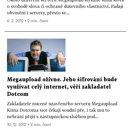
o svobodě slova či ochraně duševního vlastnictví. Padají
obvinění i servery, přesto se...
6. 2. 2012 ▪ 2 min. čtení
Megaupload oživne. Jeho šifrování bude
využívat celý internet, věří zakladatel
Dotcom
Zakladatele nuceně uzavřeného serveru Megaupload
Kima Dotcoma sice čekají soudní pře, i tak mu to
nebrání přijít s nástupnickou službou pod...
10. 12. 2012 ▪ 3 min. čtení