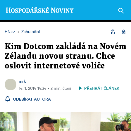
HN.cz
›
Zahraniční
Kim Dotcom zakládá na Novém
Zélandu novou stranu. Chce
oslovit internetové voliče
mrk
PŘEHRÁT ČLÁNEK
14. 1. 2014 14:34 ▪ 3 min. čtení
ODEBÍRAT AUTORA