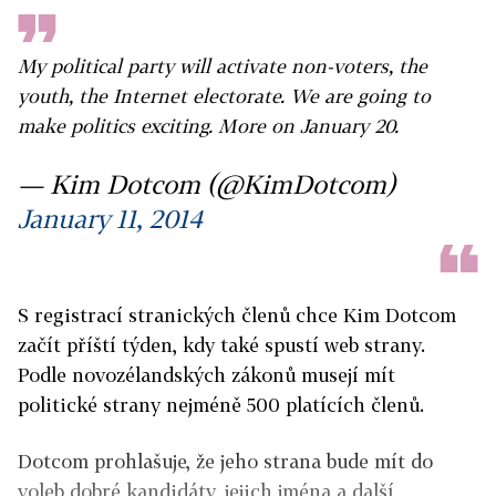
My political party will activate non-voters, the
youth, the Internet electorate. We are going to
make politics exciting. More on January 20.
— Kim Dotcom (@KimDotcom)
January 11, 2014
S registrací stranických členů chce Kim Dotcom
začít příští týden, kdy také spustí web strany.
Podle novozélandských zákonů musejí mít
politické strany nejméně 500 platících členů.
Dotcom prohlašuje, že jeho strana bude mít do
voleb dobré kandidáty, jejich jména a další