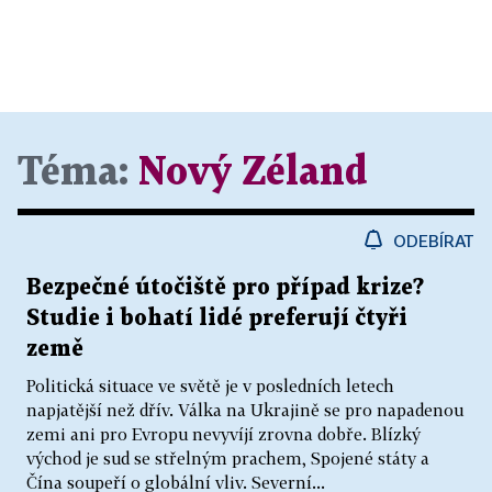
Téma:
Nový Zéland
ODEBÍRAT
Bezpečné útočiště pro případ krize?
Studie i bohatí lidé preferují čtyři
země
Politická situace ve světě je v posledních letech
napjatější než dřív. Válka na Ukrajině se pro napadenou
zemi ani pro Evropu nevyvíjí zrovna dobře. Blízký
východ je sud se střelným prachem, Spojené státy a
Čína soupeří o globální vliv. Severní...