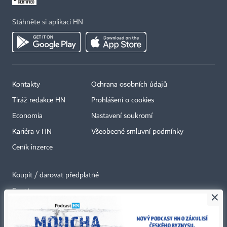
Stáhněte si aplikaci HN
Kontakty
Ochrana osobních údajů
Tiráž redakce HN
Prohlášení o cookies
Economia
Nastavení soukromí
Kariéra v HN
Všeobecné smluvní podmínky
Ceník inzerce
Koupit / darovat předplatné
Eventy
×
Newslettery
RSS kanály