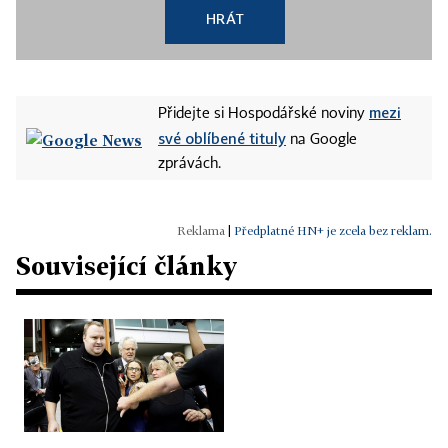
HRÁT
mezi
Přidejte si Hospodářské noviny
své oblíbené tituly
na Google
zprávách.
|
Předplatné HN+ je zcela bez reklam.
Související články