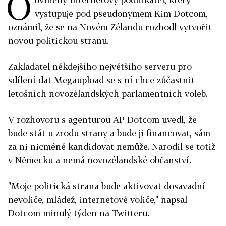
O
vystupuje pod pseudonymem Kim Dotcom,
oznámil, že se na Novém Zélandu rozhodl vytvořit
novou politickou stranu.
Zakladatel někdejšího největšího serveru pro
sdílení dat Megaupload se s ní chce zúčastnit
letošních novozélandských parlamentních voleb.
V rozhovoru s agenturou AP Dotcom uvedl, že
bude stát u zrodu strany a bude ji financovat, sám
za ni nicméně kandidovat nemůže. Narodil se totiž
v Německu a nemá novozélandské občanství.
"Moje politická strana bude aktivovat dosavadní
nevoliče, mládež, internetové voliče," napsal
Dotcom minulý týden na Twitteru.