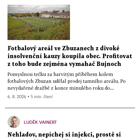
Fotbalový areál ve Zbuzanech z divoké
insolvenční kauzy koupila obec. Profitovat
z toho bude zejména vymahač Bujnoch
Pomyslnou tečku za barvitým příběhem kolem
fotbalových Zbuzan udělal prodej tamního areálu. Po
nevydařené dražbě z konce minulého roku do...
6. 8. 2026 ▪ 5 min. čtení
LUDĚK VAINERT
Nehladov, nepíchej si injekci, prostě si