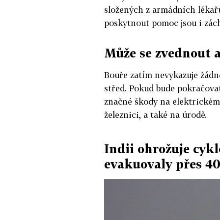
složených z armádních lékař
poskytnout pomoc jsou i zác
Může se zvednout a
Bouře zatím nevykazuje žádn
střed. Pokud bude pokračovat
značné škody na elektrickém
železnici, a také na úrodě.
Indii ohrožuje cyk
evakuovaly přes 400