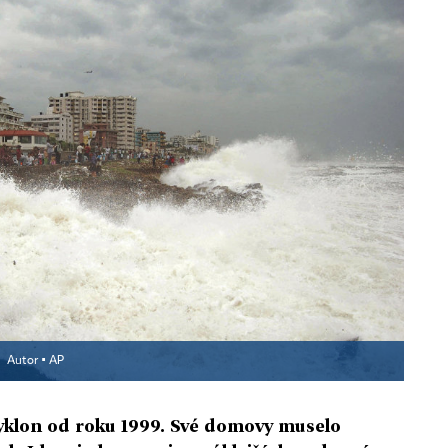
Autor ▪
AP
 cyklon od roku 1999. Své domovy muselo