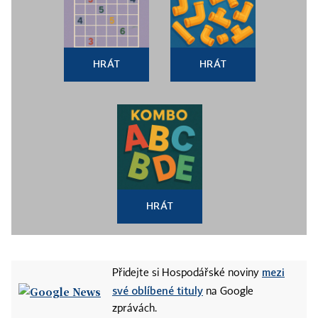
HRÁT
HRÁT
HRÁT
mezi
Přidejte si Hospodářské noviny
své oblíbené tituly
na Google
zprávách.