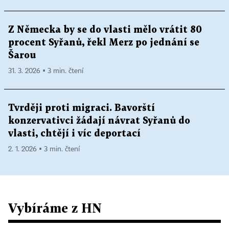
Z Německa by se do vlasti mělo vrátit 80
procent Syřanů, řekl Merz po jednání se
Šarou
31. 3. 2026 ▪ 3 min. čtení
Tvrději proti migraci. Bavorští
konzervativci žádají návrat Syřanů do
vlasti, chtějí i víc deportací
2. 1. 2026 ▪ 3 min. čtení
Vybíráme z HN