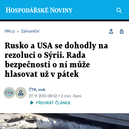
HN.cz
›
Zahraniční
Rusko a USA se dohodly na
rezoluci o Sýrii. Rada
bezpečnosti o ní může
hlasovat už v pátek
ČTK
mrk
,
27. 9. 2013 08:52 ▪ 2 min. čtení
PŘEHRÁT ČLÁNEK