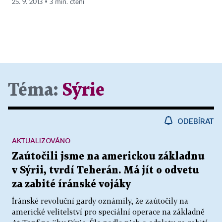
25. 9. 2013 ▪ 3 min. čtení
Téma:
Sýrie
ODEBÍRAT
AKTUALIZOVÁNO
Zaútočili jsme na americkou základnu
v Sýrii, tvrdí Teherán. Má jít o odvetu
za zabité íránské vojáky
Íránské revoluční gardy oznámily, že zaútočily na
americké velitelství pro speciální operace na základně