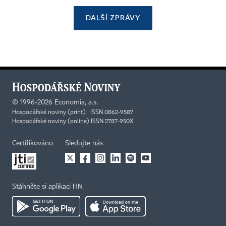
DALŠÍ ZPRÁVY
©
1996-2026
Economia, a.s.
Hospodářské noviny (print) ISSN 0862-9587
Hospodářské noviny (online) ISSN 2787-950X
Certifikováno
Sledujte nás
Stáhněte si aplikaci HN