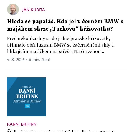
JAN KUBITA
Hledá se papaláš. Kdo jel v černém BMW s
majákem skrze „Turkovu“ křižovatku?
Před několika dny se do jedné pražské křižovatky
přihnalo obří luxusní BMW se začerněnými skly a
blikajícím majáčkem na střeše. Na červenou...
4. 8. 2026 ▪ 6 min. čtení
RANNÍ BRÍFINK