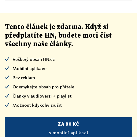
Tento článek
je
zdarma. Když si
předplatíte HN, budete moci číst
všechny naše články
.
Veškerý obsah HN.cz
Mobilní aplikace
Bez reklam
Odemykejte obsah pro přátele
Články v audioverzi + playlist
Možnost kdykoliv zrušit
ZA 80 KČ
s mobilní aplikací