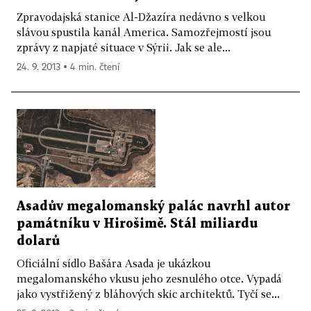
Zpravodajská stanice Al-Džazíra nedávno s velkou
slávou spustila kanál America. Samozřejmostí jsou
zprávy z napjaté situace v Sýrii. Jak se ale...
24. 9. 2013 ▪ 4 min. čtení
Asadův megalomanský palác navrhl autor
památníku v Hirošimě. Stál miliardu
dolarů
Oficiální sídlo Bašára Asada je ukázkou
megalomanského vkusu jeho zesnulého otce. Vypadá
jako vystřižený z bláhových skic architektů. Tyčí se...