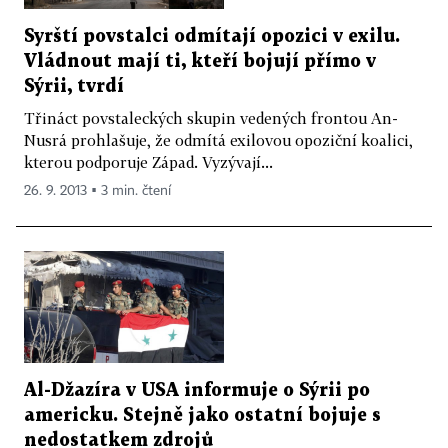
Syrští povstalci odmítají opozici v exilu.
Vládnout mají ti, kteří bojují přímo v
Sýrii, tvrdí
Třináct povstaleckých skupin vedených frontou An-
Nusrá prohlašuje, že odmítá exilovou opoziční koalici,
kterou podporuje Západ. Vyzývají...
26. 9. 2013 ▪ 3 min. čtení
Al-Džazíra v USA informuje o Sýrii po
americku. Stejně jako ostatní bojuje s
nedostatkem zdrojů