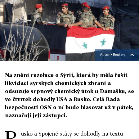
Autor ▪
Reuters
Na znění rezoluce o Sýrii, která by měla řešit
likvidaci syrských chemických zbraní a
odsuzuje srpnový chemický útok u Damašku, se
ve čtvrtek dohodly USA a Rusko. Celá Rada
bezpečnosti OSN o ní bude hlasovat už v pátek,
naznačují její zástupci.
R
usko a Spojené státy se dohodly na textu