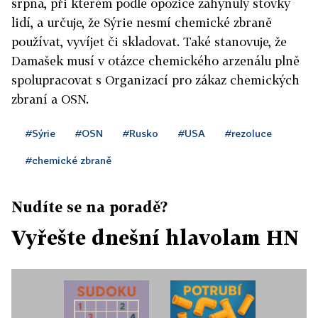
srpna, při kterém podle opozice zahynuly stovky
lidí, a určuje, že Sýrie nesmí chemické zbraně
používat, vyvíjet či skladovat. Také stanovuje, že
Damašek musí v otázce chemického arzenálu plně
spolupracovat s Organizací pro zákaz chemických
zbraní a OSN.
#Sýrie
#OSN
#Rusko
#USA
#rezoluce
#chemické zbraně
Nudíte se na poradě?
Vyřešte dnešní hlavolam HN