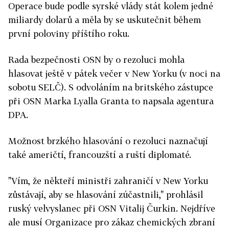
Operace bude podle syrské vlády stát kolem jedné
miliardy dolarů a měla by se uskutečnit během
první poloviny příštího roku.
Rada bezpečnosti OSN by o rezoluci mohla
hlasovat ještě v pátek večer v New Yorku (v noci na
sobotu SELČ). S odvoláním na britského zástupce
při OSN Marka Lyalla Granta to napsala agentura
DPA.
Možnost brzkého hlasování o rezoluci naznačují
také američtí, francouzští a ruští diplomaté.
"Vím, že někteří ministři zahraničí v New Yorku
zůstávají, aby se hlasování zúčastnili," prohlásil
ruský velvyslanec při OSN Vitalij Čurkin. Nejdříve
ale musí Organizace pro zákaz chemických zbraní