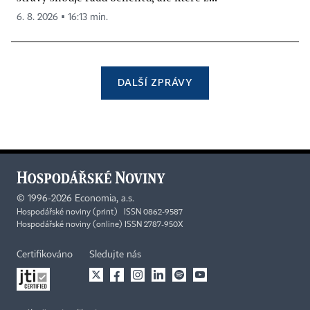
6. 8. 2026 ▪ 16:13 min.
DALŠÍ ZPRÁVY
©
1996-2026
Economia, a.s.
Hospodářské noviny (print) ISSN 0862-9587
Hospodářské noviny (online) ISSN 2787-950X
Certifikováno
Sledujte nás