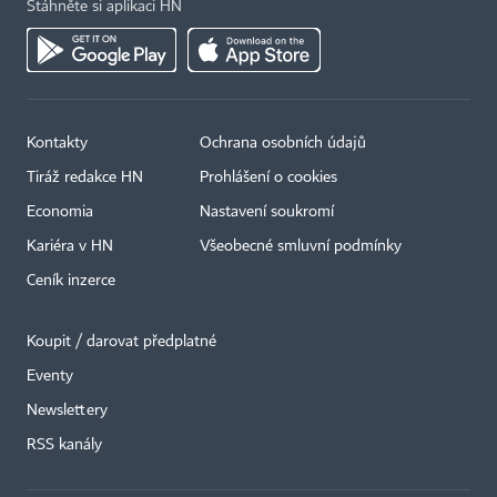
Stáhněte si aplikaci HN
Kontakty
Ochrana osobních údajů
Tiráž redakce HN
Prohlášení o cookies
Economia
Nastavení soukromí
Kariéra v HN
Všeobecné smluvní podmínky
Ceník inzerce
Koupit / darovat předplatné
Eventy
×
Newslettery
RSS kanály