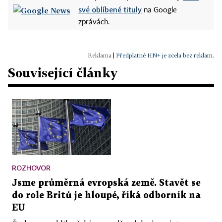
své oblíbené tituly
na Google
zprávách.
|
Předplatné HN+ je zcela bez reklam.
Související články
ROZHOVOR
Jsme průměrná evropská země. Stavět se
do role Britů je hloupé, říká odborník na
EU