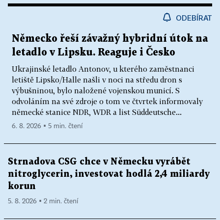
ODEBÍRAT
Německo řeší závažný hybridní útok na
letadlo v Lipsku. Reaguje i Česko
Ukrajinské letadlo Antonov, u kterého zaměstnanci
letiště Lipsko/Halle našli v noci na středu dron s
výbušninou, bylo naložené vojenskou municí. S
odvoláním na své zdroje o tom ve čtvrtek informovaly
německé stanice NDR, WDR a list Süddeutsche...
6. 8. 2026 ▪ 5 min. čtení
Strnadova CSG chce v Německu vyrábět
nitroglycerin, investovat hodlá 2,4 miliardy
korun
5. 8. 2026 ▪ 2 min. čtení