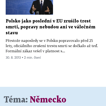
Polsko jako poslední v EU zrušilo trest
smrti, popravy nebudou ani ve válečném
stavu
Přestože naposledy se v Polsku popravovalo před 25
lety, oficiálního zrušení trestu smrti se dočkalo až teď.
Formální zákaz vešel v platnost s...
30. 8. 2013 ▪ 2 min. čtení
Téma:
Německo