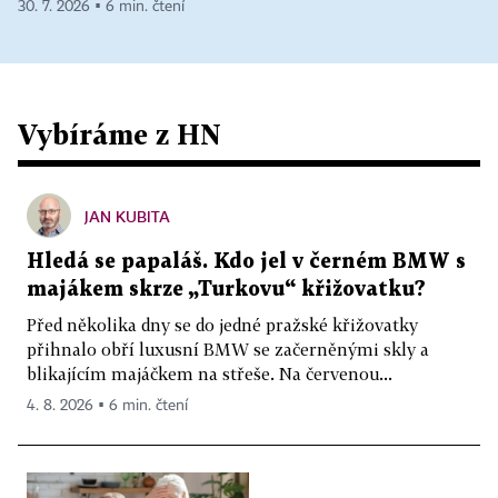
30. 7. 2026 ▪ 6 min. čtení
Vybíráme z HN
JAN KUBITA
Hledá se papaláš. Kdo jel v černém BMW s
majákem skrze „Turkovu“ křižovatku?
Před několika dny se do jedné pražské křižovatky
přihnalo obří luxusní BMW se začerněnými skly a
blikajícím majáčkem na střeše. Na červenou...
4. 8. 2026 ▪ 6 min. čtení