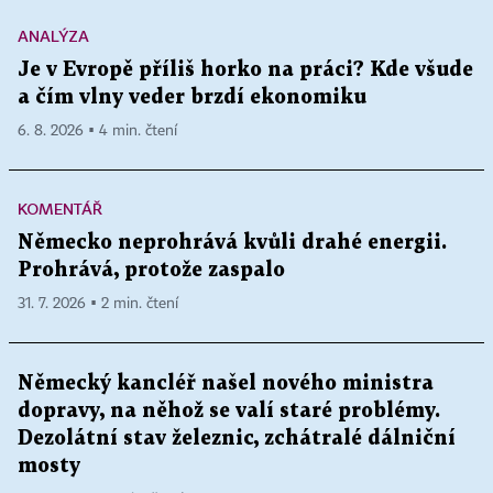
ANALÝZA
Je v Evropě příliš horko na práci? Kde všude
a čím vlny veder brzdí ekonomiku
6. 8. 2026 ▪ 4 min. čtení
KOMENTÁŘ
Německo neprohrává kvůli drahé energii.
Prohrává, protože zaspalo
31. 7. 2026 ▪ 2 min. čtení
Německý kancléř našel nového ministra
dopravy, na něhož se valí staré problémy.
Dezolátní stav železnic, zchátralé dálniční
mosty