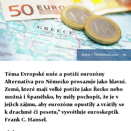
Autor ▪
Thinkstock.com
Téma Evropské unie a potíží eurozóny
Alternativa pro Německo prosazuje jako hlavní.
Země, které mají velké potíže jako Řecko nebo
možná i Španělsko, by měly pochopit, že je v
jejich zájmu, aby eurozónu opustily a vrátily se
k drachmě či pesetu," vysvětluje euroskeptik
Frank C. Hansel.