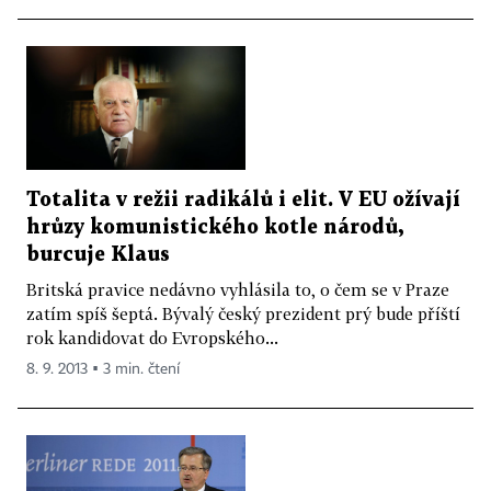
Totalita v režii radikálů i elit. V EU ožívají
hrůzy komunistického kotle národů,
burcuje Klaus
Britská pravice nedávno vyhlásila to, o čem se v Praze
zatím spíš šeptá. Bývalý český prezident prý bude příští
rok kandidovat do Evropského...
8. 9. 2013 ▪ 3 min. čtení