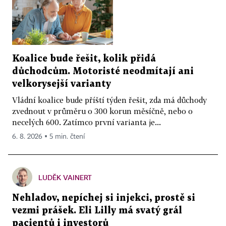
Koalice bude řešit, kolik přidá
důchodcům. Motoristé neodmítají ani
velkorysejší varianty
Vládní koalice bude příští týden řešit, zda má důchody
zvednout v průměru o 300 korun měsíčně, nebo o
necelých 600. Zatímco první varianta je...
6. 8. 2026 ▪ 5 min. čtení
LUDĚK VAINERT
Nehladov, nepíchej si injekci, prostě si
vezmi prášek. Eli Lilly má svatý grál
pacientů i investorů