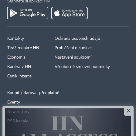
Stáhněte si aplikaci HN
Kontakty
Ochrana osobních údajů
Tiráž redakce HN
Prohlášení o cookies
Economia
Nastavení soukromí
Kariéra v HN
Všeobecné smluvní podmínky
Ceník inzerce
Koupit / darovat předplatné
Eventy
×
Newslettery
RSS kanály