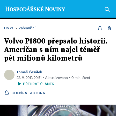
HN.cz
›
Zahraniční
Volvo P1800 přepsalo historii.
Američan s ním najel téměř
pět milionů kilometrů
Tomáš Česálek
23. 9. 2013 20:51 ▪ Aktualizováno ▪ 0 min. čtení
PŘEHRÁT ČLÁNEK
ODEBÍRAT AUTORA