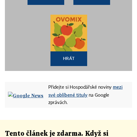
HRÁT
mezi
Přidejte si Hospodářské noviny
své oblíbené tituly
na Google
zprávách.
Tento článek
je
zdarma. Když si