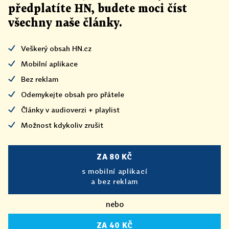
předplatíte HN, budete moci číst
všechny naše články
.
Veškerý obsah HN.cz
Mobilní aplikace
Bez reklam
Odemykejte obsah pro přátele
Články v audioverzi + playlist
Možnost kdykoliv zrušit
ZA 80 KČ
s mobilní aplikací
a bez reklam
nebo
ZA 40 KČ