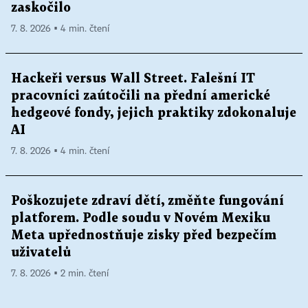
zaskočilo
7. 8. 2026 ▪ 4 min. čtení
Hackeři versus Wall Street. Falešní IT
pracovníci zaútočili na přední americké
hedgeové fondy, jejich praktiky zdokonaluje
AI
7. 8. 2026 ▪ 4 min. čtení
Poškozujete zdraví dětí, změňte fungování
platforem. Podle soudu v Novém Mexiku
Meta upřednostňuje zisky před bezpečím
uživatelů
7. 8. 2026 ▪ 2 min. čtení