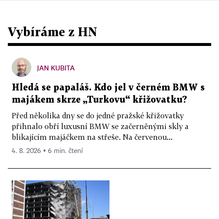
Vybíráme z HN
JAN KUBITA
Hledá se papaláš. Kdo jel v černém BMW s
majákem skrze „Turkovu“ křižovatku?
Před několika dny se do jedné pražské křižovatky
přihnalo obří luxusní BMW se začerněnými skly a
blikajícím majáčkem na střeše. Na červenou...
4. 8. 2026 ▪ 6 min. čtení