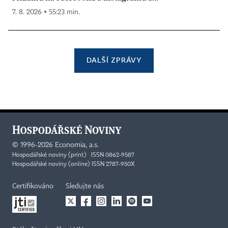
7. 8. 2026 ▪ 55:23 min.
DALŠÍ ZPRÁVY
©
1996-2026
Economia, a.s.
Hospodářské noviny (print) ISSN 0862-9587
Hospodářské noviny (online) ISSN 2787-950X
Certifikováno
Sledujte nás