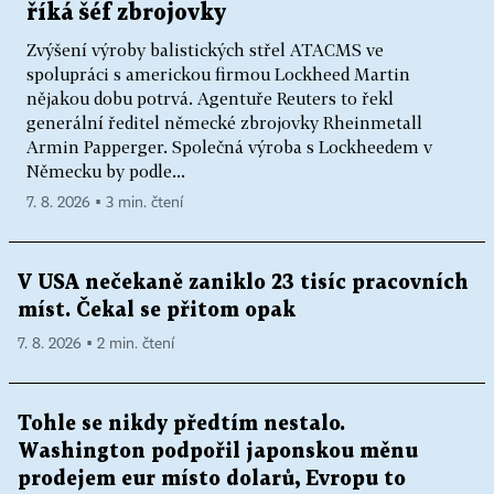
říká šéf zbrojovky
Zvýšení výroby balistických střel ATACMS ve
spolupráci s americkou firmou Lockheed Martin
nějakou dobu potrvá. Agentuře Reuters to řekl
generální ředitel německé zbrojovky Rheinmetall
Armin Papperger. Společná výroba s Lockheedem v
Německu by podle...
7. 8. 2026 ▪ 3 min. čtení
V USA nečekaně zaniklo 23 tisíc pracovních
míst. Čekal se přitom opak
7. 8. 2026 ▪ 2 min. čtení
Tohle se nikdy předtím nestalo.
Washington podpořil japonskou měnu
prodejem eur místo dolarů, Evropu to