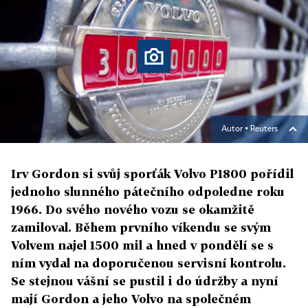
Autor ▪
Reuters
Irv Gordon si svůj sporťák Volvo P1800 pořídil
jednoho slunného pátečního odpoledne roku
1966. Do svého nového vozu se okamžitě
zamiloval. Během prvního víkendu se svým
Volvem najel 1500 mil a hned v pondělí se s
ním vydal na doporučenou servisní kontrolu.
Se stejnou vášní se pustil i do údržby a nyní
mají Gordon a jeho Volvo na společném