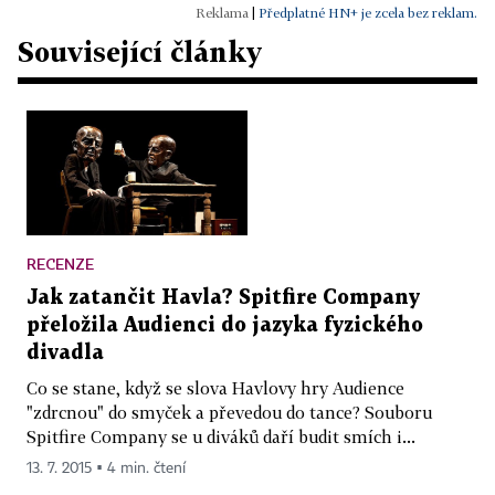
|
Předplatné HN+ je zcela bez reklam.
Související články
RECENZE
Jak zatančit Havla? Spitfire Company
přeložila Audienci do jazyka fyzického
divadla
Co se stane, když se slova Havlovy hry Audience
"zdrcnou" do smyček a převedou do tance? Souboru
Spitfire Company se u diváků daří budit smích i...
13. 7. 2015 ▪ 4 min. čtení