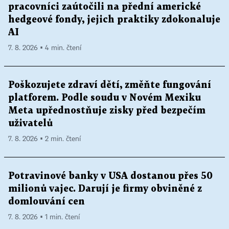
pracovníci zaútočili na přední americké
hedgeové fondy, jejich praktiky zdokonaluje
AI
7. 8. 2026 ▪ 4 min. čtení
Poškozujete zdraví dětí, změňte fungování
platforem. Podle soudu v Novém Mexiku
Meta upřednostňuje zisky před bezpečím
uživatelů
7. 8. 2026 ▪ 2 min. čtení
Potravinové banky v USA dostanou přes 50
milionů vajec. Darují je firmy obviněné z
domlouvání cen
7. 8. 2026 ▪ 1 min. čtení