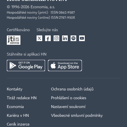
©
1996-2026
Economia, a.s.
Hospodářské noviny (print) ISSN 0862-9587
Hospodářské noviny (online) ISSN 2787-950X
Certifikováno
Sledujte nás
Stáhněte si aplikaci HN
Kontakty
Ochrana osobních údajů
Tiráž redakce HN
Prohlášení o cookies
Economia
Nastavení soukromí
Kariéra v HN
Všeobecné smluvní podmínky
Ceník inzerce