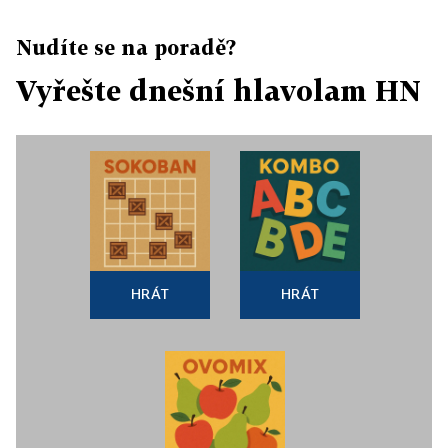
Nudíte se na poradě?
Vyřešte dnešní hlavolam HN
HRÁT
HRÁT