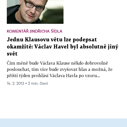
KOMENTÁŘ JINDŘICHA ŠÍDLA
Jednu Klausovu větu lze podepsat
okamžitě: Václav Havel byl absolutně jiný
svět
Čím méně bude Václava Klause někdo dobrovolně
poslouchat, tím více bude zvyšovat hlas a možná, že
příští týden prohlásí Václava Havla po vzoru...
14. 2. 2013 ▪ 2 min. čtení