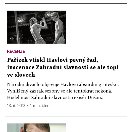
RECENZE
Pařízek vtiskl Havlovi pevný řad,
inscenace Zahradní slavnosti se ale topí
ve slovech
Národní divadlo objevuje Havlovu absurdní grotesku.
Vyhlížený zázrak sezony se ale tentokrát nekoná.
Hudebnost Zahradní slavnosti režisér Dušan...
18. 6. 2013 ▪ 4 min. čtení