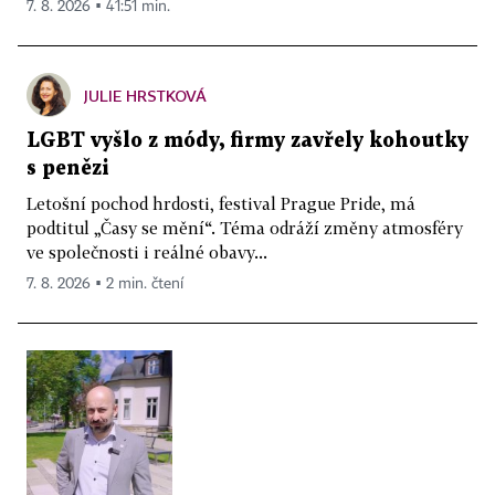
7. 8. 2026 ▪ 41:51 min.
JULIE HRSTKOVÁ
LGBT vyšlo z módy, firmy zavřely kohoutky
s penězi
Letošní pochod hrdosti, festival Prague Pride, má
podtitul „Časy se mění“. Téma odráží změny atmosféry
ve společnosti i reálné obavy...
7. 8. 2026 ▪ 2 min. čtení