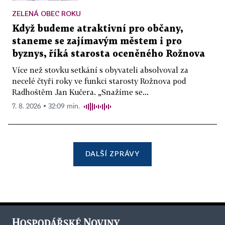
ZELENÁ OBEC ROKU
Když budeme atraktivní pro občany,
staneme se zajímavým městem i pro
byznys, říká starosta oceněného Rožnova
Více než stovku setkání s obyvateli absolvoval za
necelé čtyři roky ve funkci starosty Rožnova pod
Radhoštěm Jan Kučera. „Snažíme se...
7. 8. 2026 ▪ 32:09 min.
DALŠÍ ZPRÁVY