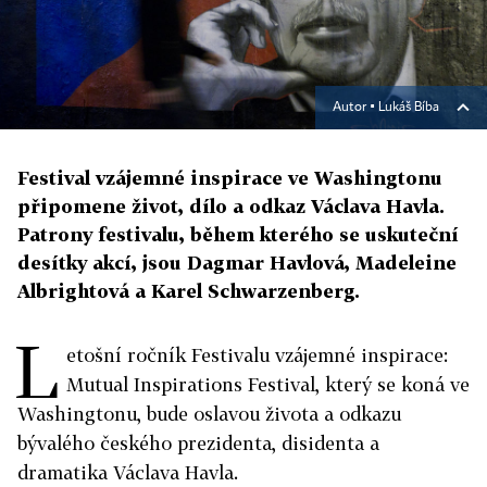
Autor ▪
Lukáš Bíba
Festival vzájemné inspirace ve Washingtonu
připomene život, dílo a odkaz Václava Havla.
Patrony festivalu, během kterého se uskuteční
desítky akcí, jsou Dagmar Havlová, Madeleine
Albrightová a Karel Schwarzenberg.
L
etošní ročník Festivalu vzájemné inspirace:
Mutual Inspirations Festival, který se koná ve
Washingtonu, bude oslavou života a odkazu
bývalého českého prezidenta, disidenta a
dramatika Václava Havla.