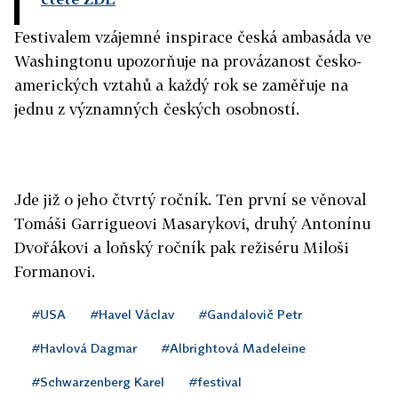
Festivalem vzájemné inspirace česká ambasáda ve
Washingtonu upozorňuje na provázanost česko-
amerických vztahů a každý rok se zaměřuje na
jednu z významných českých osobností.
Jde již o jeho čtvrtý ročník. Ten první se věnoval
Tomáši Garrigueovi Masarykovi, druhý Antonínu
Dvořákovi a loňský ročník pak režiséru Miloši
Formanovi.
#USA
#Havel Václav
#Gandalovič Petr
#Havlová Dagmar
#Albrightová Madeleine
#Schwarzenberg Karel
#festival