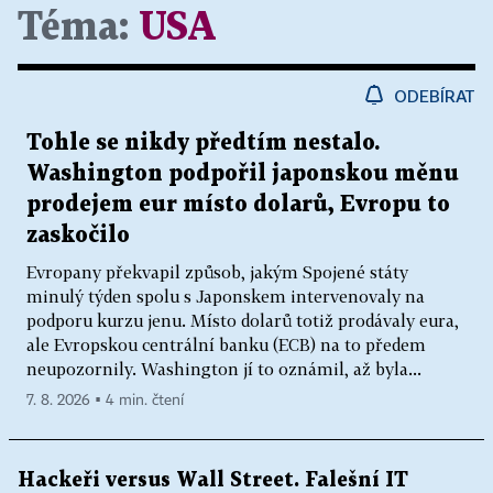
Téma:
USA
ODEBÍRAT
Tohle se nikdy předtím nestalo.
Washington podpořil japonskou měnu
prodejem eur místo dolarů, Evropu to
zaskočilo
Evropany překvapil způsob, jakým Spojené státy
minulý týden spolu s Japonskem intervenovaly na
podporu kurzu jenu. Místo dolarů totiž prodávaly eura,
ale Evropskou centrální banku (ECB) na to předem
neupozornily. Washington jí to oznámil, až byla...
7. 8. 2026 ▪ 4 min. čtení
Hackeři versus Wall Street. Falešní IT