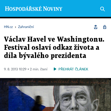
HN.cz
›
Zahraniční
Václav Havel ve Washingtonu.
Festival oslaví odkaz života a
díla bývalého prezidenta
PŘEHRÁT ČLÁNEK
9. 8. 2013 10:29 ▪ 2 min. čtení