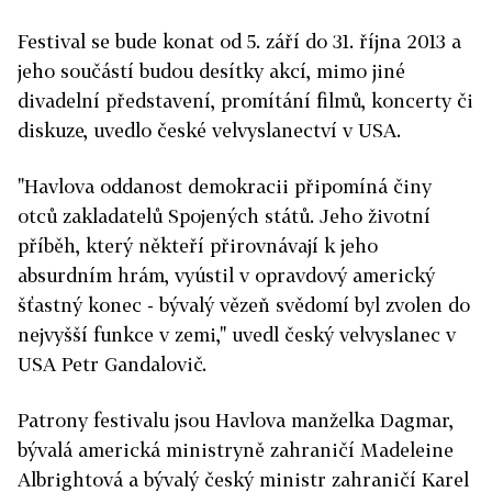
Festival se bude konat od 5. září do 31. října 2013 a
jeho součástí budou desítky akcí, mimo jiné
divadelní představení, promítání filmů, koncerty či
diskuze, uvedlo české velvyslanectví v USA.
"Havlova oddanost demokracii připomíná činy
otců zakladatelů Spojených států. Jeho životní
příběh, který někteří přirovnávají k jeho
absurdním hrám, vyústil v opravdový americký
šťastný konec - bývalý vězeň svědomí byl zvolen do
nejvyšší funkce v zemi," uvedl český velvyslanec v
USA Petr Gandalovič.
Patrony festivalu jsou Havlova manželka Dagmar,
bývalá americká ministryně zahraničí Madeleine
Albrightová a bývalý český ministr zahraničí Karel