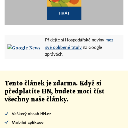
HRÁT
mezi
Přidejte si Hospodářské noviny
své oblíbené tituly
na Google
zprávách.
Tento článek
je
zdarma. Když si
předplatíte HN, budete moci číst
všechny naše články
.
Veškerý obsah HN.cz
Mobilní aplikace