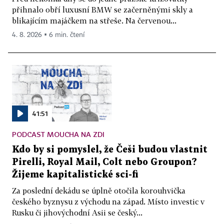
přihnalo obří luxusní BMW se začerněnými skly a
blikajícím majáčkem na střeše. Na červenou...
4. 8. 2026 ▪ 6 min. čtení
41:51
PODCAST MOUCHA NA ZDI
Kdo by si pomyslel, že Češi budou vlastnit
Pirelli, Royal Mail, Colt nebo Groupon?
Žijeme kapitalistické sci-fi
Za poslední dekádu se úplně otočila korouhvička
českého byznysu z východu na západ. Místo investic v
Rusku či jihovýchodní Asii se český...