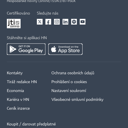
Hospodářské noviny (online) ISSN 2787-950X
Certifikováno
Sledujte nás
Stáhněte si aplikaci HN
Kontakty
Ochrana osobních údajů
Tiráž redakce HN
Prohlášení o cookies
Economia
Nastavení soukromí
Kariéra v HN
Všeobecné smluvní podmínky
Ceník inzerce
Koupit / darovat předplatné