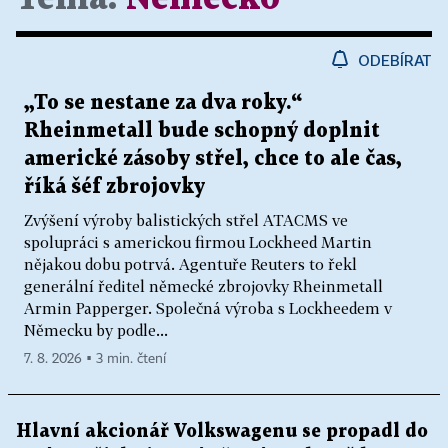
ODEBÍRAT
„To se nestane za dva roky.“
Rheinmetall bude schopný doplnit
americké zásoby střel, chce to ale čas,
říká šéf zbrojovky
Zvýšení výroby balistických střel ATACMS ve
spolupráci s americkou firmou Lockheed Martin
nějakou dobu potrvá. Agentuře Reuters to řekl
generální ředitel německé zbrojovky Rheinmetall
Armin Papperger. Společná výroba s Lockheedem v
Německu by podle...
7. 8. 2026 ▪ 3 min. čtení
Hlavní akcionář Volkswagenu se propadl do