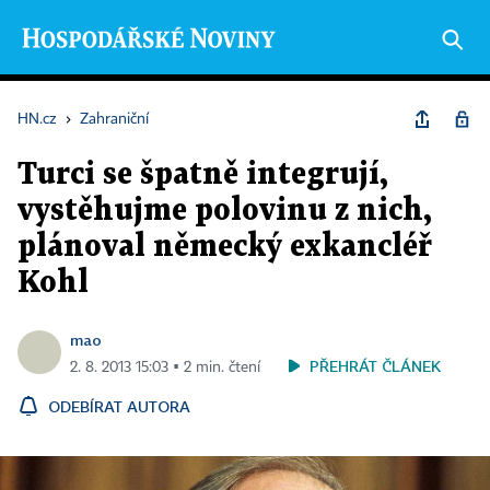
HN.cz
›
Zahraniční
Turci se špatně integrují,
vystěhujme polovinu z nich,
plánoval německý exkancléř
Kohl
mao
PŘEHRÁT ČLÁNEK
2. 8. 2013 15:03 ▪ 2 min. čtení
ODEBÍRAT AUTORA