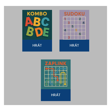
HRÁT
HRÁT
HRÁT