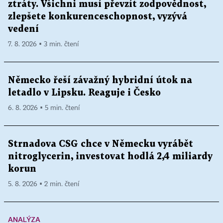
ztráty. Všichni musí převzít zodpovědnost,
zlepšete konkurenceschopnost, vyzývá
vedení
7. 8. 2026 ▪ 3 min. čtení
Německo řeší závažný hybridní útok na
letadlo v Lipsku. Reaguje i Česko
6. 8. 2026 ▪ 5 min. čtení
Strnadova CSG chce v Německu vyrábět
nitroglycerin, investovat hodlá 2,4 miliardy
korun
5. 8. 2026 ▪ 2 min. čtení
ANALÝZA