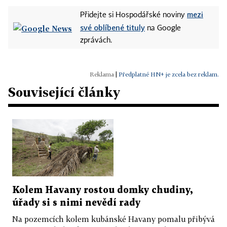
mezi
Přidejte si Hospodářské noviny
své oblíbené tituly
na Google
zprávách.
|
Předplatné HN+ je zcela bez reklam.
Související články
Kolem Havany rostou domky chudiny,
úřady si s nimi nevědí rady
Na pozemcích kolem kubánské Havany pomalu přibývá