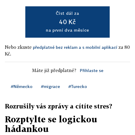
Číst dál za
40 Kč
na první dva měsíce
Nebo zkuste
za 80
předplatné bez reklam a s mobilní aplikací
Kč.
Máte již předplatné?
Přihlaste se
#Německo
#migrace
#Turecko
Rozrušily vás zprávy a cítíte stres?
Rozptylte se logickou
hádankou