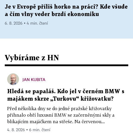
Je v Evropě příliš horko na práci? Kde všude
a čím vlny veder brzdí ekonomiku
6. 8. 2026 ▪ 4 min. čtení
Vybíráme z HN
JAN KUBITA
Hledá se papaláš. Kdo jel v černém BMW s
majákem skrze „Turkovu“ křižovatku?
Před několika dny se do jedné pražské křižovatky
přihnalo obří luxusní BMW se začerněnými skly a
blikajícím majáčkem na střeše. Na červenou...
4. 8. 2026 ▪ 6 min. čtení