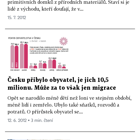
primitivních domků z přírodních materiálů. Staví si je
lidé z východu, kteří doufají, že v...
15. 7. 2012
Česku přibylo obyvatel, je jich 10,5
milionu. Může za to však jen migrace
Opět se narodilo méně dětí než loni ve stejném období,
méně lidí i zemřelo. Ubylo také sňatků, rozvodů a
potratů. O přírůstek obyvatel se...
12. 6. 2012 ▪ 3 min. čtení