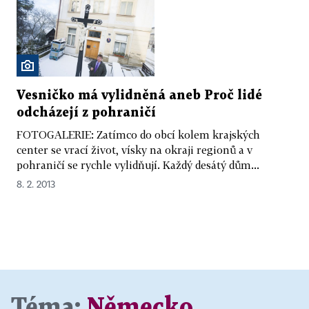
Vesničko má vylidněná aneb Proč lidé
odcházejí z pohraničí
FOTOGALERIE: Zatímco do obcí kolem krajských
center se vrací život, vísky na okraji regionů a v
pohraničí se rychle vylidňují. Každý desátý dům...
8. 2. 2013
Téma:
Německo