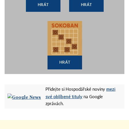
HRÁT
HRÁT
HRÁT
mezi
Přidejte si Hospodářské noviny
své oblíbené tituly
na Google
zprávách.