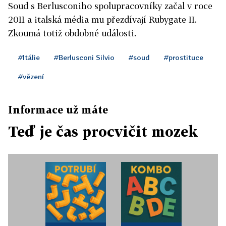
Soud s Berlusconiho spolupracovníky začal v roce
2011 a italská média mu přezdívají Rubygate II.
Zkoumá totiž obdobné události.
#Itálie
#Berlusconi Silvio
#soud
#prostituce
#vězení
Informace už máte
Teď je čas procvičit mozek