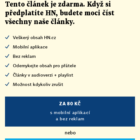
Tento článek
je
zdarma. Když si
předplatíte HN, budete moci číst
všechny naše články
.
Veškerý obsah HN.cz
Mobilní aplikace
Bez reklam
Odemykejte obsah pro přátele
Články v audioverzi + playlist
Možnost kdykoliv zrušit
ZA 80 KČ
s mobilní aplikací
a bez reklam
nebo