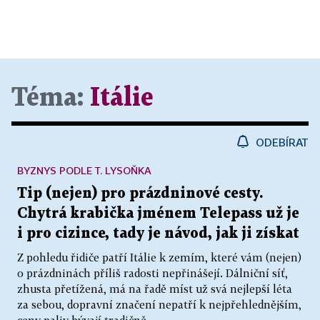
Téma:
Itálie
ODEBÍRAT
BYZNYS PODLE T. LYSOŇKA
Tip (nejen) pro prázdninové cesty.
Chytrá krabička jménem Telepass už je
i pro cizince, tady je návod, jak ji získat
Z pohledu řidiče patří Itálie k zemím, které vám (nejen)
o prázdninách příliš radosti nepřinášejí. Dálniční síť,
zhusta přetížená, má na řadě míst už svá nejlepší léta
za sebou, dopravní značení nepatří k nejpřehlednějším,