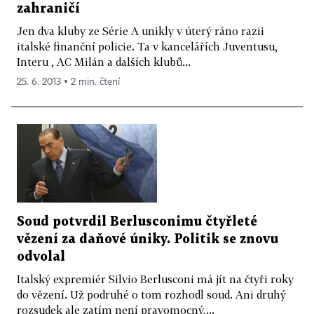
zahraničí
Jen dva kluby ze Série A unikly v úterý ráno razii
italské finanční policie. Ta v kancelářích Juventusu,
Interu , AC Milán a dalších klubů...
25. 6. 2013 ▪ 2 min. čtení
Soud potvrdil Berlusconimu čtyřleté
vězení za daňové úniky. Politik se znovu
odvolal
Italský expremiér Silvio Berlusconi má jít na čtyři roky
do vězení. Už podruhé o tom rozhodl soud. Ani druhý
rozsudek ale zatím není pravomocný,...