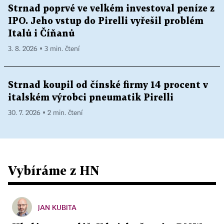
Strnad poprvé ve velkém investoval peníze z
IPO. Jeho vstup do Pirelli vyřešil problém
Italů i Číňanů
3. 8. 2026 ▪ 3 min. čtení
Strnad koupil od čínské firmy 14 procent v
italském výrobci pneumatik Pirelli
30. 7. 2026 ▪ 2 min. čtení
Vybíráme z HN
JAN KUBITA