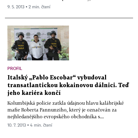
9. 5. 2013 ▪ 2 min. čtení
PROFIL
Italský „Pablo Escobar“ vybudoval
transatlantickou kokainovou dálnici. Teď
jeho kariéra končí
Kolumbijská policie zatkla údajnou hlavu kalábrijské
mafie Roberta Pannunziho, který je označován za
nejhledanějšího evropského obchodníka s...
10. 7. 2013 ▪ 4 min. čtení