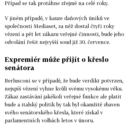
Případ se tak protáhne zřejmě na celé roky.
V jiném případě, v kauze daňových úniků ve
společnosti Mediaset, za něž dostal čtyři roky
vězení a pět let zákazu veřejné činnosti, bude jeho
odvolání řešit nejvyšší soud již 30. července.
Expremiér může přijít o křeslo
senátora
Berlusconi se v případě, že bude verdikt potvrzen,
nejspíš vězení vyhne kvůli svému vysokému věku.
Zákaz zastávání jakékoli veřejné funkce ale platit
bude a italský politik by tak byl okamžitě zbaven
svého senátorského křesla, které získal v
parlamentních volbách letos v únoru.