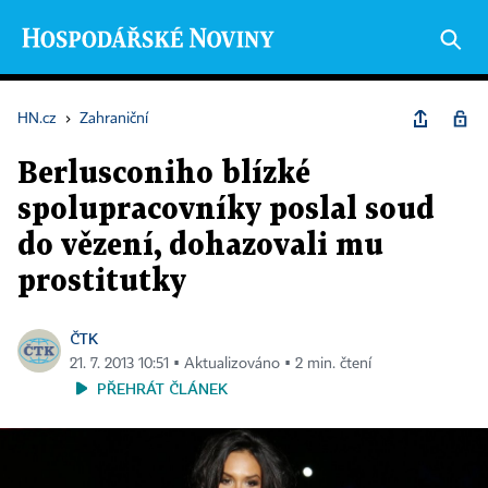
HN.cz
›
Zahraniční
Berlusconiho blízké
spolupracovníky poslal soud
do vězení, dohazovali mu
prostitutky
ČTK
21. 7. 2013 10:51 ▪ Aktualizováno ▪ 2 min. čtení
PŘEHRÁT ČLÁNEK