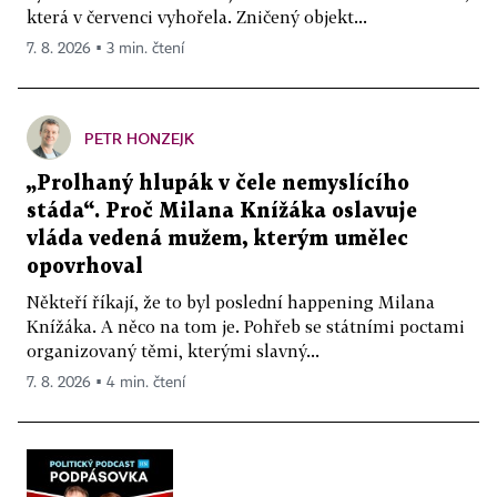
která v červenci vyhořela. Zničený objekt...
7. 8. 2026 ▪ 3 min. čtení
PETR HONZEJK
„Prolhaný hlupák v čele nemyslícího
stáda“. Proč Milana Knížáka oslavuje
vláda vedená mužem, kterým umělec
opovrhoval
Někteří říkají, že to byl poslední happening Milana
Knížáka. A něco na tom je. Pohřeb se státními poctami
organizovaný těmi, kterými slavný...
7. 8. 2026 ▪ 4 min. čtení