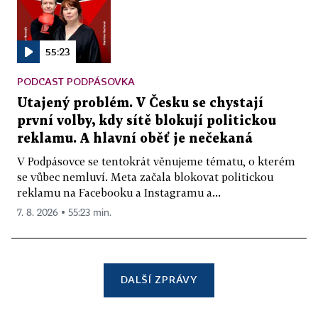
55:23
PODCAST PODPÁSOVKA
Utajený problém. V Česku se chystají
první volby, kdy sítě blokují politickou
reklamu. A hlavní oběť je nečekaná
V Podpásovce se tentokrát věnujeme tématu, o kterém
se vůbec nemluví. Meta začala blokovat politickou
reklamu na Facebooku a Instagramu a...
7. 8. 2026 ▪ 55:23 min.
DALŠÍ ZPRÁVY