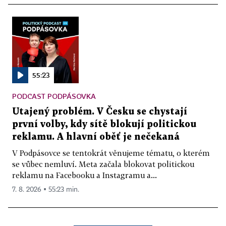
55:23
PODCAST PODPÁSOVKA
Utajený problém. V Česku se chystají
první volby, kdy sítě blokují politickou
reklamu. A hlavní oběť je nečekaná
V Podpásovce se tentokrát věnujeme tématu, o kterém
se vůbec nemluví. Meta začala blokovat politickou
reklamu na Facebooku a Instagramu a...
7. 8. 2026 ▪ 55:23 min.