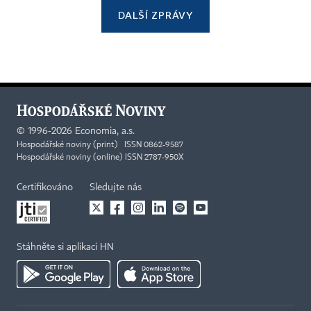
DALŠÍ ZPRÁVY
©
1996-2026
Economia, a.s.
Hospodářské noviny (print) ISSN 0862-9587
Hospodářské noviny (online) ISSN 2787-950X
Certifikováno
Sledujte nás
Stáhněte si aplikaci HN