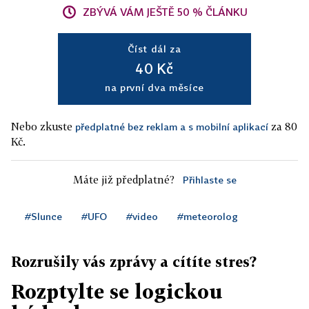
ZBÝVÁ VÁM JEŠTĚ 50 % ČLÁNKU
Číst dál za
40 Kč
na první dva měsíce
Nebo zkuste
za 80
předplatné bez reklam a s mobilní aplikací
Kč.
Máte již předplatné?
Přihlaste se
#Slunce
#UFO
#video
#meteorolog
Rozrušily vás zprávy a cítíte stres?
Rozptylte se logickou