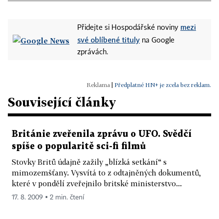
mezi
Přidejte si Hospodářské noviny
své oblíbené tituly
na Google
zprávách.
|
Předplatné HN+ je zcela bez reklam.
Související články
Británie zveřenila zprávu o UFO. Svědčí
spíše o popularitě sci-fi filmů
Stovky Britů údajně zažily „blízká setkání“ s
mimozemšťany. Vysvítá to z odtajněných dokumentů,
které v pondělí zveřejnilo britské ministerstvo...
17. 8. 2009 ▪ 2 min. čtení