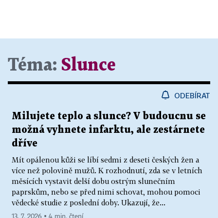
Téma:
Slunce
ODEBÍRAT
Milujete teplo a slunce? V budoucnu se
možná vyhnete infarktu, ale zestárnete
dříve
Mít opálenou kůži se líbí sedmi z deseti českých žen a
více než polovině mužů. K rozhodnutí, zda se v letních
měsících vystavit delší dobu ostrým slunečním
paprskům, nebo se před nimi schovat, mohou pomoci
vědecké studie z poslední doby. Ukazují, že...
13. 7. 2026 ▪ 4 min. čtení