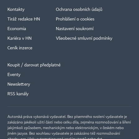
Kontakty
Ochrana osobních údajů
Tiráž redakce HN
Prohlášení o cookies
Economia
Nastavení soukromí
Kariéra v HN
Všeobecné smluvní podmínky
Ceník inzerce
Koupit / darovat předplatné
Eventy
Newslettery
RSS kanály
Autorská práva vykonává vydavatel. Bez písemného svolení vydavatele je
zakázáno jakékoli užití částí nebo celku díla, zejména rozmnožování a šíření
jakýmkoli způsobem, mechanickým nebo elektronickým, v českém nebo
jiném jazyce. Bez souhlasu vydavatele je zakázáno též rozmnožování