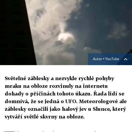
Autor ▪
YouTube
Světelné záblesky a nezvykle rychlé pohyby
mraku na obloze rozvinuly na internetu
dohady o příčinách tohoto úkazu. Řada lidí se
domnívá, že se jedná o UFO. Meteorologové ale
záblesky označili jako halový jev u Slunce, který
vytváří světlé skvrny na obloze.