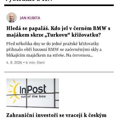
JAN KUBITA
Hledá se papaláš. Kdo jel v černém BMW s
majákem skrze „Turkovu“ křižovatku?
Před několika dny se do jedné pražské křižovatky
přihnalo obří luxusní BMW se začerněnými skly a
blikajícím majáčkem na střeše. Na červenou...
4. 8. 2026 ▪ 6 min. čtení
Zahraniční investoři se vracejí k českým