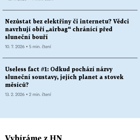
Nezůstat bez elektřiny či internetu? Vědci
navrhují obří „airbag“ chránící před
sluneční bouří
10. 7. 2026 ▪ 5 min. čtení
Useless fact #1: Odkud pochází názvy
sluneční soustavy, jejích planet a stovek
měsíců?
13. 2. 2026 ▪ 2 min. čtení
Vybíráme z HN