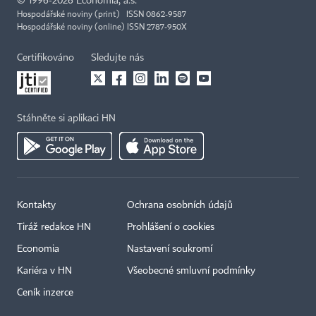
©
1996-2026
Economia, a.s.
Hospodářské noviny (print) ISSN 0862-9587
Hospodářské noviny (online) ISSN 2787-950X
Certifikováno
Sledujte nás
Stáhněte si aplikaci HN
Kontakty
Ochrana osobních údajů
Tiráž redakce HN
Prohlášení o cookies
Economia
Nastavení soukromí
Kariéra v HN
Všeobecné smluvní podmínky
Ceník inzerce