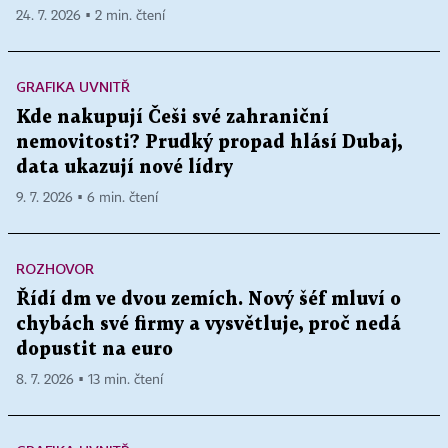
24. 7. 2026 ▪ 2 min. čtení
GRAFIKA UVNITŘ
Kde nakupují Češi své zahraniční
nemovitosti? Prudký propad hlásí Dubaj,
data ukazují nové lídry
9. 7. 2026 ▪ 6 min. čtení
ROZHOVOR
Řídí dm ve dvou zemích. Nový šéf mluví o
chybách své firmy a vysvětluje, proč nedá
dopustit na euro
8. 7. 2026 ▪ 13 min. čtení