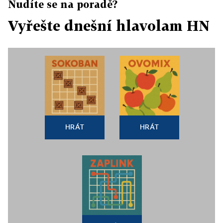
Nudíte se na poradě?
Vyřešte dnešní hlavolam HN
HRÁT
HRÁT