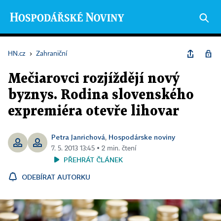
HN.cz
›
Zahraniční
Mečiarovci rozjíždějí nový
byznys. Rodina slovenského
expremiéra otevře lihovar
Petra Janrichová
Hospodárske noviny
,
7. 5. 2013 13:45 ▪ 2 min. čtení
PŘEHRÁT ČLÁNEK
ODEBÍRAT AUTORKU