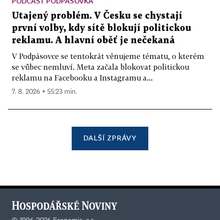
PODCAST PODPÁSOVKA
Utajený problém. V Česku se chystají
první volby, kdy sítě blokují politickou
reklamu. A hlavní oběť je nečekaná
V Podpásovce se tentokrát věnujeme tématu, o kterém
se vůbec nemluví. Meta začala blokovat politickou
reklamu na Facebooku a Instagramu a...
7. 8. 2026 ▪ 55:23 min.
DALŠÍ ZPRÁVY