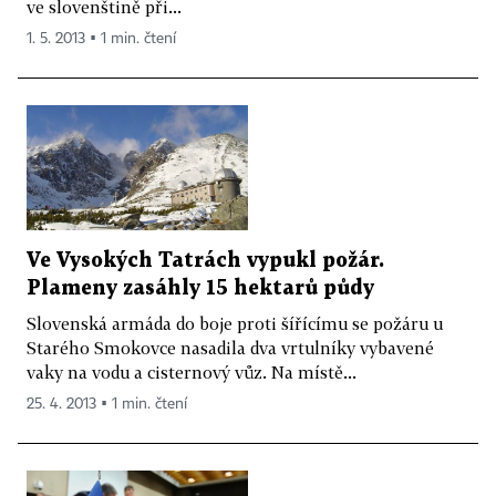
ve slovenštině při...
1. 5. 2013 ▪ 1 min. čtení
Ve Vysokých Tatrách vypukl požár.
Plameny zasáhly 15 hektarů půdy
Slovenská armáda do boje proti šířícímu se požáru u
Starého Smokovce nasadila dva vrtulníky vybavené
vaky na vodu a cisternový vůz. Na místě...
25. 4. 2013 ▪ 1 min. čtení