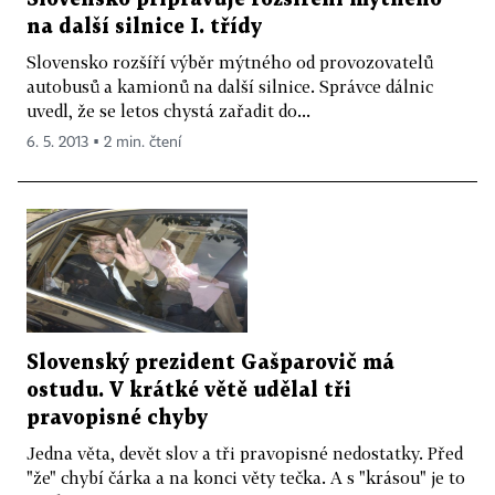
na další silnice I. třídy
Slovensko rozšíří výběr mýtného od provozovatelů
autobusů a kamionů na další silnice. Správce dálnic
uvedl, že se letos chystá zařadit do...
6. 5. 2013 ▪ 2 min. čtení
Slovenský prezident Gašparovič má
ostudu. V krátké větě udělal tři
pravopisné chyby
Jedna věta, devět slov a tři pravopisné nedostatky. Před
"že" chybí čárka a na konci věty tečka. A s "krásou" je to