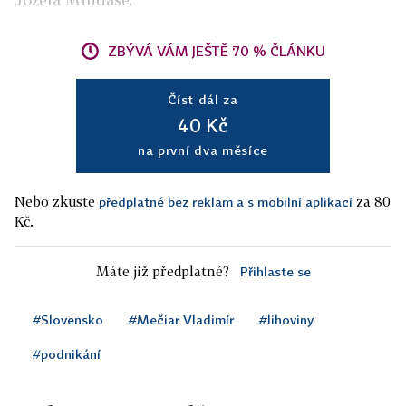
ZBÝVÁ VÁM JEŠTĚ 70 % ČLÁNKU
Číst dál za
40 Kč
na první dva měsíce
Nebo zkuste
za 80
předplatné bez reklam a s mobilní aplikací
Kč.
Máte již předplatné?
Přihlaste se
#Slovensko
#Mečiar Vladimír
#lihoviny
#podnikání