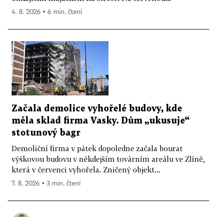
4. 8. 2026 ▪ 6 min. čtení
Začala demolice vyhořelé budovy, kde
měla sklad firma Vasky. Dům „ukusuje“
stotunový bagr
Demoliční firma v pátek dopoledne začala bourat
výškovou budovu v někdejším továrním areálu ve Zlíně,
která v červenci vyhořela. Zničený objekt...
7. 8. 2026 ▪ 3 min. čtení