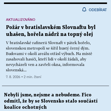
ODEBÍRAT
AKTUALIZOVÁNO
Požár v bratislavském Slovnaftu byl
uhašen, hořela nádrž na topný olej
V bratislavské rafinerii Slovnaft v pátek hořelo,
slovenskou metropolí se šířil hustý černý dým.
Budovami v okolí areálu otřásl výbuch. Na místě
zasahovali hasiči, kteří lidi v okolí žádali, aby
nevycházeli ven a zavřeli okna, informovala
slovenská...
7. 8. 2026 ▪ 2 min. čtení
Nebyli jsme, nejsme a nebudeme. Fico
odmítl, že by se Slovensko stalo součástí
koalice ochotných