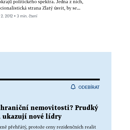
okrajů politického spektra. Jedna z nich,
cionalistická strana Zlatý úsvit, by se...
 2. 2012 ▪ 3 min. čtení
ODEBÍRAT
ahraniční nemovitosti? Prudký
 ukazují nové lídry
zně přehřátý, protože ceny rezidenčních realit