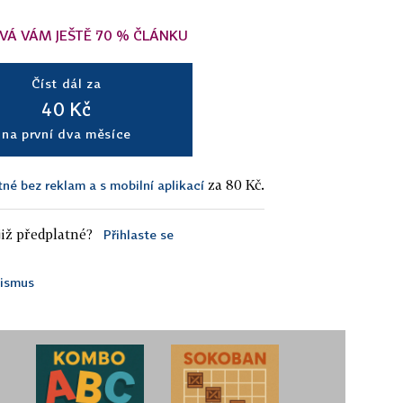
VÁ VÁM JEŠTĚ 70 % ČLÁNKU
Číst dál za
40 Kč
na první dva měsíce
za 80 Kč.
tné bez reklam a s mobilní aplikací
iž předplatné?
Přihlaste se
ismus