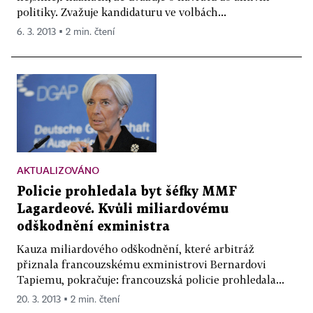
politiky. Zvažuje kandidaturu ve volbách...
6. 3. 2013 ▪ 2 min. čtení
AKTUALIZOVÁNO
Policie prohledala byt šéfky MMF
Lagardeové. Kvůli miliardovému
odškodnění exministra
Kauza miliardového odškodnění, které arbitráž
přiznala francouzskému exministrovi Bernardovi
Tapiemu, pokračuje: francouzská policie prohledala...
20. 3. 2013 ▪ 2 min. čtení