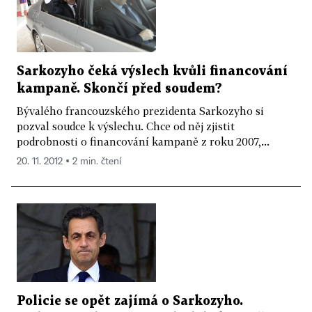
Sarkozyho čeká výslech kvůli financování
kampaně. Skončí před soudem?
Bývalého francouzského prezidenta Sarkozyho si
pozval soudce k výslechu. Chce od něj zjistit
podrobnosti o financování kampaně z roku 2007,...
20. 11. 2012 ▪ 2 min. čtení
Policie se opět zajímá o Sarkozyho.