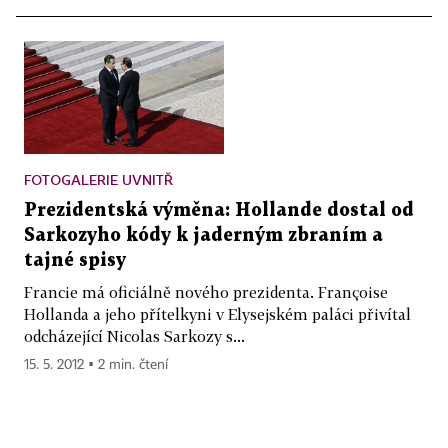
FOTOGALERIE UVNITŘ
Prezidentská výměna: Hollande dostal od
Sarkozyho kódy k jaderným zbraním a
tajné spisy
Francie má oficiálně nového prezidenta. Françoise
Hollanda a jeho přítelkyni v Elysejském paláci přivítal
odcházející Nicolas Sarkozy s...
15. 5. 2012 ▪ 2 min. čtení