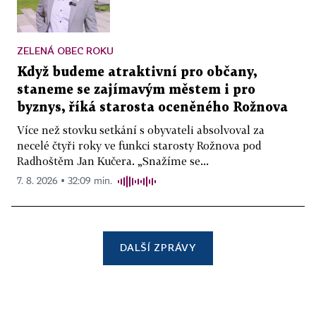
ZELENÁ OBEC ROKU
Když budeme atraktivní pro občany,
staneme se zajímavým městem i pro
byznys, říká starosta oceněného Rožnova
Více než stovku setkání s obyvateli absolvoval za
necelé čtyři roky ve funkci starosty Rožnova pod
Radhoštěm Jan Kučera. „Snažíme se...
7. 8. 2026 ▪ 32:09 min.
DALŠÍ ZPRÁVY