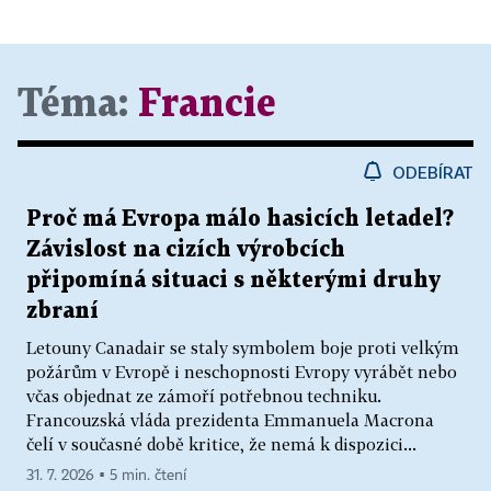
Téma:
Francie
ODEBÍRAT
Proč má Evropa málo hasicích letadel?
Závislost na cizích výrobcích
připomíná situaci s některými druhy
zbraní
Letouny Canadair se staly symbolem boje proti velkým
požárům v Evropě i neschopnosti Evropy vyrábět nebo
včas objednat ze zámoří potřebnou techniku.
Francouzská vláda prezidenta Emmanuela Macrona
čelí v současné době kritice, že nemá k dispozici...
31. 7. 2026 ▪ 5 min. čtení