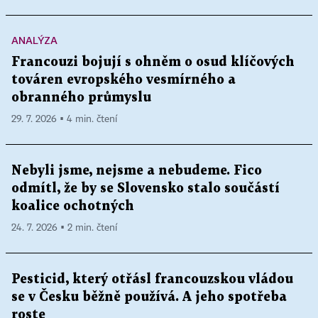
ANALÝZA
Francouzi bojují s ohněm o osud klíčových
továren evropského vesmírného a
obranného průmyslu
29. 7. 2026 ▪ 4 min. čtení
Nebyli jsme, nejsme a nebudeme. Fico
odmítl, že by se Slovensko stalo součástí
koalice ochotných
24. 7. 2026 ▪ 2 min. čtení
Pesticid, který otřásl francouzskou vládou
se v Česku běžně používá. A jeho spotřeba
roste