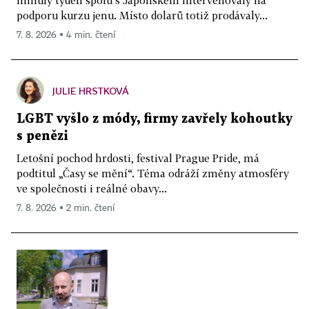
podporu kurzu jenu. Místo dolarů totiž prodávaly...
7. 8. 2026 ▪ 4 min. čtení
JULIE HRSTKOVÁ
LGBT vyšlo z módy, firmy zavřely kohoutky
s penězi
Letošní pochod hrdosti, festival Prague Pride, má
podtitul „Časy se mění“. Téma odráží změny atmosféry
ve společnosti i reálné obavy...
7. 8. 2026 ▪ 2 min. čtení