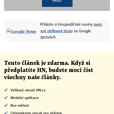
HRÁT
mezi
Přidejte si Hospodářské noviny
své oblíbené tituly
na Google
zprávách.
Tento článek
je
zdarma. Když si
předplatíte HN, budete moci číst
všechny naše články
.
Veškerý obsah HN.cz
Mobilní aplikace
Bez reklam
Odemykejte obsah pro přátele