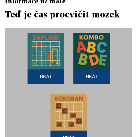
Informace už máte
Teď je čas procvičit mozek
HRÁT
HRÁT