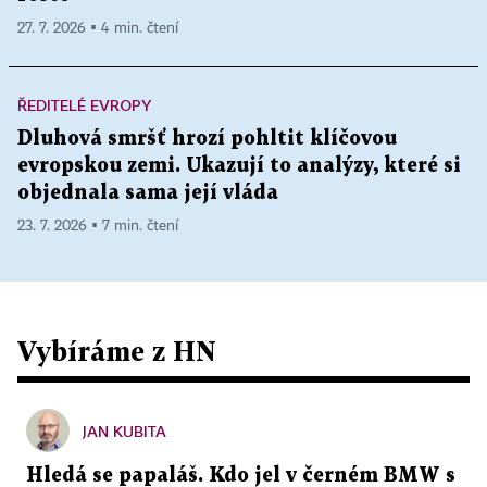
27. 7. 2026 ▪ 4 min. čtení
ŘEDITELÉ EVROPY
Dluhová smršť hrozí pohltit klíčovou
evropskou zemi. Ukazují to analýzy, které si
objednala sama její vláda
23. 7. 2026 ▪ 7 min. čtení
Vybíráme z HN
JAN KUBITA
Hledá se papaláš. Kdo jel v černém BMW s