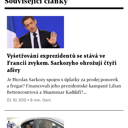
Související články
Vyšetřování exprezidentů se stává ve
Francii zvykem. Sarkozyho ohrožují čtyři
aféry
Je Nicolas Sarkozy spojen s úplatky za prodej ponorek
a fregat? Financovali jeho prezidentské kampaně Lilian
Bettencourtová a Muammar Kaddáfí?...
23. 10. 2012 ▪ 8 min. čtení