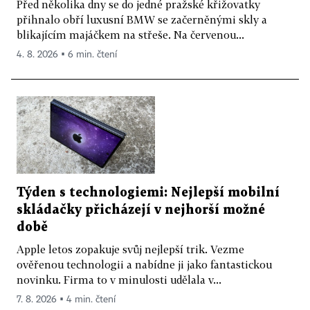
Před několika dny se do jedné pražské křižovatky
přihnalo obří luxusní BMW se začerněnými skly a
blikajícím majáčkem na střeše. Na červenou...
4. 8. 2026 ▪ 6 min. čtení
Týden s technologiemi: Nejlepší mobilní
skládačky přicházejí v nejhorší možné
době
Apple letos zopakuje svůj nejlepší trik. Vezme
ověřenou technologii a nabídne ji jako fantastickou
novinku. Firma to v minulosti udělala v...
7. 8. 2026 ▪ 4 min. čtení