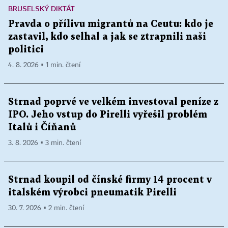
BRUSELSKÝ DIKTÁT
Pravda o přílivu migrantů na Ceutu: kdo je
zastavil, kdo selhal a jak se ztrapnili naši
politici
4. 8. 2026 ▪ 1 min. čtení
Strnad poprvé ve velkém investoval peníze z
IPO. Jeho vstup do Pirelli vyřešil problém
Italů i Číňanů
3. 8. 2026 ▪ 3 min. čtení
Strnad koupil od čínské firmy 14 procent v
italském výrobci pneumatik Pirelli
30. 7. 2026 ▪ 2 min. čtení