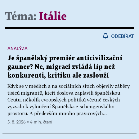
Téma:
Itálie
ODEBÍRAT
ANALÝZA
Je španělský premiér anticivilizační
gauner? Ne, migraci zvládá líp než
konkurenti, kritiku ale zaslouží
Když se v médiích a na sociálních sítích objevily záběry
tisíců migrantů, kteří doslova zaplavili španělskou
Ceutu, několik evropských politiků včetně českých
vyzvalo k vyloučení Španělska z schengenského
prostoru. A především mnoho pravicových...
5. 8. 2026 ▪ 4 min. čtení