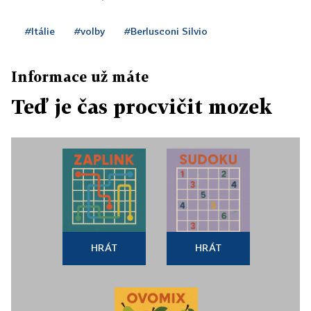
#Itálie
#volby
#Berlusconi Silvio
Informace už máte
Teď je čas procvičit mozek
HRÁT
HRÁT