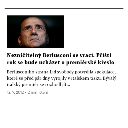
Nezničitelný Berlusconi se vrací. Příští
rok se bude ucházet o premiérské křeslo
Berlusconiho strana Lid svobody potvrdila spekulace,
které se před pár dny vyrojily v italském tisku. Bývalý
italský premiér se rozhodl jít...
13. 7. 2012 ▪ 2 min. čtení