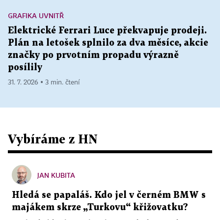
GRAFIKA UVNITŘ
Elektrické Ferrari Luce překvapuje prodeji.
Plán na letošek splnilo za dva měsíce, akcie
značky po prvotním propadu výrazně
posílily
31. 7. 2026 ▪ 3 min. čtení
Vybíráme z HN
JAN KUBITA
Hledá se papaláš. Kdo jel v černém BMW s
majákem skrze „Turkovu“ křižovatku?