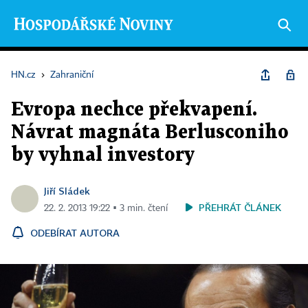
HN.cz
›
Zahraniční
Evropa nechce překvapení.
Návrat magnáta Berlusconiho
by vyhnal investory
Jiří Sládek
PŘEHRÁT ČLÁNEK
22. 2. 2013 19:22 ▪ 3 min. čtení
ODEBÍRAT AUTORA