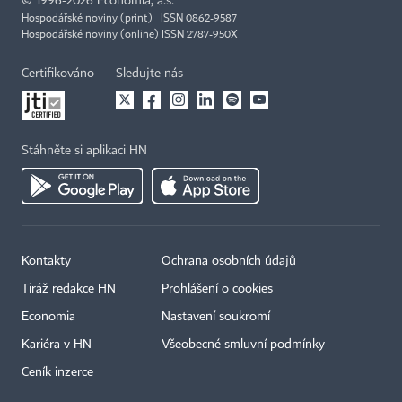
©
1996-2026
Economia, a.s.
Hospodářské noviny (print) ISSN 0862-9587
Hospodářské noviny (online) ISSN 2787-950X
Certifikováno
Sledujte nás
Stáhněte si aplikaci HN
Kontakty
Ochrana osobních údajů
Tiráž redakce HN
Prohlášení o cookies
Economia
Nastavení soukromí
Kariéra v HN
Všeobecné smluvní podmínky
Ceník inzerce