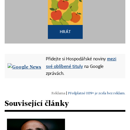
HRÁT
mezi
Přidejte si Hospodářské noviny
své oblíbené tituly
na Google
zprávách.
|
Předplatné HN+ je zcela bez reklam.
Související články