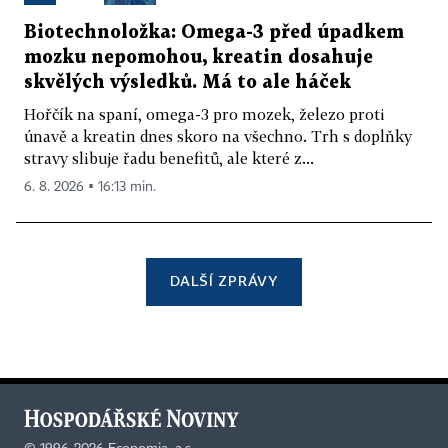
Biotechnoložka: Omega-3 před úpadkem
mozku nepomohou, kreatin dosahuje
skvělých výsledků. Má to ale háček
Hořčík na spaní, omega-3 pro mozek, železo proti
únavě a kreatin dnes skoro na všechno. Trh s doplňky
stravy slibuje řadu benefitů, ale které z...
6. 8. 2026 ▪ 16:13 min.
DALŠÍ ZPRÁVY