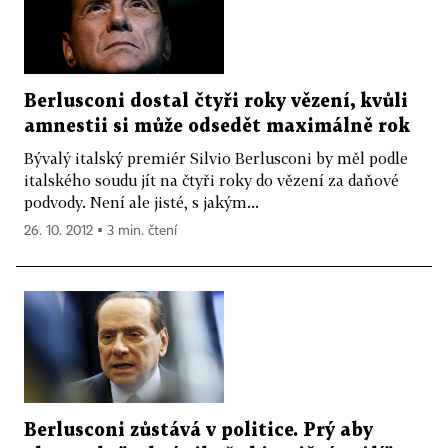
Berlusconi dostal čtyři roky vězení, kvůli
amnestii si může odsedět maximálně rok
Bývalý italský premiér Silvio Berlusconi by měl podle
italského soudu jít na čtyři roky do vězení za daňové
podvody. Není ale jisté, s jakým...
26. 10. 2012 ▪ 3 min. čtení
Berlusconi zůstává v politice. Prý aby