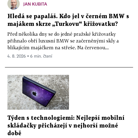
JAN KUBITA
Hledá se papaláš. Kdo jel v černém BMW s
majákem skrze „Turkovu“ křižovatku?
Před několika dny se do jedné pražské křižovatky
přihnalo obří luxusní BMW se začerněnými skly a
blikajícím majáčkem na střeše. Na červenou...
4. 8. 2026 ▪ 6 min. čtení
Týden s technologiemi: Nejlepší mobilní
skládačky přicházejí v nejhorší možné
době