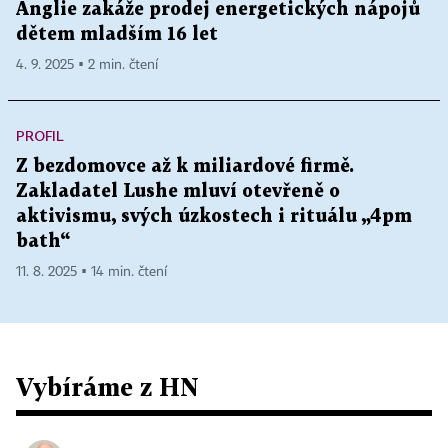
Anglie zakáže prodej energetických nápojů
dětem mladším 16 let
4. 9. 2025 ▪ 2 min. čtení
PROFIL
Z bezdomovce až k miliardové firmě.
Zakladatel Lushe mluví otevřeně o
aktivismu, svých úzkostech i rituálu „4pm
bath“
11. 8. 2025 ▪ 14 min. čtení
Vybíráme z HN