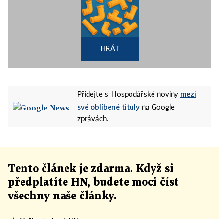
HRÁT
mezi
Přidejte si Hospodářské noviny
své oblíbené tituly
na Google
zprávách.
Tento článek
je
zdarma. Když si
předplatíte HN, budete moci číst
všechny naše články
.