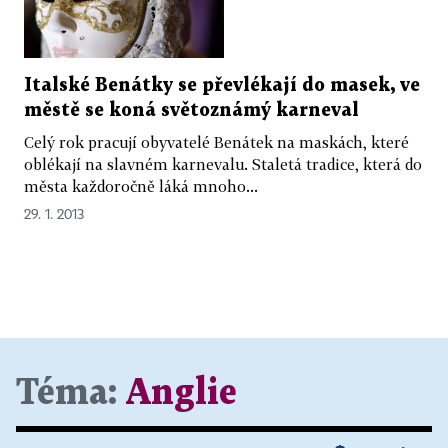
Italské Benátky se převlékají do masek, ve
městě se koná světoznámý karneval
Celý rok pracují obyvatelé Benátek na maskách, které
oblékají na slavném karnevalu. Staletá tradice, která do
města každoročně láká mnoho...
29. 1. 2013
Téma:
Anglie