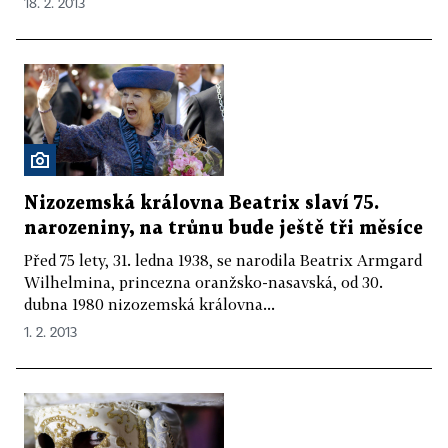
18. 2. 2013
Nizozemská královna Beatrix slaví 75.
narozeniny, na trůnu bude ještě tři měsíce
Před 75 lety, 31. ledna 1938, se narodila Beatrix Armgard
Wilhelmina, princezna oranžsko-nasavská, od 30.
dubna 1980 nizozemská královna...
1. 2. 2013