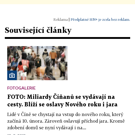
|
Předplatné HN+ je zcela bez reklam.
Související články
FOTOGALERIE
FOTO: Miliardy Číňanů se vydávají na
cesty. Blíží se oslavy Nového roku i jara
Lidé v Číně se chystají na vstup do nového roku, který
začíná 10. února. Zároveň oslavují příchod jara. Kromě
zdobení domů se nyní vydávají i na...