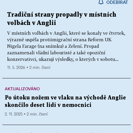
ODEBÍRAT
Tradiční strany propadly v místních
volbách v Anglii
V místních volbách v Anglii, které se konaly ve čtvrtek,
výrazně uspěla protiimigrační strana Reform UK
Nigela Farage (na snímku) a Zelení. Propad
zaznamenali vládní labouristé a také opoziční
konzervativci, ukazují výsledky, o kterých v sobotu...
11. 5. 2026 ▪ 2 min. čtení
AKTUALIZOVÁNO
Po útoku nožem ve vlaku na východě Anglie
skončilo deset lidí v nemocnici
2. 11. 2025 ▪ 2 min. čtení