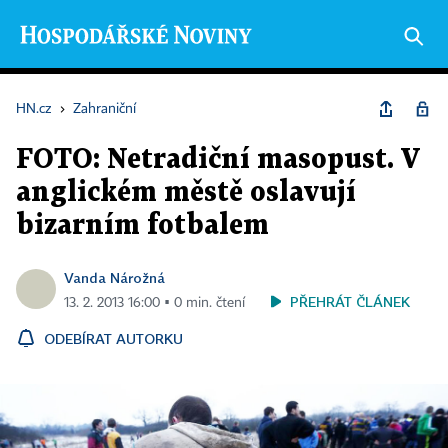
HN.cz
›
Zahraniční
FOTO: Netradiční masopust. V
anglickém městě oslavují
bizarním fotbalem
Vanda Nárožná
PŘEHRÁT ČLÁNEK
13. 2. 2013 16:00 ▪ 0 min. čtení
ODEBÍRAT AUTORKU