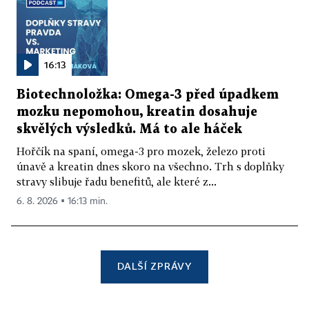
16:13
Biotechnoložka: Omega-3 před úpadkem
mozku nepomohou, kreatin dosahuje
skvělých výsledků. Má to ale háček
Hořčík na spaní, omega-3 pro mozek, železo proti
únavě a kreatin dnes skoro na všechno. Trh s doplňky
stravy slibuje řadu benefitů, ale které z...
6. 8. 2026 ▪ 16:13 min.
DALŠÍ ZPRÁVY