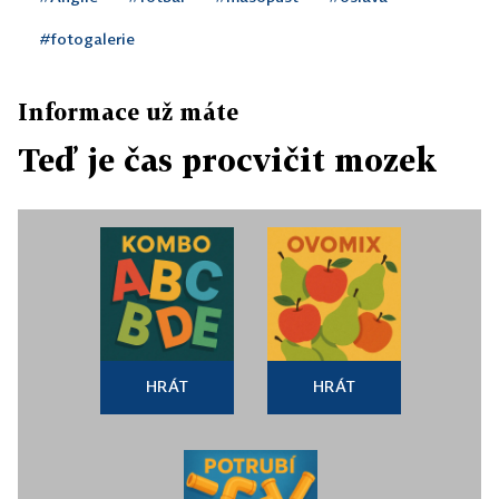
#fotogalerie
Informace už máte
Teď je čas procvičit mozek
HRÁT
HRÁT