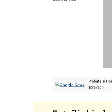
Přidejte si H
zprávách.