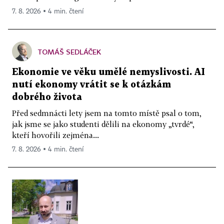
7. 8. 2026 ▪ 4 min. čtení
TOMÁŠ SEDLÁČEK
Ekonomie ve věku umělé nemyslivosti. AI
nutí ekonomy vrátit se k otázkám
dobrého života
Před sedmnácti lety jsem na tomto místě psal o tom,
jak jsme se jako studenti dělili na ekonomy „tvrdé“,
kteří hovořili zejména...
7. 8. 2026 ▪ 4 min. čtení