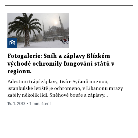
Fotogalerie: Sníh a záplavy Blízkém
východě ochromily fungování států v
regionu.
Palestinu trápí záplavy, tisíce Syřanů mrznou,
istanbulské letiště je ochromeno, v Libanonu mrazy
zabily několik lidí. Sněhové bouře a záplavy...
15. 1. 2013 ▪ 1 min. čtení