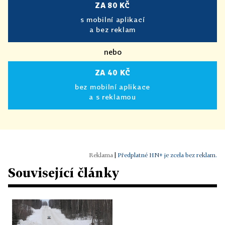
ZA 80 KČ
s mobilní aplikací
a bez reklam
nebo
ZA 40 KČ
bez mobilní aplikace
a s reklamou
|
Předplatné HN+ je zcela bez reklam.
Související články