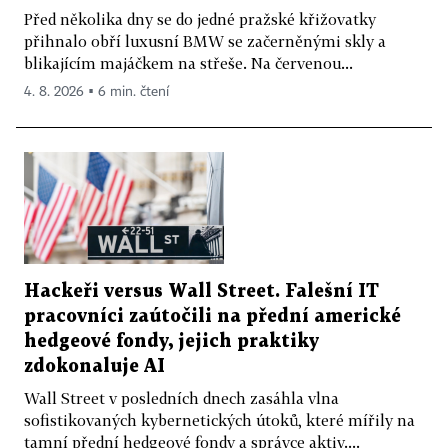
Před několika dny se do jedné pražské křižovatky
přihnalo obří luxusní BMW se začerněnými skly a
blikajícím majáčkem na střeše. Na červenou...
4. 8. 2026 ▪ 6 min. čtení
Hackeři versus Wall Street. Falešní IT
pracovníci zaútočili na přední americké
hedgeové fondy, jejich praktiky
zdokonaluje AI
Wall Street v posledních dnech zasáhla vlna
sofistikovaných kybernetických útoků, které mířily na
tamní přední hedgeové fondy a správce aktiv....