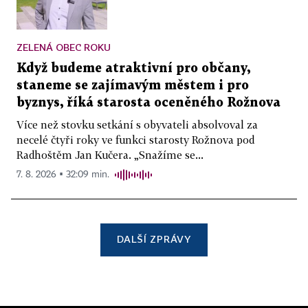
ZELENÁ OBEC ROKU
Když budeme atraktivní pro občany,
staneme se zajímavým městem i pro
byznys, říká starosta oceněného Rožnova
Více než stovku setkání s obyvateli absolvoval za
necelé čtyři roky ve funkci starosty Rožnova pod
Radhoštěm Jan Kučera. „Snažíme se...
7. 8. 2026 ▪ 32:09 min.
DALŠÍ ZPRÁVY