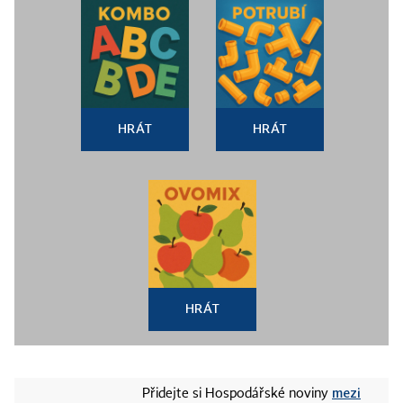
HRÁT
HRÁT
HRÁT
mezi
Přidejte si Hospodářské noviny