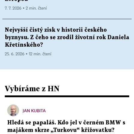
7. 7. 2026 ▪ 2 min. čtení
Nejvyšší čistý zisk v historii českého
byznysu. Z čeho se zrodil životní rok Daniela
Křetínského?
25. 6. 2026 ▪ 12 min. čtení
Vybíráme z HN
JAN KUBITA
Hledá se papaláš. Kdo jel v černém BMW s
majákem skrze „Turkovu“ křižovatku?