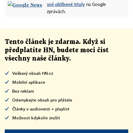
své oblíbené tituly
na Google
zprávách.
Tento článek
je
zdarma. Když si
předplatíte HN, budete moci číst
všechny naše články
.
Veškerý obsah HN.cz
Mobilní aplikace
Bez reklam
Odemykejte obsah pro přátele
Články v audioverzi + playlist
Možnost kdykoliv zrušit