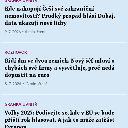
GRAFIKA UVNITŘ
Kde nakupují Češi své zahraniční
nemovitosti? Prudký propad hlásí Dubaj,
data ukazují nové lídry
9. 7. 2026 ▪ 6 min. čtení
ROZHOVOR
Řídí dm ve dvou zemích. Nový šéf mluví o
chybách své firmy a vysvětluje, proč nedá
dopustit na euro
8. 7. 2026 ▪ 13 min. čtení
GRAFIKA UVNITŘ
Volby 2027: Podívejte se, kde v EU se bude
příští rok hlasovat. A jak to může zatřást
Evropou