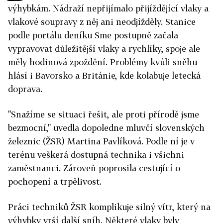
výhybkám. Nádraží nepřijímalo přijíždějící vlaky a
vlakové soupravy z něj ani neodjížděly. Stanice
podle portálu deníku Sme postupně začala
vypravovat důležitější vlaky a rychlíky, spoje ale
měly hodinová zpoždění. Problémy kvůli sněhu
hlásí i Bavorsko a Británie, kde kolabuje letecká
doprava.
"Snažíme se situaci řešit, ale proti přírodě jsme
bezmocní," uvedla dopoledne mluvčí slovenských
železnic (ŽSR) Martina Pavlíková. Podle ní je v
terénu veškerá dostupná technika i všichni
zaměstnanci. Zároveň poprosila cestující o
pochopení a trpělivost.
Práci techniků ŽSR komplikuje silný vítr, který na
výhybky vrší další sníh. Některé vlaky byly