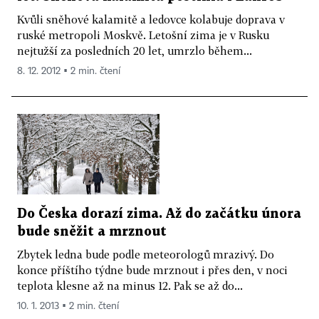
Kvůli sněhové kalamitě a ledovce kolabuje doprava v
ruské metropoli Moskvě. Letošní zima je v Rusku
nejtužší za posledních 20 let, umrzlo během...
8. 12. 2012 ▪ 2 min. čtení
Do Česka dorazí zima. Až do začátku února
bude sněžit a mrznout
Zbytek ledna bude podle meteorologů mrazivý. Do
konce příštího týdne bude mrznout i přes den, v noci
teplota klesne až na minus 12. Pak se až do...
10. 1. 2013 ▪ 2 min. čtení