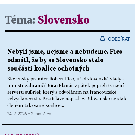
Téma:
Slovensko
ODEBÍRAT
Nebyli jsme, nejsme a nebudeme. Fico
odmítl, že by se Slovensko stalo
součástí koalice ochotných
Slovenský premiér Robert Fico, úřad slovenské vlády a
ministr zahraničí Juraj Blanár v pátek popřeli tvrzení
serveru euBrief, který s odvoláním na francouzské
velvyslanectví v Bratislavě napsal, že Slovensko se stalo
členem takzvané koalice...
24. 7. 2026 ▪ 2 min. čtení