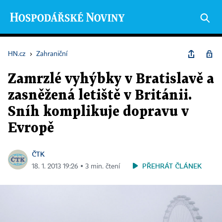
HN.cz
›
Zahraniční
Zamrzlé vyhýbky v Bratislavě a
zasněžená letiště v Británii.
Sníh komplikuje dopravu v
Evropě
ČTK
PŘEHRÁT ČLÁNEK
18. 1. 2013 19:26 ▪ 3 min. čtení