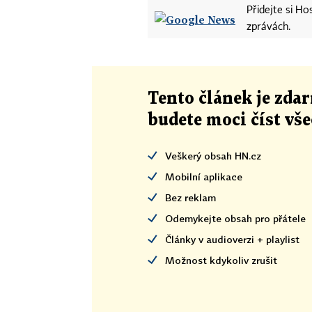
Přidejte si H
zprávách.
Tento článek
je
zdar
budete moci číst vš
Veškerý obsah HN.cz
Mobilní aplikace
Bez reklam
Odemykejte obsah pro přátele
Články v audioverzi + playlist
Možnost kdykoliv zrušit