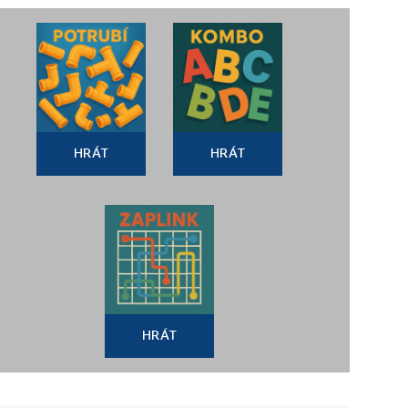
HRÁT
HRÁT
HRÁT