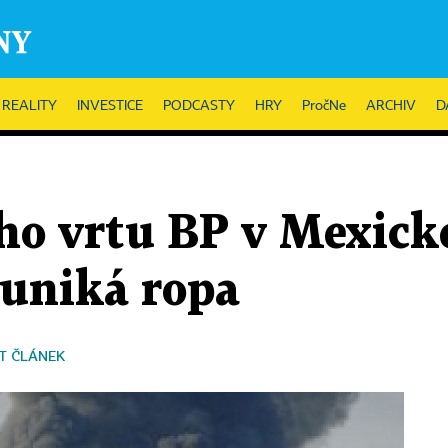
REALITY
INVESTICE
PODCASTY
HRY
PročNe
ARCHIV
D
ho vrtu BP v Mexick
 uniká ropa
T ČLÁNEK