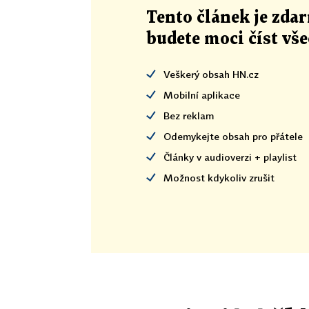
Tento článek
je
zdar
budete moci číst vš
Veškerý obsah HN.cz
Mobilní aplikace
Bez reklam
Odemykejte obsah pro přátele
Články v audioverzi + playlist
Možnost kdykoliv zrušit