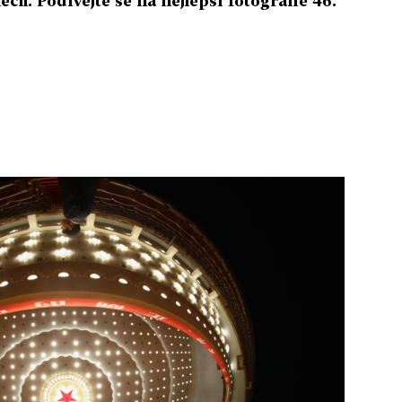
ch. Podívejte se na nejlepší fotografie 46.