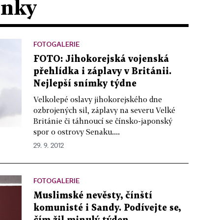
ánky
FOTOGALERIE
FOTO: Jihokorejská vojenská
přehlídka i záplavy v Británii.
Nejlepší snímky týdne
Velkolepé oslavy jihokorejského dne
ozbrojených sil, záplavy na severu Velké
Británie či táhnoucí se čínsko-japonský
spor o ostrovy Senaku....
29. 9. 2012
FOTOGALERIE
Muslimské nevěsty, čínští
komunisté i Sandy. Podívejte se,