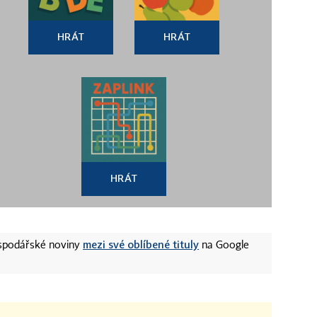
HRÁT
HRÁT
HRÁT
mezi své oblíbené tituly
ospodářské noviny
na Google