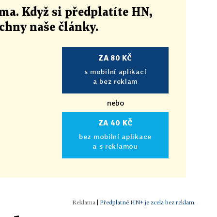
ma. Když si předplatíte HN,
echny naše články
.
ZA 80 KČ
s mobilní aplikací
a bez reklam
nebo
ZA 40 KČ
bez mobilní aplikace
a s reklamou
|
Předplatné HN+ je zcela bez reklam.