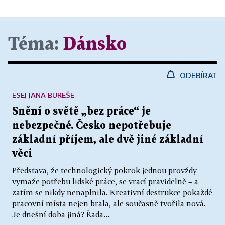
Téma:
Dánsko
ODEBÍRAT
ESEJ JANA BUREŠE
Snění o světě „bez práce“ je
nebezpečné. Česko nepotřebuje
základní příjem, ale dvě jiné základní
věci
Představa, že technologický pokrok jednou provždy
vymaže potřebu lidské práce, se vrací pravidelně – a
zatím se nikdy nenaplnila. Kreativní destrukce pokaždé
pracovní místa nejen brala, ale současně tvořila nová.
Je dnešní doba jiná? Řada...