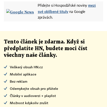
mezi
Přidejte si Hospodářské noviny
své oblíbené tituly
na Google
zprávách.
Tento článek
je
zdarma. Když si
předplatíte HN, budete moci číst
všechny naše články
.
Veškerý obsah HN.cz
Mobilní aplikace
Bez reklam
Odemykejte obsah pro přátele
Články v audioverzi + playlist
Možnost kdykoliv zrušit