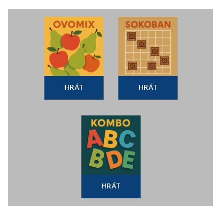
HRÁT
HRÁT
HRÁT