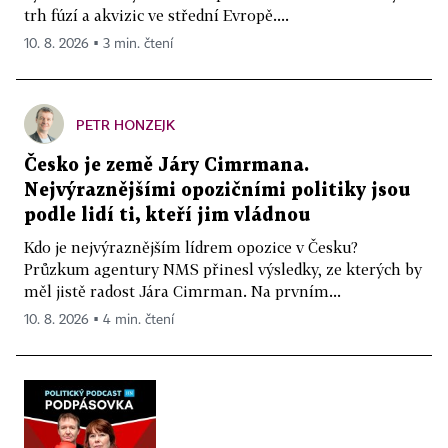
trh fúzí a akvizic ve střední Evropě....
10. 8. 2026 ▪ 3 min. čtení
PETR HONZEJK
Česko je země Járy Cimrmana.
Nejvýraznějšími opozičními politiky jsou
podle lidí ti, kteří jim vládnou
Kdo je nejvýraznějším lídrem opozice v Česku?
Průzkum agentury NMS přinesl výsledky, ze kterých by
měl jistě radost Jára Cimrman. Na prvním...
10. 8. 2026 ▪ 4 min. čtení