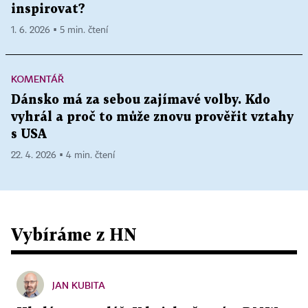
inspirovat?
1. 6. 2026 ▪ 5 min. čtení
KOMENTÁŘ
Dánsko má za sebou zajímavé volby. Kdo
vyhrál a proč to může znovu prověřit vztahy
s USA
22. 4. 2026 ▪ 4 min. čtení
Vybíráme z HN
JAN KUBITA