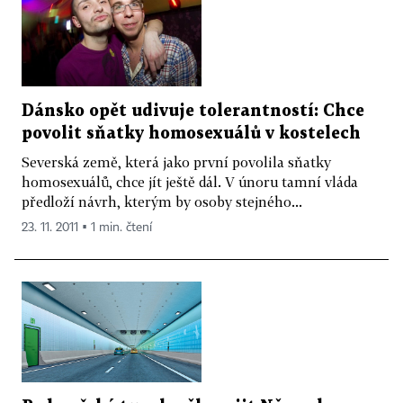
Dánsko opět udivuje tolerantností: Chce
povolit sňatky homosexuálů v kostelech
Severská země, která jako první povolila sňatky
homosexuálů, chce jít ještě dál. V únoru tamní vláda
předloží návrh, kterým by osoby stejného...
23. 11. 2011 ▪ 1 min. čtení