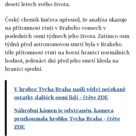
deseti letech svého života.
Český chemik Kučera upřesnil, že analýza ukazuje
na přítomnost rtuti v Braheho vousech v
posledních osmi týdnech jeho života. Zatímco osm
týdnů před astronomovou smrtí byla v Braheho
těle přítomnost rtuti na horní hranici normálních
hodnot, jedenáct dní před jeho smrtí klesla na
hranici spodní.
V hrobce Tycha Braha našli vědci nečekaně
ostatky dalších osmi lidí
- čtěte ZDE
Náhrobní kámen je odstraněn, kamera
prozkoumala hrobku Tycha Braha
- čtěte
ZDE