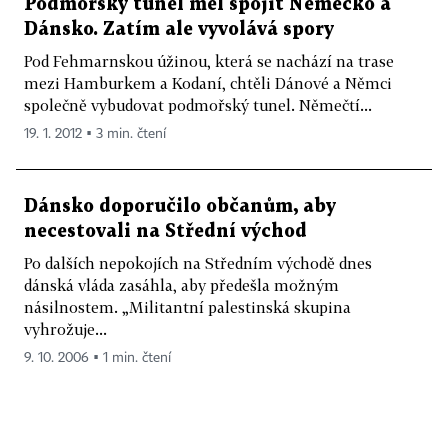
Podmořský tunel měl spojit Německo a
Dánsko. Zatím ale vyvolává spory
Pod Fehmarnskou úžinou, která se nachází na trase
mezi Hamburkem a Kodaní, chtěli Dánové a Němci
společně vybudovat podmořský tunel. Němečtí...
19. 1. 2012 ▪ 3 min. čtení
Dánsko doporučilo občanům, aby
necestovali na Střední východ
Po dalších nepokojích na Středním východě dnes
dánská vláda zasáhla, aby předešla možným
násilnostem. „Militantní palestinská skupina
vyhrožuje...
9. 10. 2006 ▪ 1 min. čtení