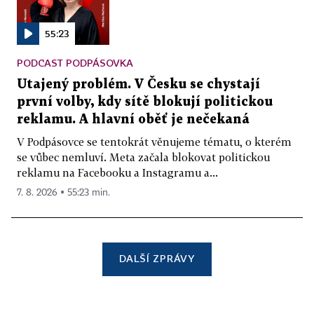
55:23
PODCAST PODPÁSOVKA
Utajený problém. V Česku se chystají
první volby, kdy sítě blokují politickou
reklamu. A hlavní oběť je nečekaná
V Podpásovce se tentokrát věnujeme tématu, o kterém
se vůbec nemluví. Meta začala blokovat politickou
reklamu na Facebooku a Instagramu a...
7. 8. 2026 ▪ 55:23 min.
DALŠÍ ZPRÁVY