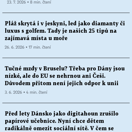
23. 7. 2026 ▪ 8 min. čtení
Pláž skrytá i v jeskyni, led jako diamanty či
luxus s golfem. Tady je našich 25 tipů na
zajímavá místa u moře
26. 6. 2026 ▪ 17 min. čtení
Tučné mzdy v Bruselu? Třeba pro Dány jsou
nízké, ale do EU se nehrnou ani Češi.
Důvodem přitom není jejich odpor k unii
3. 6. 2026 ▪ 4 min. čtení
Před lety Dánsko jako digitahoun zrušilo
papírové učebnice. Nyní chce dětem
radikálně omezit sociální sítě. V čem se