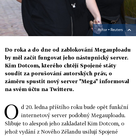
Autor ▪
Reuters
Do roka a do dne od zablokování Megauploadu
by měl začít fungovat jeho nástupnický server.
Kim Dotcom, kterého chtějí Spojené státy
soudit za porušování autorských práv, o
záměru spustit nový server "Mega" informoval
na svém účtu na Twitteru.
O
d 20. ledna příštího roku bude opět funkční
internetový server podobný Megauploadu.
Slibuje to alespoň jeho zakladatel Kim Dotcom, o
jehož vydání z Nového Zélandu usilují Spojené