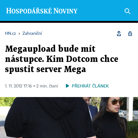
HN.cz
›
Zahraniční
Megaupload bude mít
nástupce. Kim Dotcom chce
spustit server Mega
PŘEHRÁT ČLÁNEK
1. 11. 2012 17:16 ▪ 2 min. čtení