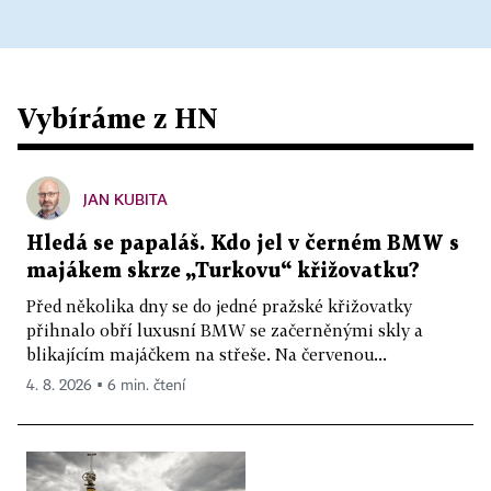
Vybíráme z HN
JAN KUBITA
Hledá se papaláš. Kdo jel v černém BMW s
majákem skrze „Turkovu“ křižovatku?
Před několika dny se do jedné pražské křižovatky
přihnalo obří luxusní BMW se začerněnými skly a
blikajícím majáčkem na střeše. Na červenou...
4. 8. 2026 ▪ 6 min. čtení