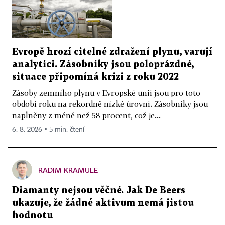
Evropě hrozí citelné zdražení plynu, varují
analytici. Zásobníky jsou poloprázdné,
situace připomíná krizi z roku 2022
Zásoby zemního plynu v Evropské unii jsou pro toto
období roku na rekordně nízké úrovni. Zásobníky jsou
naplněny z méně než 58 procent, což je...
6. 8. 2026 ▪ 5 min. čtení
RADIM KRAMULE
Diamanty nejsou věčné. Jak De Beers
ukazuje, že žádné aktivum nemá jistou
hodnotu