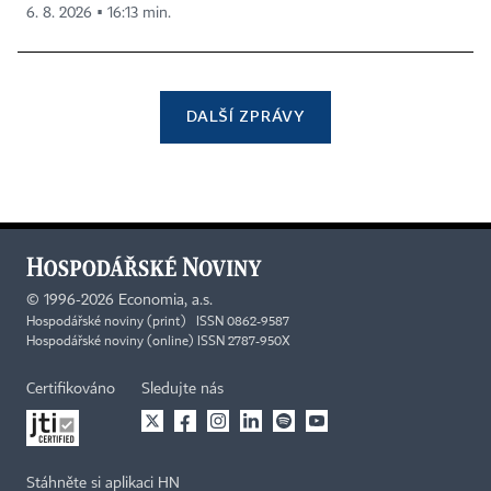
6. 8. 2026 ▪ 16:13 min.
DALŠÍ ZPRÁVY
©
1996-2026
Economia, a.s.
Hospodářské noviny (print) ISSN 0862-9587
Hospodářské noviny (online) ISSN 2787-950X
Certifikováno
Sledujte nás
Stáhněte si aplikaci HN