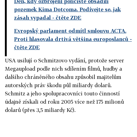
Den, kdy ozbrojení policisté obsadili
pozemek Kima Dotcoma. Podívejte se, jak
zásah vypadal
- čtěte ZDE
Evropský parlament odmítl smlouvu ACTA.
Proti hlasovala drtivá většina europoslanců
-
čtěte ZDE
USA usilují o Schmitzovo vydání, protože server
Megaupload podle nich sdílením filmů, hudby a
dalšího chráněného obsahu způsobil majitelům
autorských práv škodu půl miliardy dolarů.
Schmitz a jeho spolupracovníci touto činností
údajně získali od roku 2005 více než 175 milionů
dolarů (přes 3,5 miliardy Kč).