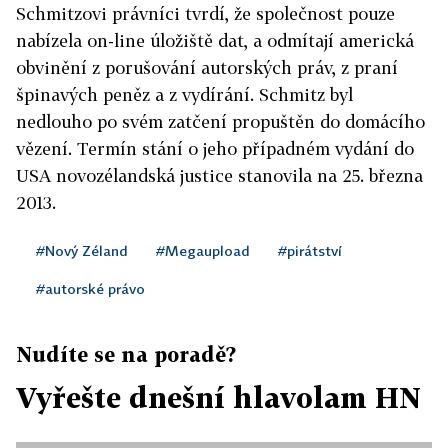
Schmitzovi právníci tvrdí, že společnost pouze
nabízela on-line úložiště dat, a odmítají americká
obvinění z porušování autorských práv, z praní
špinavých peněz a z vydírání. Schmitz byl
nedlouho po svém zatčení propuštěn do domácího
vězení. Termín stání o jeho případném vydání do
USA novozélandská justice stanovila na 25. března
2013.
#Nový Zéland
#Megaupload
#pirátství
#autorské právo
Nudíte se na poradě?
Vyřešte dnešní hlavolam HN