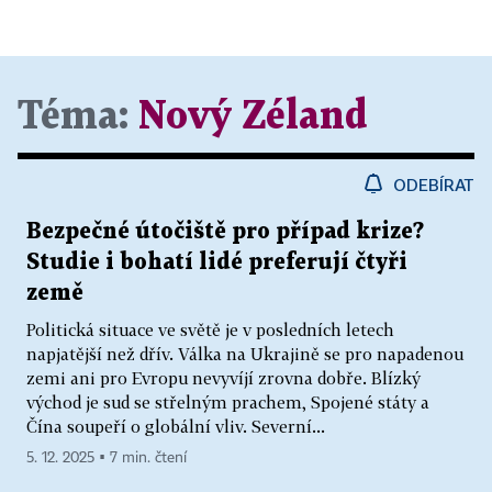
Téma:
Nový Zéland
ODEBÍRAT
Bezpečné útočiště pro případ krize?
Studie i bohatí lidé preferují čtyři
země
Politická situace ve světě je v posledních letech
napjatější než dřív. Válka na Ukrajině se pro napadenou
zemi ani pro Evropu nevyvíjí zrovna dobře. Blízký
východ je sud se střelným prachem, Spojené státy a
Čína soupeří o globální vliv. Severní...
5. 12. 2025 ▪ 7 min. čtení