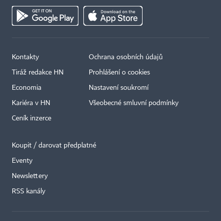
Kontakty
Ochrana osobních údajů
Tiráž redakce HN
Prohlášení o cookies
Economia
Nastavení soukromí
Kariéra v HN
Všeobecné smluvní podmínky
Ceník inzerce
Koupit / darovat předplatné
Eventy
×
Newslettery
RSS kanály