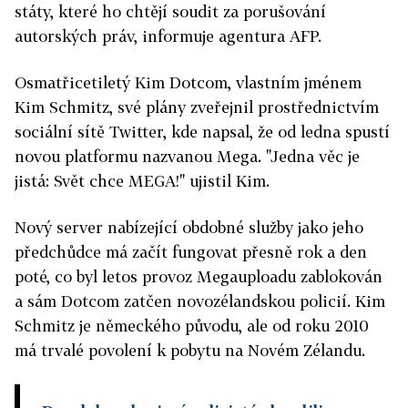
státy, které ho chtějí soudit za porušování
autorských práv, informuje agentura AFP.
Osmatřicetiletý Kim Dotcom, vlastním jménem
Kim Schmitz, své plány zveřejnil prostřednictvím
sociální sítě Twitter, kde napsal, že od ledna spustí
novou platformu nazvanou Mega. "Jedna věc je
jistá: Svět chce MEGA!" ujistil Kim.
Nový server nabízející obdobné služby jako jeho
předchůdce má začít fungovat přesně rok a den
poté, co byl letos provoz Megauploadu zablokován
a sám Dotcom zatčen novozélandskou policií. Kim
Schmitz je německého původu, ale od roku 2010
má trvalé povolení k pobytu na Novém Zélandu.