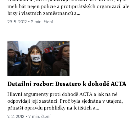
měli bát nejen policie a protipirátských organizací, ale
brzy i vlastních zaměstnanců a...
29. 5. 2012 ▪ 2 min. čtení
Detailní rozbor: Desatero k dohodě ACTA
Hlavní argumenty proti dohodě ACTA a jak na ně
odpovídají její zastánci. Proč byla sjednána v utajení,
přináší opravdu prohlídky na letištích a...
7. 2. 2012 ▪ 7 min. čtení