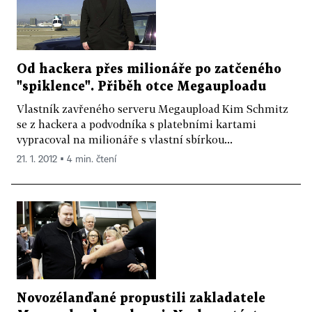
Od hackera přes milionáře po zatčeného
"spiklence". Přiběh otce Megauploadu
Vlastník zavřeného serveru Megaupload Kim Schmitz
se z hackera a podvodníka s platebními kartami
vypracoval na milionáře s vlastní sbírkou...
21. 1. 2012 ▪ 4 min. čtení
Novozélanďané propustili zakladatele