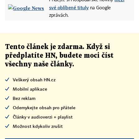
Přidejte si Hospodářské noviny
své oblíbené tituly
na Google
zprávách.
Tento článek
je
zdarma. Když si
předplatíte HN, budete moci číst
všechny naše články
.
Veškerý obsah HN.cz
Mobilní aplikace
Bez reklam
Odemykejte obsah pro přátele
Články v audioverzi + playlist
Možnost kdykoliv zrušit