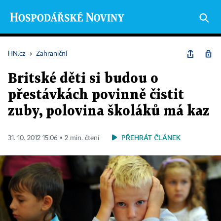
HN.cz
›
Zahraniční
Britské děti si budou o
přestávkách povinně čistit
zuby, polovina školáků má kaz
PŘEHRÁT ČLÁNEK
31. 10. 2012 15:06 ▪ 2 min. čtení