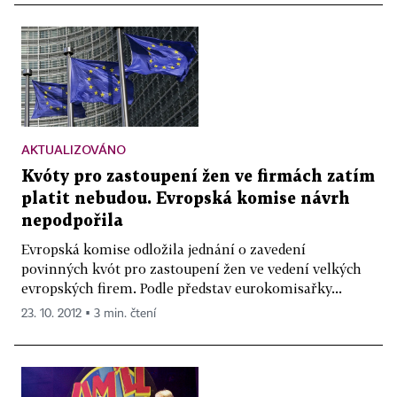
AKTUALIZOVÁNO
Kvóty pro zastoupení žen ve firmách zatím
platit nebudou. Evropská komise návrh
nepodpořila
Evropská komise odložila jednání o zavedení
povinných kvót pro zastoupení žen ve vedení velkých
evropských firem. Podle představ eurokomisařky...
23. 10. 2012 ▪ 3 min. čtení