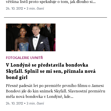
většina listů proto spekuluje o tom, jak dlouho si...
24. 10. 2012 ▪ 3 min. čtení
FOTOGALERIE UVNITŘ
V Londýně se představila bondovka
Skyfall. Splnil se mi sen, přiznala nová
bond girl
Přesně padesát let po premiéře prvního filmu o Jamesi
Bondovi jde do kin snímek Skyfall. Slavnostní premiéru
měla nová bondovka v Londýně, kde...
24. 10. 2012 ▪ 3 min. čtení