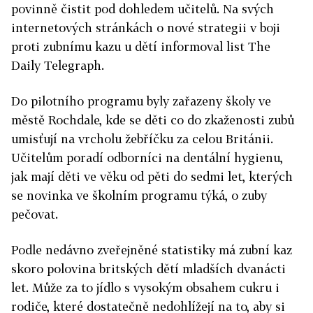
povinně čistit pod dohledem učitelů. Na svých
internetových stránkách o nové strategii v boji
proti zubnímu kazu u dětí informoval list The
Daily Telegraph.
Do pilotního programu byly zařazeny školy ve
městě Rochdale, kde se děti co do zkaženosti zubů
umisťují na vrcholu žebříčku za celou Británii.
Učitelům poradí odborníci na dentální hygienu,
jak mají děti ve věku od pěti do sedmi let, kterých
se novinka ve školním programu týká, o zuby
pečovat.
Podle nedávno zveřejněné statistiky má zubní kaz
skoro polovina britských dětí mladších dvanácti
let. Může za to jídlo s vysokým obsahem cukru i
rodiče, které dostatečně nedohlížejí na to, aby si