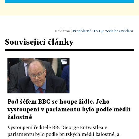
|
Předplatné HN+ je zcela bez reklam.
Související články
Pod šéfem BBC se houpe židle. Jeho
vystoupení v parlamentu bylo podle médií
žalostné
Vystoupení ředitele BBC George Entwistlea v
parlamentu bylo podle britských médií žalostné, a