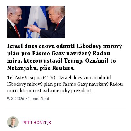
Izrael dnes znovu odmítl 15bodový mírový
plán pro Pásmo Gazy navržený Radou
míru, kterou ustavil Trump. Oznámil to
Netanjahu, píše Reuters.
Tel Aviv 9. srpna (ČTK) - Izrael dnes znovu odmítl
15bodový mírový plán pro Pásmo Gazy navržený Radou
míru, kterou ustavil americký prezident...
9. 8. 2026 ▪ 2 min. čtení
PETR HONZEJK