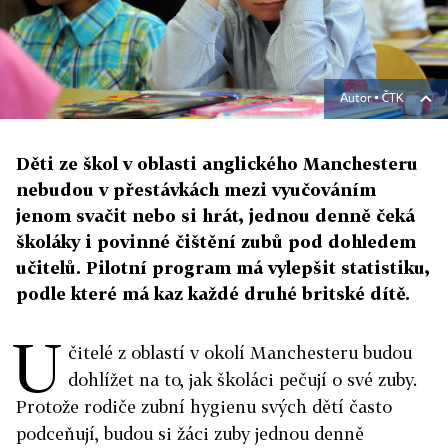
Autor ▪
ČTK
Děti ze škol v oblasti anglického Manchesteru
nebudou v přestávkách mezi vyučováním
jenom svačit nebo si hrát, jednou denně čeká
školáky i povinné čištění zubů pod dohledem
učitelů. Pilotní program má vylepšit statistiku,
podle které má kaz každé druhé britské dítě.
U
čitelé z oblastí v okolí Manchesteru budou
dohlížet na to, jak školáci pečují o své zuby.
Protože rodiče zubní hygienu svých dětí často
podceňují, budou si žáci zuby jednou denně