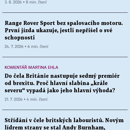
3. 8. 2026 ▪ 8 min. čtení
Range Rover Sport bez spalovacího motoru.
První jízda ukazuje, jestli nepřišel o své
schopnosti
24. 7. 2026 ▪ 6 min. čtení
KOMENTÁŘ MARTINA EHLA
Do čela Británie nastupuje sedmý premiér
od brexitu. Proč hlavní slabina „krále
severu“ vypadá jako jeho hlavní výhoda?
21. 7. 2026 ▪ 4 min. čtení
Střídání v čele britských labouristů. Novým
lídrem strany se stal Andy Burnham,