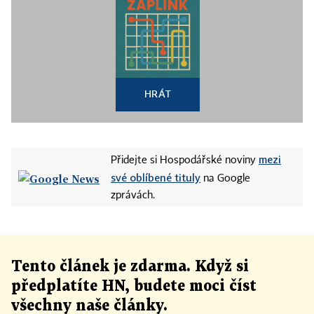
HRÁT
mezi
Přidejte si Hospodářské noviny
své oblíbené tituly
na Google
zprávách.
Tento článek
je
zdarma. Když si
předplatíte HN, budete moci číst
všechny naše články
.