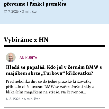
převezme i funkci premiéra
17. 7. 2026 ▪ 3 min. čtení
Vybíráme z HN
JAN KUBITA
Hledá se papaláš. Kdo jel v černém BMW s
majákem skrze „Turkovu“ křižovatku?
Před několika dny se do jedné pražské křižovatky
přihnalo obří luxusní BMW se začerněnými skly a
blikajícím majáčkem na střeše. Na červenou...
4. 8. 2026 ▪ 6 min. čtení