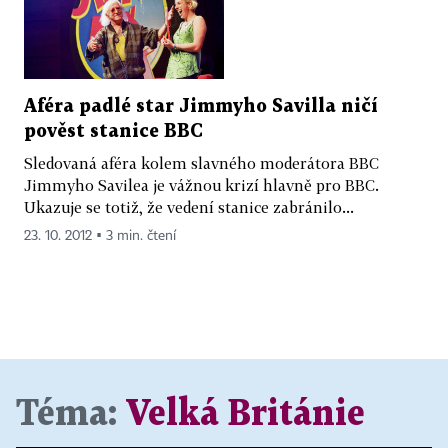
Aféra padlé star Jimmyho Savilla ničí
pověst stanice BBC
Sledovaná aféra kolem slavného moderátora BBC
Jimmyho Savilea je vážnou krizí hlavně pro BBC.
Ukazuje se totiž, že vedení stanice zabránilo...
23. 10. 2012 ▪ 3 min. čtení
Téma:
Velká Británie