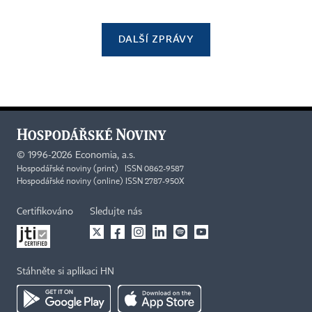
DALŠÍ ZPRÁVY
©
1996-2026
Economia, a.s.
Hospodářské noviny (print) ISSN 0862-9587
Hospodářské noviny (online) ISSN 2787-950X
Certifikováno
Sledujte nás
Stáhněte si aplikaci HN