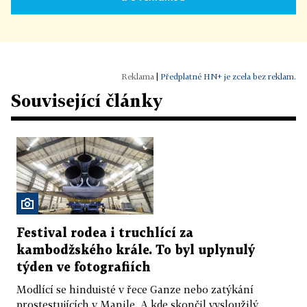
|
Předplatné HN+ je zcela bez reklam.
Související články
Festival rodea i truchlící za
kambodžského krále. To byl uplynulý
týden ve fotografiích
Modlící se hinduisté v řece Ganze nebo zatýkání
prostestujících v Manile. A kde skončil vysloužilý