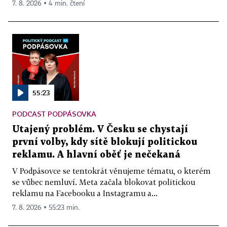
7. 8. 2026 ▪ 4 min. čtení
55:23
PODCAST PODPÁSOVKA
Utajený problém. V Česku se chystají
první volby, kdy sítě blokují politickou
reklamu. A hlavní oběť je nečekaná
V Podpásovce se tentokrát věnujeme tématu, o kterém
se vůbec nemluví. Meta začala blokovat politickou
reklamu na Facebooku a Instagramu a...
7. 8. 2026 ▪ 55:23 min.