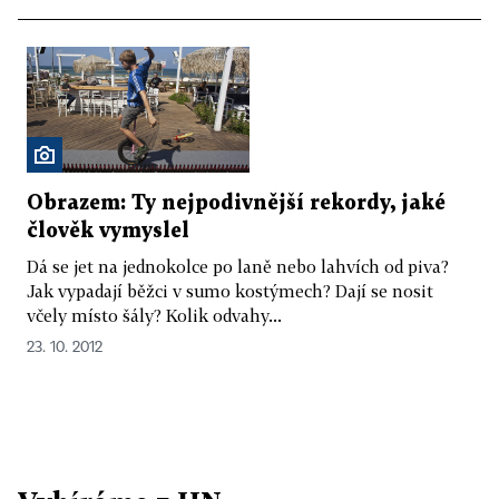
Obrazem: Ty nejpodivnější rekordy, jaké
člověk vymyslel
Dá se jet na jednokolce po laně nebo lahvích od piva?
Jak vypadají běžci v sumo kostýmech? Dají se nosit
včely místo šály? Kolik odvahy...
23. 10. 2012