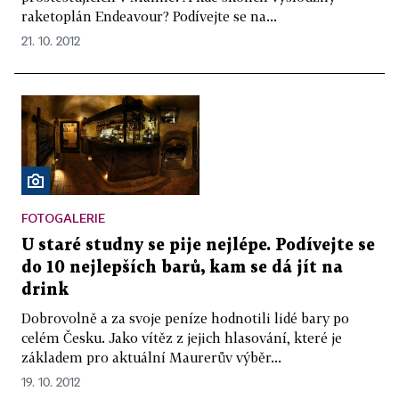
raketoplán Endeavour? Podívejte se na...
21. 10. 2012
FOTOGALERIE
U staré studny se pije nejlépe. Podívejte se
do 10 nejlepších barů, kam se dá jít na
drink
Dobrovolně a za svoje peníze hodnotili lidé bary po
celém Česku. Jako vítěz z jejich hlasování, které je
základem pro aktuální Maurerův výběr...
19. 10. 2012