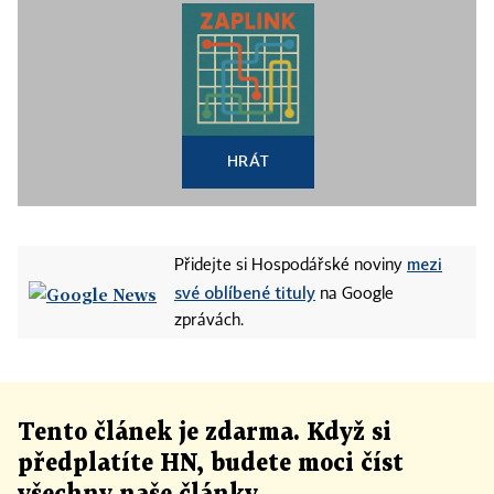
HRÁT
mezi
Přidejte si Hospodářské noviny
své oblíbené tituly
na Google
zprávách.
Tento článek
je
zdarma. Když si
předplatíte HN, budete moci číst